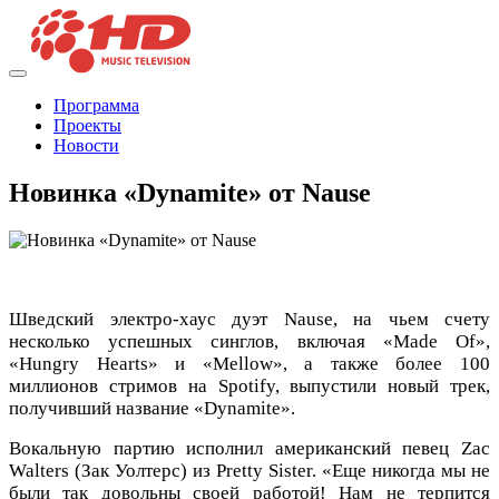
Программа
Проекты
Новости
Новинка «Dynamite» от Nause
Шведский электро-хаус дуэт Nause, на чьем счету
несколько успешных синглов, включая «Made Of»,
«Hungry Hearts» и «Mellow», а также более 100
миллионов стримов на Spotify, выпустили новый трек,
получивший название «Dynamite».
Вокальную партию исполнил американский певец Zac
Walters (Зак Уолтерс) из Pretty Sister. «Еще никогда мы не
были так довольны своей работой! Нам не терпится