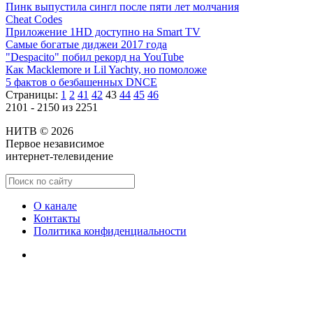
Пинк выпустила сингл после пяти лет молчания
Cheat Codes
Приложение 1HD доступно на Smart TV
Самые богатые диджеи 2017 года
"Despacito" побил рекорд на YouTube
Как Macklemore и Lil Yachty, но помоложе
5 фактов о безбашенных DNCE
Страницы:
1
2
41
42
43
44
45
46
2101 - 2150 из 2251
НИТВ © 2026
Первое независимое
интернет-телевидение
О канале
Контакты
Политика конфиденциальности