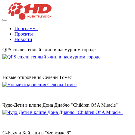
Программа
Проекты
Новости
QPS сняли теплый клип в пасмурном городе
Новые откровения Селены Гомес
Чудо-Дети в клипе Дона Диабло "Children Of A Miracle"
G-Eazy и Кейлани в "Форсаже 8"