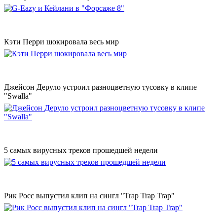
Кэти Перри шокировала весь мир
Джейсон Деруло устроил разноцветную тусовку в клипе
"Swalla"
5 самых вирусных треков прошедшей недели
Рик Росс выпустил клип на сингл "Trap Trap Trap"