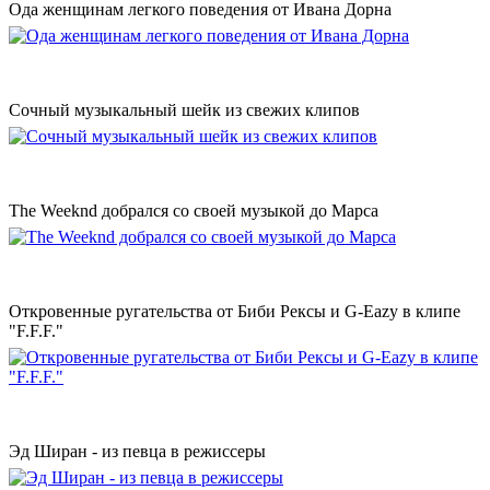
Ода женщинам легкого поведения от Ивана Дорна
Сочный музыкальный шейк из свежих клипов
The Weeknd добрался со своей музыкой до Марса
Откровенные ругательства от Биби Рексы и G-Eazy в клипе
"F.F.F."
Эд Ширан - из певца в режиссеры