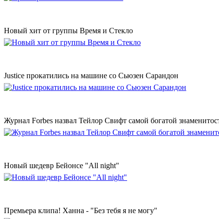
Новый хит от группы Время и Стекло
Justice прокатились на машине со Сьюзен Сарандон
Журнал Forbes назвал Тейлор Свифт самой богатой знаменитос
Новый шедевр Бейонсе "All night"
Премьера клипа! Ханна - "Без тебя я не могу"