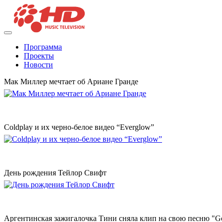
Программа
Проекты
Новости
Мак Миллер мечтает об Ариане Гранде
Coldplay и их черно-белое видео “Everglow”
День рождения Тейлор Свифт
Аргентинская зажигалочка Тини сняла клип на свою песню "Go