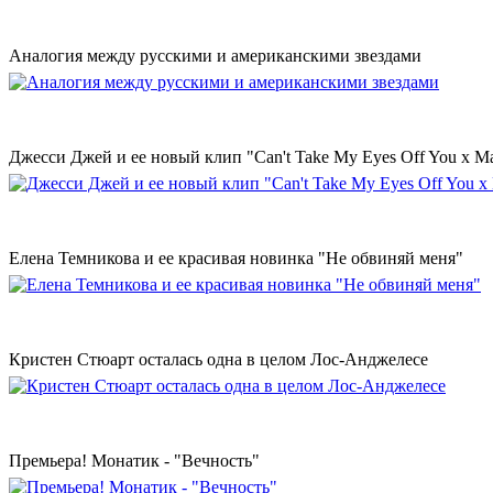
Аналогия между русскими и американскими звездами
Джесси Джей и ее новый клип "Can't Take My Eyes Off You x Ma
Елена Темникова и ее красивая новинка "Не обвиняй меня"
Кристен Стюарт осталась одна в целом Лос-Анджелесе
Премьера! Монатик - "Вечность"