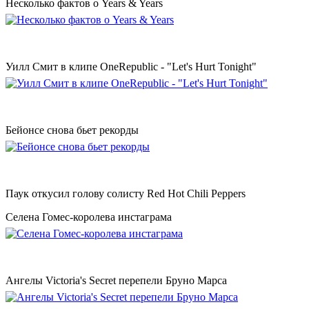
Несколько фактов о Years & Years
Уилл Смит в клипе OneRepublic - "Let's Hurt Tonight"
Бейонсе снова бьет рекорды
Паук откусил голову солисту Red Hot Chili Peppers
Селена Гомес-королева инстаграма
Ангелы Victoria's Secret перепели Бруно Марса