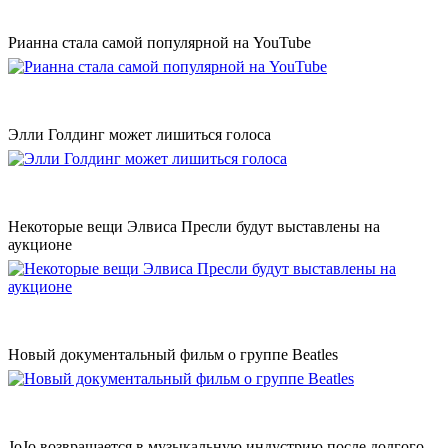
Рианна стала самой популярной на YouTube
Элли Голдинг может лишиться голоса
Некоторые вещи Элвиса Пресли будут выставлены на
аукционе
Новый документальный фильм о группе Beatles
JoJo возвращается в музыкальную индустрию после долгого