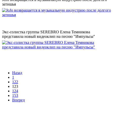
затишья
Экс-солистка группы SEREBRO Елена Темникова
представила новый видеоклип на песню "Импульсы"
Назад
1
122
123
124
153
Вперед