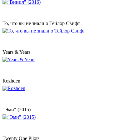
То, что вы не знали о Тейлор Свифт
Years & Years
Rozhden
"Эми" (2015)
Twenty One Pilots