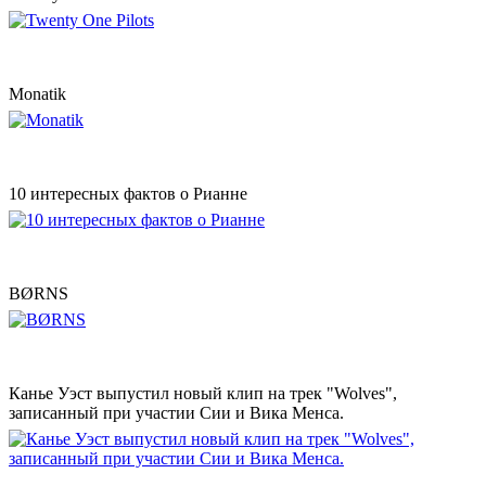
Monatik
10 интересных фактов о Рианне
BØRNS
Канье Уэст выпустил новый клип на трек "Wolves",
записанный при участии Сии и Вика Менса.