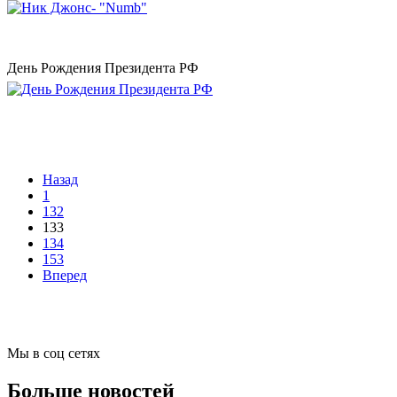
День Рождения Президента РФ
Назад
1
132
133
134
153
Вперед
Мы в соц сетях
Больше новостей