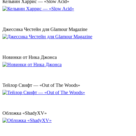
Кельвин Харрис — «Slow Acid»
Джессика Честейн для Glamour Magazine
Новинки от Ника Джонса
Тейлор Свифт — «Out of The Woods»
Обложка «ShadyXV»