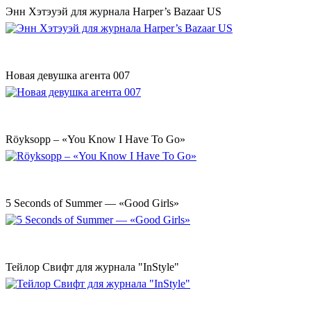
Энн Хэтэуэй для журнала Harper’s Bazaar US
Новая девушка агента 007
Röyksopp – «You Know I Have To Go»
5 Seconds of Summer — «Good Girls»
Тейлор Свифт для журнала "InStyle"