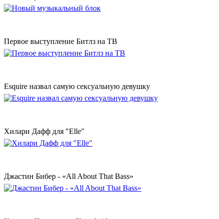
Первое выступление Битлз на ТВ
Esquire назвал самую сексуальную девушку
Хилари Дафф для "Elle"
Джастин Бибер - «All About That Bass»