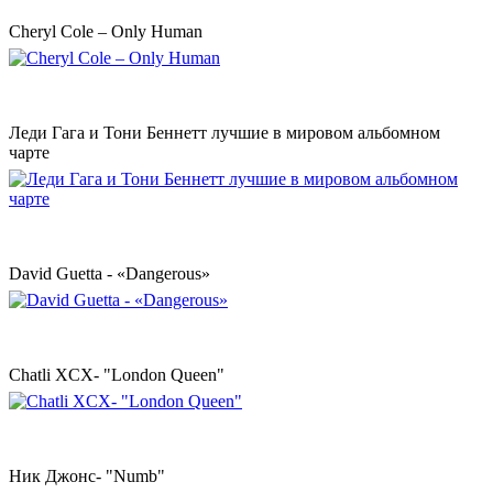
Cheryl Cole – Only Human
Леди Гага и Тони Беннетт лучшие в мировом альбомном
чарте
David Guetta - «Dangerous»
Chatli XCX- "London Queen"
Ник Джонс- "Numb"