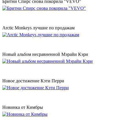
Бритни Спирс снова покорила "VEVO"
Аrctic Monkeys лучшие по продажам
Новый альбом несравненной Мэрайи Кэри
Новое достижение Кэти Перри
Новинка от Кимбры