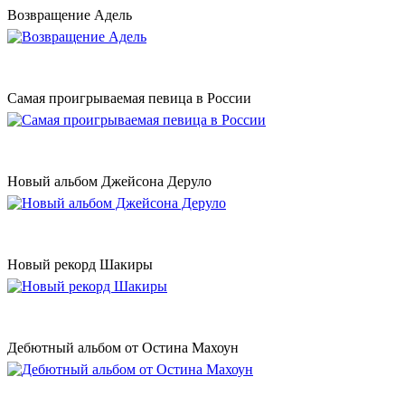
Возвращение Адель
Самая проигрываемая певица в России
Новый альбом Джейсона Деруло
Новый рекорд Шакиры
Дебютный альбом от Остина Махоун