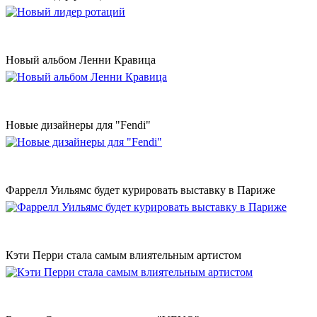
Новый альбом Ленни Кравица
Новые дизайнеры для "Fendi"
Фаррелл Уильямс будет курировать выставку в Париже
Кэти Перри стала самым влиятельным артистом