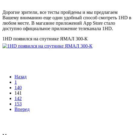
Дорогие зрители, все тесты пройдены и мы предлагаем
Вашему вниманию еще один удобный способ смотреть 1HD в
любом месте. В магазине приложений App Store стало
доступно официальное приложение телеканала 1HD.
1HD появился на спутнике ЯМАЛ 300-К
Назад
1
140
141
142
153
Вперед