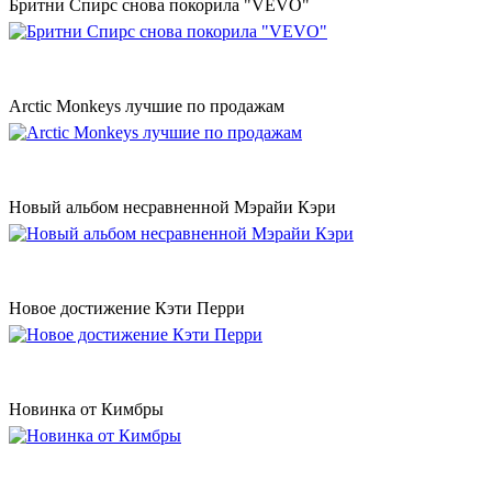
Бритни Спирс снова покорила "VEVO"
Аrctic Monkeys лучшие по продажам
Новый альбом несравненной Мэрайи Кэри
Новое достижение Кэти Перри
Новинка от Кимбры