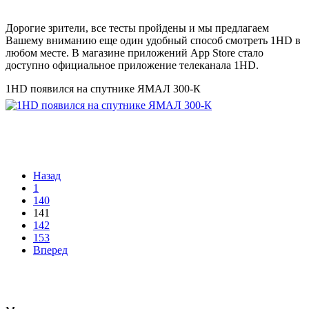
Дорогие зрители, все тесты пройдены и мы предлагаем
Вашему вниманию еще один удобный способ смотреть 1HD в
любом месте. В магазине приложений App Store стало
доступно официальное приложение телеканала 1HD.
1HD появился на спутнике ЯМАЛ 300-К
Назад
1
140
141
142
153
Вперед