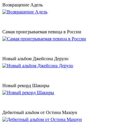
Возвращение Адель
Самая проигрываемая певица в России
Новый альбом Джейсона Деруло
Новый рекорд Шакиры
Дебютный альбом от Остина Махоун