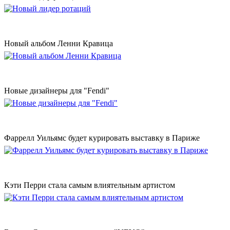
Новый альбом Ленни Кравица
Новые дизайнеры для "Fendi"
Фаррелл Уильямс будет курировать выставку в Париже
Кэти Перри стала самым влиятельным артистом