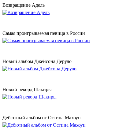
Возвращение Адель
Самая проигрываемая певица в России
Новый альбом Джейсона Деруло
Новый рекорд Шакиры
Дебютный альбом от Остина Махоун