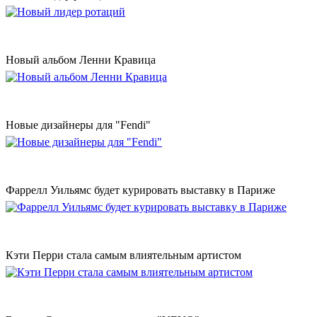
Новый альбом Ленни Кравица
Новые дизайнеры для "Fendi"
Фаррелл Уильямс будет курировать выставку в Париже
Кэти Перри стала самым влиятельным артистом