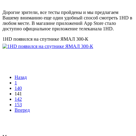
Дорогие зрители, все тесты пройдены и мы предлагаем
Вашему вниманию еще один удобный способ смотреть 1HD в
любом месте. В магазине приложений App Store стало
доступно официальное приложение телеканала 1HD.
1HD появился на спутнике ЯМАЛ 300-К
Назад
1
140
141
142
153
Вперед