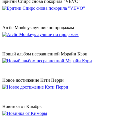
Бритни Спирс снова покорила "VEVO"
Аrctic Monkeys лучшие по продажам
Новый альбом несравненной Мэрайи Кэри
Новое достижение Кэти Перри
Новинка от Кимбры