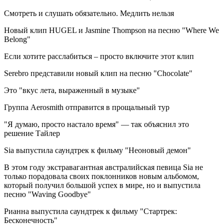
Смотреть и слушать обязательно. Медлить нельзя
Новый клип HUGEL и Jasmine Thompson на песню "Where We
Belong"
Если хотите расслабиться – просто включите этот клип
Serebro представили новый клип на песню "Chocolate"
Это "вкус лета, выраженный в музыке"
Группа Aerosmith отправится в прощальный тур
"Я думаю, просто настало время" — так объяснил это
решение Тайлер
Sia выпустила саундтрек к фильму "Неоновый демон"
В этом году экстравагантная австралийская певица Sia не
только порадовала своих поклонников новым альбомом,
который получил большой успех в мире, но и выпустила
песню "Waving Goodbye"
Рианна выпустила саундтрек к фильму "Стартрек:
Бесконечность"