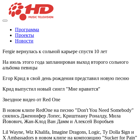
Программа
Проекты
Новости
Fergie вернулась к сольной карьере спустя 10 лет
На июль этого года запланирован выход второго сольного
альбома певицы
Егор Крид в свой день рождения представил новую песню
Крид выпустил новый сингл "Мне нравится"
Звездное видео от Red One
В новом клипе RedOne на песню "Don't You Need Somebody"
снялись Дженнифер Лопес, Криштиану Роналду, Мила
Йовович, Жан-Клод Ван Дамм и Алексей Воробьев
Lil Wayne, Wiz Khalifa, Imagine Dragons, Logic, Ty Dolla $ign и
X Ambassadors в новом клипе на композицию "Sucker for Pain"