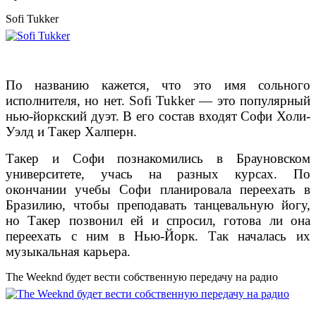
Sofi Tukker
По названию кажется, что это имя сольного
исполнителя, но нет. Sofi Tukker — это популярный
нью-йоркский дуэт. В его состав входят Софи Холи-
Уэлд и Такер Халперн.
Такер и Софи познакомились в Брауновском
университете, учась на разных курсах. По
окончании учебы Софи планировала переехать в
Бразилию, чтобы преподавать танцевальную йогу,
но Такер позвонил ей и спросил, готова ли она
переехать с ним в Нью-Йорк. Так началась их
музыкальная карьера.
The Weeknd будет вести собственную передачу на радио