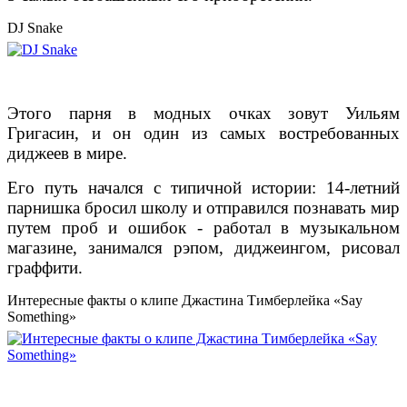
DJ Snake
Этого парня в модных очках зовут Уильям
Григасин, и он один из самых востребованных
диджеев в мире.
Его путь начался с типичной истории: 14-летний
парнишка бросил школу и отправился познавать мир
путем проб и ошибок - работал в музыкальном
магазине, занимался рэпом, диджеингом, рисовал
граффити.
Интересные факты о клипе Джастина Тимберлейка «Say
Something»