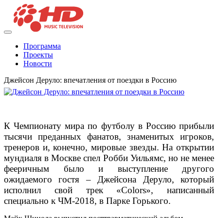
Программа
Проекты
Новости
Джейсон Деруло: впечатления от поездки в Россию
К Чемпионату мира по футболу в Россию прибыли
тысячи преданных фанатов, знаменитых игроков,
тренеров и, конечно, мировые звезды. На открытии
мундиаля в Москве спел Робби Уильямс, но не менее
фееричным было и выступление другого
ожидаемого гостя – Джейсона Деруло, который
исполнил свой трек «Сolors», написанный
специально к ЧМ-2018, в Парке Горького.