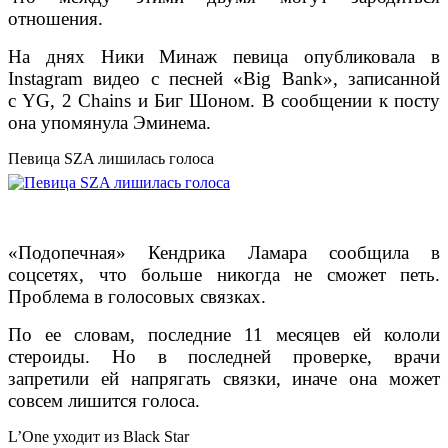
отношения.
На днях Ники Минаж певица опубликовала в
Instagram видео с песней «Big Bank», записанной
с YG, 2 Chains и Биг Шоном. В сообщении к посту
она упомянула Эминема.
Певица SZA лишилась голоса
«Подопечная» Кендрика Ламара сообщила в
соцсетях, что больше никогда не сможет петь.
Проблема в голосовых связках.
По ее словам, последние 11 месяцев ей кололи
стероиды. Но в последней проверке, врачи
запретили ей напрягать связки, иначе она может
совсем лишится голоса.
L’One уходит из Black Star