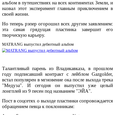
альбом в путешествиях на всех континентах Земли, и
назвал этот эксперимент главным приключением в
своей жизни.
Но теперь рэпер огорошил всех другим заявлением:
эта самая грядущая пластинка завершит его
творческую карьеру.
MATRANG выпустил дебютный альбом
Талантливый парень из Владикавказа, в прошлом
году подписавший контракт с лейблом Gazgolder,
встал популярен в мгновение ока после выхода трека
"Медуза". И сегодня он выпустил уже целый
лонгплей из 9 песен под названием "ЭЙА".
Пост в соцсетях о выходе пластинки сопровождается
обращением певца к поклонникам: