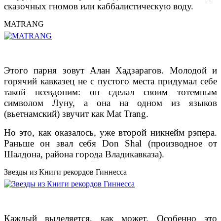
сказочных гномов или каббалистическую воду.
MATRANG
Этого парня зовут Алан Хадзарагов. Молодой и
горячий кавказец не с пустого места придумал себе
такой псевдоним: он сделал своим тотемным
символом Луну, а она на одном из языков
(вьетнамский) звучит как Mat Trang.
Но это, как оказалось, уже второй никнейм рэпера.
Раньше он звал себя Don Shal (производное от
Шалдона, района города Владикавказа).
Звезды из Книги рекордов Гиннесса
Каждый выделяется, как может. Особенно это