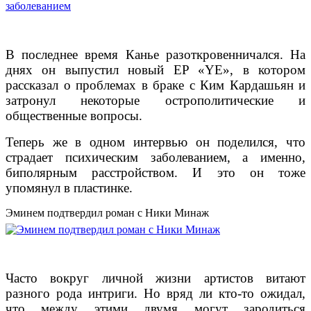
В последнее время Канье разоткровенничался. На
днях он выпустил новый EP «YE», в котором
рассказал о проблемах в браке с Ким Кардашьян и
затронул некоторые острополитические и
общественные вопросы.
Теперь же в одном интервью он поделился, что
страдает психическим заболеванием, а именно,
биполярным расстройством. И это он тоже
упомянул в пластинке.
Эминем подтвердил роман с Ники Минаж
Часто вокруг личной жизни артистов витают
разного рода интриги. Но вряд ли кто-то ожидал,
что между этими двумя могут зародиться