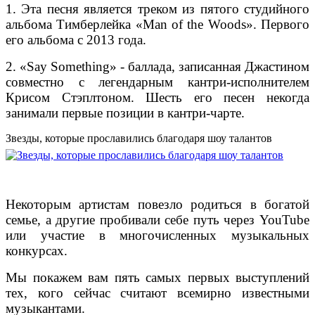
1. Эта песня является треком из пятого студийного
альбома Тимберлейка «Man of the Woods». Первого
его альбома с 2013 года.
2. «Say Something» - баллада, записанная Джастином
совместно с легендарным кантри-исполнителем
Крисом Стэплтоном. Шесть его песен некогда
занимали первые позиции в кантри-чарте.
Звезды, которые прославились благодаря шоу талантов
Некоторым артистам повезло родиться в богатой
семье, а другие пробивали себе путь через YouTube
или участие в многочисленных музыкальных
конкурсах.
Мы покажем вам пять самых первых выступлений
тех, кого сейчас считают всемирно известными
музыкантами.