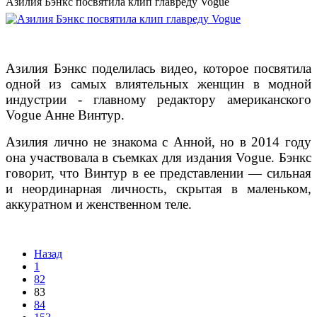
Азилия Бэнкс посвятила клип главреду Vogue
Азилия Бэнкс поделилась видео, которое посвятила
одной из самых влиятельных женщин в модной
индустрии - главному редактору американского
Vogue Анне Винтур.
Азилия лично не знакома с Анной, но в 2014 году
она участвовала в съемках для издания Vogue. Бэнкс
говорит, что Винтур в ее представлении — сильная
и неординарная личность, скрытая в маленьком,
аккуратном и женственном теле.
Назад
1
82
83
84