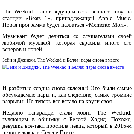
The Weeknd станет ведущим собственного шоу на
станции «Beats 1», принадлежащей Apple Music.
Новая программа будет назваться «Memento Mori».
Музыкант будет делиться со слушателями своей
любимой музыкой, которая скрасила много его
вечеров и ночей.
Зейн и Джиджи, The Weeknd и Белла: пары снова вместе
И разбитые сердца снова склеены! Это были самые
обсуждаемые пары и, как следствие, самые громкие
разрывы. Но теперь все встало на круги своя.
Недавно папарацци стали ловит The Weeknd,
гуляющим в обнимку с Беллой Хадид. Похоже,
девушка все-таки простила певца, который в 2016-м
резво ускакал к Селене Гомес.