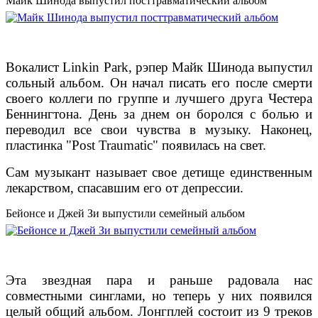
Майк Шинода выпустил посттравматический альбом
Вокалист Linkin Park, рэпер Майк Шинода выпустил
сольный альбом. Он начал писать его после смерти
своего коллеги по группе и лучшего друга Честера
Беннингтона. День за днем он боролся с болью и
переводил все свои чувства в музыку. Наконец,
пластинка "Post Traumatic" появилась на свет.
Сам музыкант называет свое детище единственным
лекарством, спасавшим его от депрессии.
Бейонсе и Джей Зи выпустили семейный альбом
Эта звездная пара и раньше радовала нас
совместными синглами, но теперь у них появился
целый общий альбом. Лонгплей состоит из 9 треков