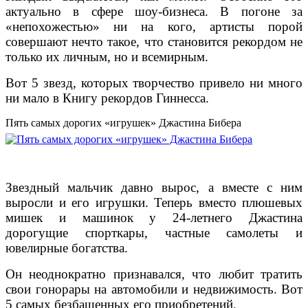
актуально в сфере шоу-бизнеса. В погоне за
«непохожестью» ни на кого, артисты порой
совершают нечто такое, что становится рекордом не
только их личным, но и всемирным.
Вот 5 звезд, которых творчество привело ни много
ни мало в Книгу рекордов Гиннесса.
Пять самых дорогих «игрушек» Джастина Бибера
Звездный мальчик давно вырос, а вместе с ним
выросли и его игрушки. Теперь вместо плюшевых
мишек и машинок у 24-летнего Джастина
дорогущие спорткары, частные самолеты и
ювелирные богатства.
Он неоднократно признавался, что любит тратить
свои гонорары на автомобили и недвижимость. Вот
5 самых безбашенных его приобретений.