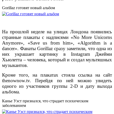
Gorillaz готовят новый альбом
На прошлой неделе на улицах Лондона появились
странные плакаты с надписями «No More Unicorns
Anymore», «Save us from him», «Algorithm is a
dancer». Фанаты Gorillaz сразу заметили, что одна из
них украшает картинку в Instagram Джейми
Хьюлетта – человека, который и создал мультяшных
музыкантов.
Кроме того, на плакатах стояла ссылка на сайт
thenownow.tv. Перейдя по ней можно увидеть
одного из участников группы 2-D и дату выхода
альбома.
Канье Уэст признался, что страдает психическим
заболеванием