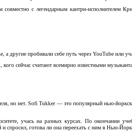
ом совместно с легендарным кантри-исполнителем Кр
ье, а другие пробивали себе путь через YouTube или 
, кого сейчас считают всемирно известными музыкант
еля, но нет. Sofi Tukker — это популярный нью-йоркск
ситете, учась на разных курсах. По окончании уч
 и спросил, готова ли она переехать с ним в Нью-Йорк