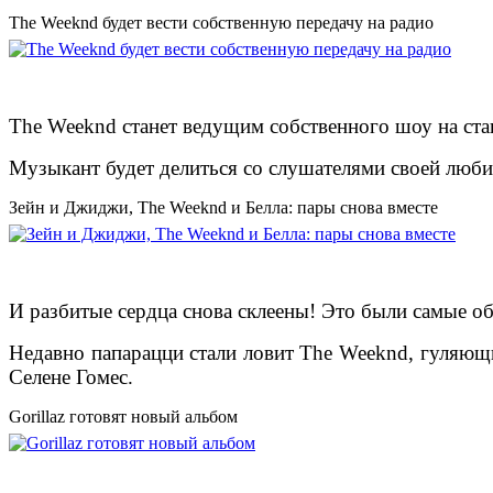
The Weeknd будет вести собственную передачу на радио
The Weeknd станет ведущим собственного шоу на ста
Музыкант будет делиться со слушателями своей любим
Зейн и Джиджи, The Weeknd и Белла: пары снова вместе
И разбитые сердца снова склеены! Это были самые об
Недавно папарацци стали ловит The Weeknd, гуляющи
Селене Гомес.
Gorillaz готовят новый альбом