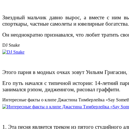
Звездный мальчик давно вырос, а вместе с ним 
спорткары, частные самолеты и ювелирные богатства.
Он неоднократно признавался, что любит тратить св
DJ Snake
Этого парня в модных очках зовут Уильям Григасин,
Его путь начался с типичной истории: 14-летний па
занимался рэпом, диджеингом, рисовал граффити.
Интересные факты о клипе Джастина Тимберлейка «Say Somet
1. Эта песня является треком из пятого студийного 