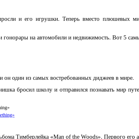
выросли и его игрушки. Теперь вместо плюшевых м
ои гонорары на автомобили и недвижимость. Вот 5 са
 и он один из самых востребованных диджеев в мире.
рнишка бросил школу и отправился познавать мир пут
hing»
альбома Тимберлейка «Man of the Woods». Первого его 