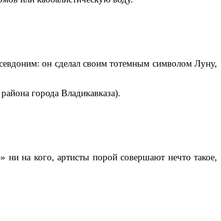
 псевдоним: он сделал своим тотемным символом Луну,
 района города Владикавказа).
» ни на кого, артисты порой совершают нечто такое,