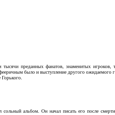
тысячи преданных фанатов, знаменитых игроков, т
 фееричным было и выступление другого ожидаемого г
 Горького.
 сольный альбом. Он начал писать его после смерти