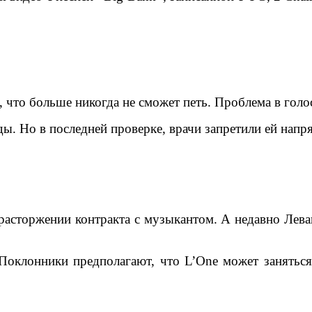
 что больше никогда не сможет петь. Проблема в голо
ды. Но в последней проверке, врачи запретили ей напря
асторжении контракта с музыкантом. А недавно Леван
оклонники предполагают, что L’One может заняться