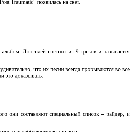
ost Traumatic" появилась на свет.
 альбом. Лонгплей состоит из 9 треков и называется
 удивительно, что их песни всегда прорываются во все
ли это доказывать.
ого они составляют специальный список – райдер, и
омов или каббалистическую воду.