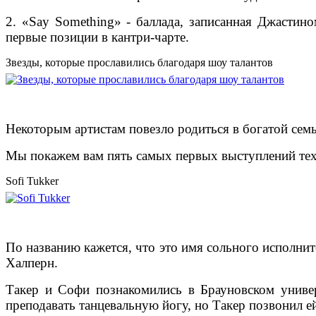
2. «Say Something» - баллада, записанная Джастин
первые позиции в кантри-чарте.
Звезды, которые прославились благодаря шоу талантов
Некоторым артистам повезло родиться в богатой сем
Мы покажем вам пять самых первых выступлений тех
Sofi Tukker
По названию кажется, что это имя сольного исполнит
Халперн.
Такер и Софи познакомились в Брауновском универ
преподавать танцевальную йогу, но Такер позвонил ей