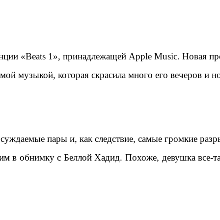
нции «Beats 1», принадлежащей Apple Music. Новая пр
ой музыкой, которая скрасила много его вечеров и н
суждаемые пары и, как следствие, самые громкие разры
м в обнимку с Беллой Хадид. Похоже, девушка все-так