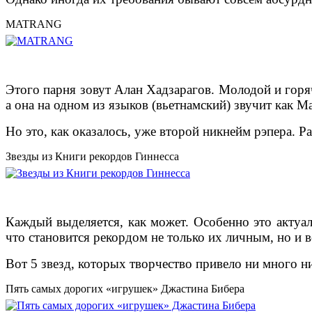
MATRANG
Этого парня зовут Алан Хадзарагов. Молодой и горяч
а она на одном из языков (вьетнамский) звучит как Ma
Но это, как оказалось, уже второй никнейм рэпера. Р
Звезды из Книги рекордов Гиннесса
Каждый выделяется, как может. Особенно это актуал
что становится рекордом не только их личным, но и 
Вот 5 звезд, которых творчество привело ни много н
Пять самых дорогих «игрушек» Джастина Бибера