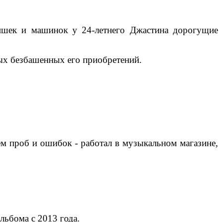
ишек и машинок у 24-летнего Джастина дорогущие
мых безбашенных его приобретений.
ем проб и ошибок - работал в музыкальном магазине,
альбома с 2013 года.