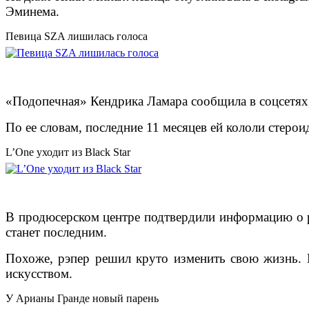
Эминема.
Певица SZA лишилась голоса
«Подопечная» Кендрика Ламара сообщила в соцсетях,
По ее словам, последние 11 месяцев ей кололи стерои
L’One уходит из Black Star
В продюсерском центре подтвердили информацию о р
станет последним.
Похоже, рэпер решил круто изменить свою жизнь. П
искусством.
У Арианы Гранде новый парень