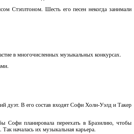
исом Стэплтоном. Шесть его песен некогда занимали
участие в многочисленных музыкальных конкурсах.
ами.
ий дуэт. В его состав входят Софи Холи-Уэлд и Такер
ебы Софи планировала переехать в Бразилию, чтобы
. Так началась их музыкальная карьера.