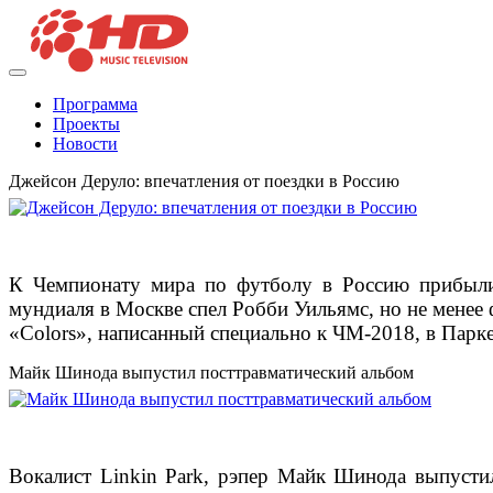
Программа
Проекты
Новости
Джейсон Деруло: впечатления от поездки в Россию
К Чемпионату мира по футболу в Россию прибыли 
мундиаля в Москве спел Робби Уильямс, но не менее
«Сolors», написанный специально к ЧМ-2018, в Парке
Майк Шинода выпустил посттравматический альбом
Вокалист Linkin Park, рэпер Майк Шинода выпустил