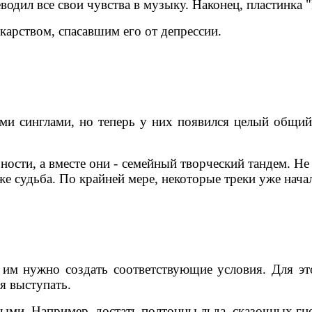
одил все свои чувства в музыку. Наконец, пластинка "P
карством, спасавшим его от депрессии.
ми синглами, но теперь у них появился целый общий
ости, а вместе они - семейный творческий тандем. Не
е судьба. По крайней мере, некоторые треки уже нача
, им нужно создать соответствующие условия. Для эт
я выступать.
ыми. Например, достать полтонны льда, сказочных гн