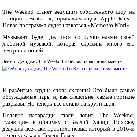
The Weeknd станет ведущим собственного шоу на
станции «Beats 1», принадлежащей Apple Music.
Новая программа будет назваться «Memento Mori».
Музыкант будет делиться со слушателями своей
любимой музыкой, которая скрасила много его
вечеров и ночей.
Зейн и Джиджи, The Weeknd и Белла: пары снова вместе
И разбитые сердца снова склеены! Это были самые
обсуждаемые пары и, как следствие, самые громкие
разрывы. Но теперь все встало на круги своя.
Недавно папарацци стали ловит The Weeknd,
гуляющим в обнимку с Беллой Хадид. Похоже,
девушка все-таки простила певца, который в 2016-м
резво ускакал к Селене Гомес.