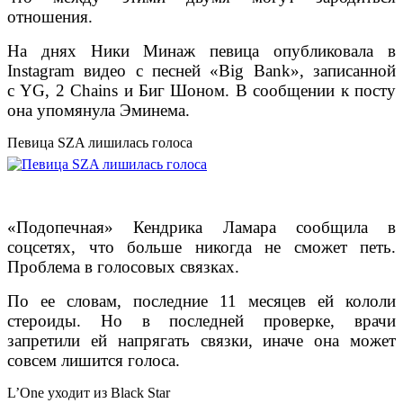
отношения.
На днях Ники Минаж певица опубликовала в
Instagram видео с песней «Big Bank», записанной
с YG, 2 Chains и Биг Шоном. В сообщении к посту
она упомянула Эминема.
Певица SZA лишилась голоса
«Подопечная» Кендрика Ламара сообщила в
соцсетях, что больше никогда не сможет петь.
Проблема в голосовых связках.
По ее словам, последние 11 месяцев ей кололи
стероиды. Но в последней проверке, врачи
запретили ей напрягать связки, иначе она может
совсем лишится голоса.
L’One уходит из Black Star