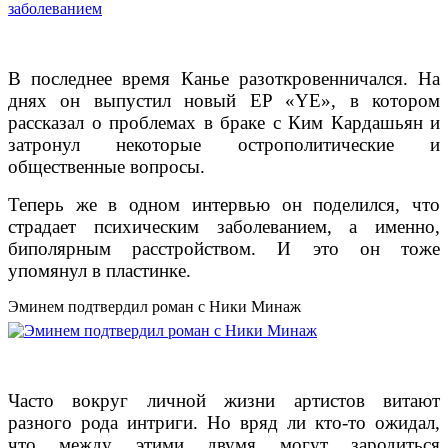
В последнее время Канье разоткровенничался. На
днях он выпустил новый EP «YE», в котором
рассказал о проблемах в браке с Ким Кардашьян и
затронул некоторые острополитические и
общественные вопросы.
Теперь же в одном интервью он поделился, что
страдает психическим заболеванием, а именно,
биполярным расстройством. И это он тоже
упомянул в пластинке.
Эминем подтвердил роман с Ники Минаж
Часто вокруг личной жизни артистов витают
разного рода интриги. Но вряд ли кто-то ожидал,
что между этими двумя могут зародиться