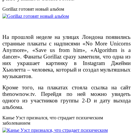
Gorillaz готовят новый альбом
На прошлой неделе на улицах Лондона появились
странные плакаты с надписями «No More Unicorns
Anymore», «Save us from him», «Algorithm is a
dancer». Фанаты Gorillaz сразу заметили, что одна из
них украшает картинку в Instagram Джейми
Хьюлетта – человека, который и создал мультяшных
музыкантов.
Кроме того, на плакатах стояла ссылка на сайт
thenownow.tv. Перейдя по ней можно увидеть
одного из участников группы 2-D и дату выхода
альбома.
Канье Уэст признался, что страдает психическим
заболеванием