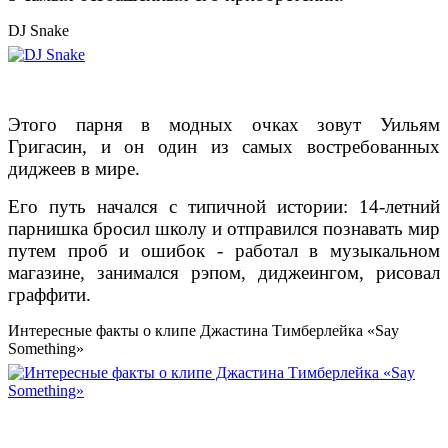
DJ Snake
Этого парня в модных очках зовут Уильям
Григасин, и он один из самых востребованных
диджеев в мире.
Его путь начался с типичной истории: 14-летний
парнишка бросил школу и отправился познавать мир
путем проб и ошибок - работал в музыкальном
магазине, занимался рэпом, диджеингом, рисовал
граффити.
Интересные факты о клипе Джастина Тимберлейка «Say
Something»