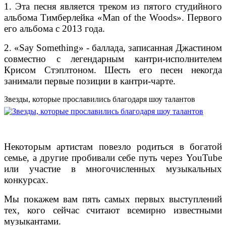
1. Эта песня является треком из пятого студийного
альбома Тимберлейка «Man of the Woods». Первого
его альбома с 2013 года.
2. «Say Something» - баллада, записанная Джастином
совместно с легендарным кантри-исполнителем
Крисом Стэплтоном. Шесть его песен некогда
занимали первые позиции в кантри-чарте.
Звезды, которые прославились благодаря шоу талантов
Некоторым артистам повезло родиться в богатой
семье, а другие пробивали себе путь через YouTube
или участие в многочисленных музыкальных
конкурсах.
Мы покажем вам пять самых первых выступлений
тех, кого сейчас считают всемирно известными
музыкантами.