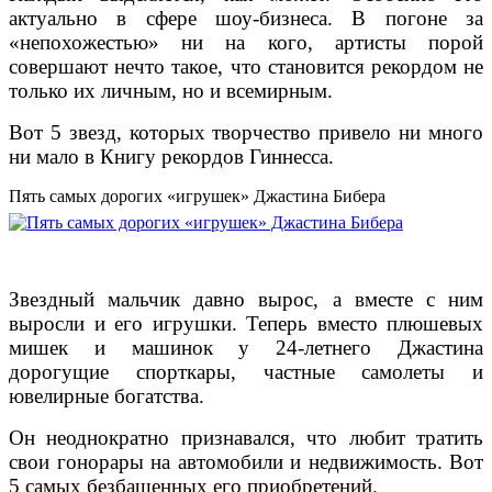
актуально в сфере шоу-бизнеса. В погоне за
«непохожестью» ни на кого, артисты порой
совершают нечто такое, что становится рекордом не
только их личным, но и всемирным.
Вот 5 звезд, которых творчество привело ни много
ни мало в Книгу рекордов Гиннесса.
Пять самых дорогих «игрушек» Джастина Бибера
Звездный мальчик давно вырос, а вместе с ним
выросли и его игрушки. Теперь вместо плюшевых
мишек и машинок у 24-летнего Джастина
дорогущие спорткары, частные самолеты и
ювелирные богатства.
Он неоднократно признавался, что любит тратить
свои гонорары на автомобили и недвижимость. Вот
5 самых безбашенных его приобретений.