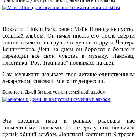
Майк Шинода выпустил посттравматический альбом
Вокалист Linkin Park, рэпер Майк Шинода выпустил
сольный альбом. Он начал писать его после смерти
своего коллеги по группе и лучшего друга Честера
Беннингтона. День за днем он боролся с болью и
переводил все свои чувства в музыку. Наконец,
пластинка "Post Traumatic" появилась на свет.
Сам музыкант называет свое детище единственным
лекарством, спасавшим его от депрессии.
Бейонсе и Джей Зи выпустили семейный альбом
Эта звездная пара и раньше радовала нас
совместными синглами, но теперь у них появился
целый общий альбом. Лонгплей состоит из 9 треков