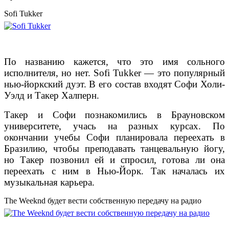
Sofi Tukker
По названию кажется, что это имя сольного
исполнителя, но нет. Sofi Tukker — это популярный
нью-йоркский дуэт. В его состав входят Софи Холи-
Уэлд и Такер Халперн.
Такер и Софи познакомились в Брауновском
университете, учась на разных курсах. По
окончании учебы Софи планировала переехать в
Бразилию, чтобы преподавать танцевальную йогу,
но Такер позвонил ей и спросил, готова ли она
переехать с ним в Нью-Йорк. Так началась их
музыкальная карьера.
The Weeknd будет вести собственную передачу на радио