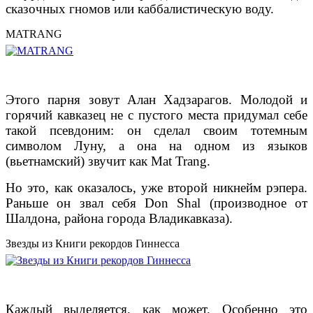
сказочных гномов или каббалистическую воду.
MATRANG
Этого парня зовут Алан Хадзарагов. Молодой и
горячий кавказец не с пустого места придумал себе
такой псевдоним: он сделал своим тотемным
символом Луну, а она на одном из языков
(вьетнамский) звучит как Mat Trang.
Но это, как оказалось, уже второй никнейм рэпера.
Раньше он звал себя Don Shal (производное от
Шалдона, района города Владикавказа).
Звезды из Книги рекордов Гиннесса
Каждый выделяется, как может. Особенно это