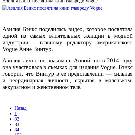
Азилия Бэнкс посвятила клип главреду Vogue
Азилия Бэнкс поделилась видео, которое посвятила
одной из самых влиятельных женщин в модной
индустрии - главному редактору американского
Vogue Анне Винтур.
Азилия лично не знакома с Анной, но в 2014 году
она участвовала в съемках для издания Vogue. Бэнкс
говорит, что Винтур в ее представлении — сильная
и неординарная личность, скрытая в маленьком,
аккуратном и женственном теле.
Назад
1
82
83
84