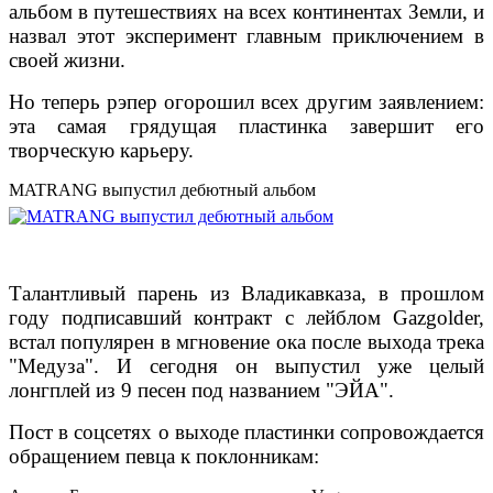
альбом в путешествиях на всех континентах Земли, и
назвал этот эксперимент главным приключением в
своей жизни.
Но теперь рэпер огорошил всех другим заявлением:
эта самая грядущая пластинка завершит его
творческую карьеру.
MATRANG выпустил дебютный альбом
Талантливый парень из Владикавказа, в прошлом
году подписавший контракт с лейблом Gazgolder,
встал популярен в мгновение ока после выхода трека
"Медуза". И сегодня он выпустил уже целый
лонгплей из 9 песен под названием "ЭЙА".
Пост в соцсетях о выходе пластинки сопровождается
обращением певца к поклонникам: