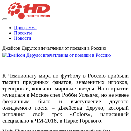
Программа
Проекты
Новости
Джейсон Деруло: впечатления от поездки в Россию
К Чемпионату мира по футболу в Россию прибыли
тысячи преданных фанатов, знаменитых игроков,
тренеров и, конечно, мировые звезды. На открытии
мундиаля в Москве спел Робби Уильямс, но не менее
фееричным было и выступление другого
ожидаемого гостя – Джейсона Деруло, который
исполнил свой трек «Сolors», написанный
специально к ЧМ-2018, в Парке Горького.