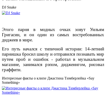
DJ Snake
Этого парня в модных очках зовут Уильям
Григасин, и он один из самых востребованных
диджеев в мире.
Его путь начался с типичной истории: 14-летний
парнишка бросил школу и отправился познавать мир
путем проб и ошибок - работал в музыкальном
магазине, занимался рэпом, диджеингом, рисовал
граффити.
Интересные факты о клипе Джастина Тимберлейка «Say
Something»