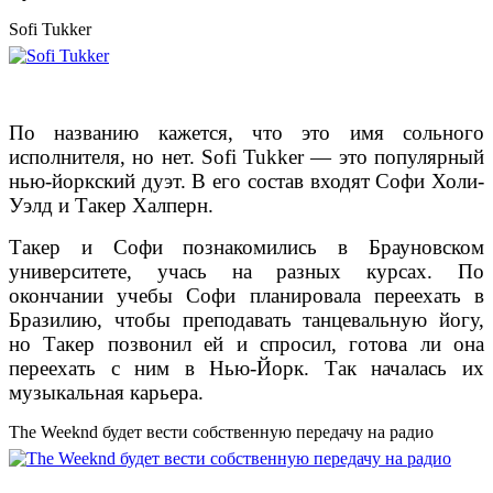
Sofi Tukker
По названию кажется, что это имя сольного
исполнителя, но нет. Sofi Tukker — это популярный
нью-йоркский дуэт. В его состав входят Софи Холи-
Уэлд и Такер Халперн.
Такер и Софи познакомились в Брауновском
университете, учась на разных курсах. По
окончании учебы Софи планировала переехать в
Бразилию, чтобы преподавать танцевальную йогу,
но Такер позвонил ей и спросил, готова ли она
переехать с ним в Нью-Йорк. Так началась их
музыкальная карьера.
The Weeknd будет вести собственную передачу на радио