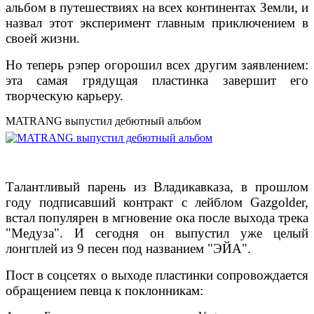
альбом в путешествиях на всех континентах Земли, и
назвал этот эксперимент главным приключением в
своей жизни.
Но теперь рэпер огорошил всех другим заявлением:
эта самая грядущая пластинка завершит его
творческую карьеру.
MATRANG выпустил дебютный альбом
Талантливый парень из Владикавказа, в прошлом
году подписавший контракт с лейблом Gazgolder,
встал популярен в мгновение ока после выхода трека
"Медуза". И сегодня он выпустил уже целый
лонгплей из 9 песен под названием "ЭЙА".
Пост в соцсетях о выходе пластинки сопровождается
обращением певца к поклонникам: