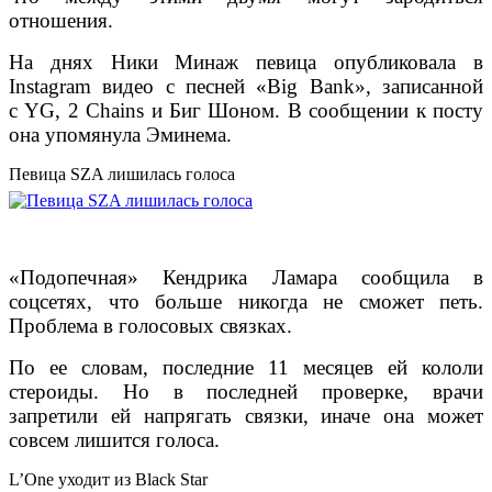
отношения.
На днях Ники Минаж певица опубликовала в
Instagram видео с песней «Big Bank», записанной
с YG, 2 Chains и Биг Шоном. В сообщении к посту
она упомянула Эминема.
Певица SZA лишилась голоса
«Подопечная» Кендрика Ламара сообщила в
соцсетях, что больше никогда не сможет петь.
Проблема в голосовых связках.
По ее словам, последние 11 месяцев ей кололи
стероиды. Но в последней проверке, врачи
запретили ей напрягать связки, иначе она может
совсем лишится голоса.
L’One уходит из Black Star