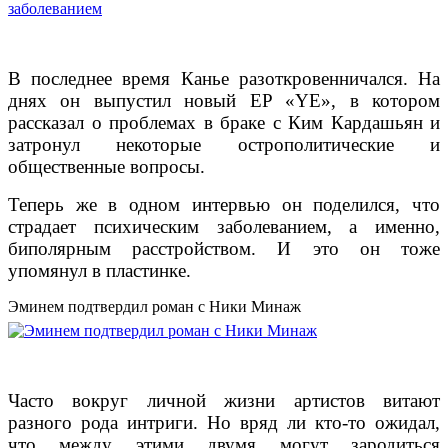
В последнее время Канье разоткровенничался. На
днях он выпустил новый EP «YE», в котором
рассказал о проблемах в браке с Ким Кардашьян и
затронул некоторые острополитические и
общественные вопросы.
Теперь же в одном интервью он поделился, что
страдает психическим заболеванием, а именно,
биполярным расстройством. И это он тоже
упомянул в пластинке.
Эминем подтвердил роман с Ники Минаж
Часто вокруг личной жизни артистов витают
разного рода интриги. Но вряд ли кто-то ожидал,
что между этими двумя могут зародиться