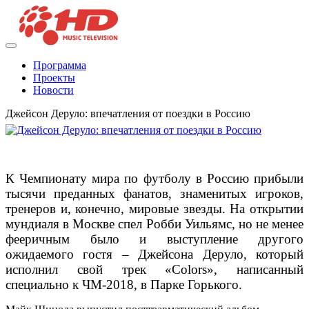
Программа
Проекты
Новости
Джейсон Деруло: впечатления от поездки в Россию
К Чемпионату мира по футболу в Россию прибыли
тысячи преданных фанатов, знаменитых игроков,
тренеров и, конечно, мировые звезды. На открытии
мундиаля в Москве спел Робби Уильямс, но не менее
фееричным было и выступление другого
ожидаемого гостя – Джейсона Деруло, который
исполнил свой трек «Сolors», написанный
специально к ЧМ-2018, в Парке Горького.