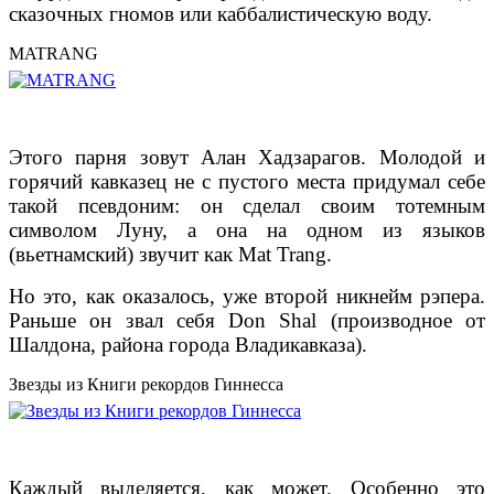
сказочных гномов или каббалистическую воду.
MATRANG
Этого парня зовут Алан Хадзарагов. Молодой и
горячий кавказец не с пустого места придумал себе
такой псевдоним: он сделал своим тотемным
символом Луну, а она на одном из языков
(вьетнамский) звучит как Mat Trang.
Но это, как оказалось, уже второй никнейм рэпера.
Раньше он звал себя Don Shal (производное от
Шалдона, района города Владикавказа).
Звезды из Книги рекордов Гиннесса
Каждый выделяется, как может. Особенно это