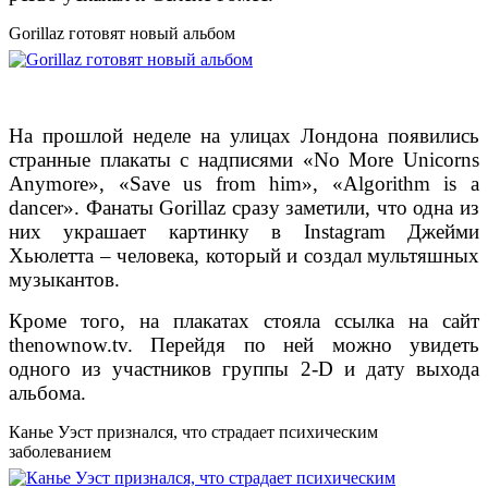
Gorillaz готовят новый альбом
На прошлой неделе на улицах Лондона появились
странные плакаты с надписями «No More Unicorns
Anymore», «Save us from him», «Algorithm is a
dancer». Фанаты Gorillaz сразу заметили, что одна из
них украшает картинку в Instagram Джейми
Хьюлетта – человека, который и создал мультяшных
музыкантов.
Кроме того, на плакатах стояла ссылка на сайт
thenownow.tv. Перейдя по ней можно увидеть
одного из участников группы 2-D и дату выхода
альбома.
Канье Уэст признался, что страдает психическим
заболеванием