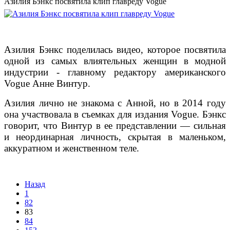
Азилия Бэнкс посвятила клип главреду Vogue
Азилия Бэнкс поделилась видео, которое посвятила
одной из самых влиятельных женщин в модной
индустрии - главному редактору американского
Vogue Анне Винтур.
Азилия лично не знакома с Анной, но в 2014 году
она участвовала в съемках для издания Vogue. Бэнкс
говорит, что Винтур в ее представлении — сильная
и неординарная личность, скрытая в маленьком,
аккуратном и женственном теле.
Назад
1
82
83
84