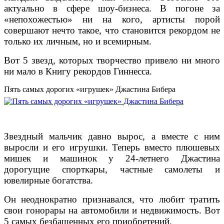
актуально в сфере шоу-бизнеса. В погоне за
«непохожестью» ни на кого, артисты порой
совершают нечто такое, что становится рекордом не
только их личным, но и всемирным.
Вот 5 звезд, которых творчество привело ни много
ни мало в Книгу рекордов Гиннесса.
Пять самых дорогих «игрушек» Джастина Бибера
Звездный мальчик давно вырос, а вместе с ним
выросли и его игрушки. Теперь вместо плюшевых
мишек и машинок у 24-летнего Джастина
дорогущие спорткары, частные самолеты и
ювелирные богатства.
Он неоднократно признавался, что любит тратить
свои гонорары на автомобили и недвижимость. Вот
5 самых безбашенных его приобретений.