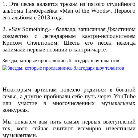
1. Эта песня является треком из пятого студийного
альбома Тимберлейка «Man of the Woods». Первого
его альбома с 2013 года.
2. «Say Something» - баллада, записанная Джастином
совместно с легендарным кантри-исполнителем
Крисом Стэплтоном. Шесть его песен некогда
занимали первые позиции в кантри-чарте.
Звезды, которые прославились благодаря шоу талантов
Некоторым артистам повезло родиться в богатой
семье, а другие пробивали себе путь через YouTube
или участие в многочисленных музыкальных
конкурсах.
Мы покажем вам пять самых первых выступлений
тех, кого сейчас считают всемирно известными
музыкантами.