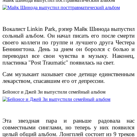
Майк Шинода выпустил посттравматический альбом
Вокалист Linkin Park, рэпер Майк Шинода выпустил
сольный альбом. Он начал писать его после смерти
своего коллеги по группе и лучшего друга Честера
Беннингтона. День за днем он боролся с болью и
переводил все свои чувства в музыку. Наконец,
пластинка "Post Traumatic" появилась на свет.
Сам музыкант называет свое детище единственным
лекарством, спасавшим его от депрессии.
Бейонсе и Джей Зи выпустили семейный альбом
Эта звездная пара и раньше радовала нас
совместными синглами, но теперь у них появился
целый общий альбом. Лонгплей состоит из 9 треков