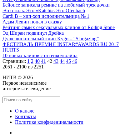
Бейонсе записала ремикс на любимый трек дочки
Это стиль. Это «Katchi». Это Ofenbach
Cardi B – хип-хоп исполнительница № 1
Адам Левин попал в сказку
Рейтинг самых сексуальных клипов от Rolling Stone
Эд Ширан подвинул Дрейка
Душещипательный клип Kygo – “Stargazing”
ФЕСТИВАЛЬ-ПРЕМИЯ INSTAR#AWARDS RU 2017
HURTS
10 новых клипов с оттенком хайпа
Страницы:
1
2
40
41
42
43
44
45
46
2051 - 2100 из 2251
НИТВ © 2026
Первое независимое
интернет-телевидение
О канале
Контакты
Политика конфиденциальности