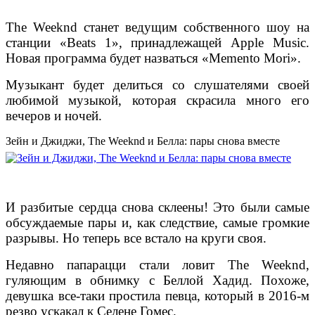
The Weeknd станет ведущим собственного шоу на
станции «Beats 1», принадлежащей Apple Music.
Новая программа будет назваться «Memento Mori».
Музыкант будет делиться со слушателями своей
любимой музыкой, которая скрасила много его
вечеров и ночей.
Зейн и Джиджи, The Weeknd и Белла: пары снова вместе
И разбитые сердца снова склеены! Это были самые
обсуждаемые пары и, как следствие, самые громкие
разрывы. Но теперь все встало на круги своя.
Недавно папарацци стали ловит The Weeknd,
гуляющим в обнимку с Беллой Хадид. Похоже,
девушка все-таки простила певца, который в 2016-м
резво ускакал к Селене Гомес.