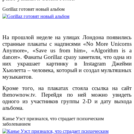
Gorillaz готовят новый альбом
На прошлой неделе на улицах Лондона появились
странные плакаты с надписями «No More Unicorns
Anymore», «Save us from him», «Algorithm is a
dancer». Фанаты Gorillaz сразу заметили, что одна из
них украшает картинку в Instagram Джейми
Хьюлетта – человека, который и создал мультяшных
музыкантов.
Кроме того, на плакатах стояла ссылка на сайт
thenownow.tv. Перейдя по ней можно увидеть
одного из участников группы 2-D и дату выхода
альбома.
Канье Уэст признался, что страдает психическим
заболеванием