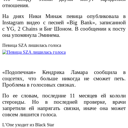
отношения.
На днях Ники Минаж певица опубликовала в
Instagram видео с песней «Big Bank», записанной
с YG, 2 Chains и Биг Шоном. В сообщении к посту
она упомянула Эминема.
Певица SZA лишилась голоса
«Подопечная» Кендрика Ламара сообщила в
соцсетях, что больше никогда не сможет петь.
Проблема в голосовых связках.
По ее словам, последние 11 месяцев ей кололи
стероиды. Но в последней проверке, врачи
запретили ей напрягать связки, иначе она может
совсем лишится голоса.
L’One уходит из Black Star