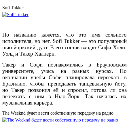
Sofi Tukker
По названию кажется, что это имя сольного
исполнителя, но нет. Sofi Tukker — это популярный
нью-йоркский дуэт. В его состав входят Софи Холи-
Уэлд и Такер Халперн.
Такер и Софи познакомились в Брауновском
университете, учась на разных курсах. По
окончании учебы Софи планировала переехать в
Бразилию, чтобы преподавать танцевальную йогу,
но Такер позвонил ей и спросил, готова ли она
переехать с ним в Нью-Йорк. Так началась их
музыкальная карьера.
The Weeknd будет вести собственную передачу на радио