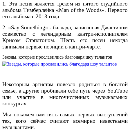
1. Эта песня является треком из пятого студийного
альбома Тимберлейка «Man of the Woods». Первого
его альбома с 2013 года.
2. «Say Something» - баллада, записанная Джастином
совместно с легендарным кантри-исполнителем
Крисом Стэплтоном. Шесть его песен некогда
занимали первые позиции в кантри-чарте.
Звезды, которые прославились благодаря шоу талантов
Некоторым артистам повезло родиться в богатой
семье, а другие пробивали себе путь через YouTube
или участие в многочисленных музыкальных
конкурсах.
Мы покажем вам пять самых первых выступлений
тех, кого сейчас считают всемирно известными
музыкантами.