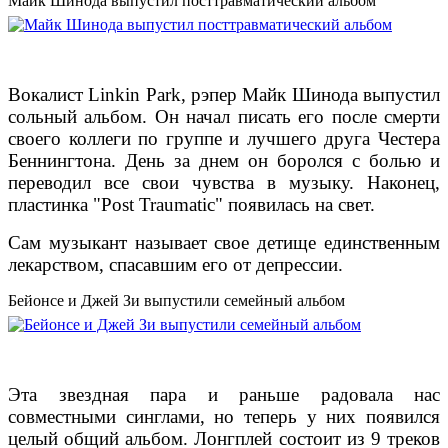
Майк Шинода выпустил посттравматический альбом
Вокалист Linkin Park, рэпер Майк Шинода выпустил
сольный альбом. Он начал писать его после смерти
своего коллеги по группе и лучшего друга Честера
Беннингтона. День за днем он боролся с болью и
переводил все свои чувства в музыку. Наконец,
пластинка "Post Traumatic" появилась на свет.
Сам музыкант называет свое детище единственным
лекарством, спасавшим его от депрессии.
Бейонсе и Джей Зи выпустили семейный альбом
Эта звездная пара и раньше радовала нас
совместными синглами, но теперь у них появился
целый общий альбом. Лонгплей состоит из 9 треков