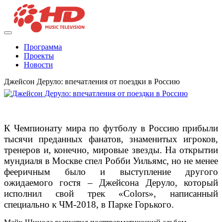
Программа
Проекты
Новости
Джейсон Деруло: впечатления от поездки в Россию
К Чемпионату мира по футболу в Россию прибыли
тысячи преданных фанатов, знаменитых игроков,
тренеров и, конечно, мировые звезды. На открытии
мундиаля в Москве спел Робби Уильямс, но не менее
фееричным было и выступление другого
ожидаемого гостя – Джейсона Деруло, который
исполнил свой трек «Сolors», написанный
специально к ЧМ-2018, в Парке Горького.