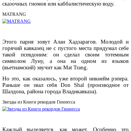
сказочных гномов или каббалистическую воду.
MATRANG
Этого парня зовут Алан Хадзарагов. Молодой и
горячий кавказец не с пустого места придумал себе
такой псевдоним: он сделал своим тотемным
символом Луну, а она на одном из языков
(вьетнамский) звучит как Mat Trang.
Но это, как оказалось, уже второй никнейм рэпера.
Раньше он звал себя Don Shal (производное от
Шалдона, района города Владикавказа).
Звезды из Книги рекордов Гиннесса
Каждый выделяется, как может. Особенно это