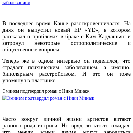
В последнее время Канье разоткровенничался. На
днях он выпустил новый EP «YE», в котором
рассказал о проблемах в браке с Ким Кардашьян и
затронул некоторые острополитические и
общественные вопросы.
Теперь же в одном интервью он поделился, что
страдает психическим заболеванием, а именно,
биполярным расстройством. И это он тоже
упомянул в пластинке.
Эминем подтвердил роман с Ники Минаж
Часто вокруг личной жизни артистов витают
разного рода интриги. Но вряд ли кто-то ожидал,
что между этими двумя могут зародиться