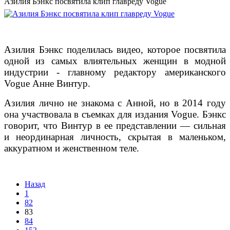
Азилия Бэнкс посвятила клип главреду Vogue
Азилия Бэнкс поделилась видео, которое посвятила
одной из самых влиятельных женщин в модной
индустрии - главному редактору американского
Vogue Анне Винтур.
Азилия лично не знакома с Анной, но в 2014 году
она участвовала в съемках для издания Vogue. Бэнкс
говорит, что Винтур в ее представлении — сильная
и неординарная личность, скрытая в маленьком,
аккуратном и женственном теле.
Назад
1
82
83
84