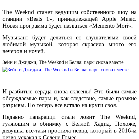
The Weeknd станет ведущим собственного шоу на
станции «Beats 1», принадлежащей Apple Music.
Новая программа будет назваться «Memento Mori».
Музыкант будет делиться со слушателями своей
любимой музыкой, которая скрасила много его
вечеров и ночей.
Зейн и Джиджи, The Weeknd и Белла: пары снова вместе
И разбитые сердца снова склеены! Это были самые
обсуждаемые пары и, как следствие, самые громкие
разрывы. Но теперь все встало на круги своя.
Недавно папарацци стали ловит The Weeknd,
гуляющим в обнимку с Беллой Хадид. Похоже,
девушка все-таки простила певца, который в 2016-м
резво ускакал к Селене Гомес.