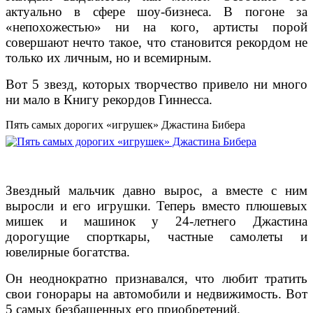
актуально в сфере шоу-бизнеса. В погоне за
«непохожестью» ни на кого, артисты порой
совершают нечто такое, что становится рекордом не
только их личным, но и всемирным.
Вот 5 звезд, которых творчество привело ни много
ни мало в Книгу рекордов Гиннесса.
Пять самых дорогих «игрушек» Джастина Бибера
Звездный мальчик давно вырос, а вместе с ним
выросли и его игрушки. Теперь вместо плюшевых
мишек и машинок у 24-летнего Джастина
дорогущие спорткары, частные самолеты и
ювелирные богатства.
Он неоднократно признавался, что любит тратить
свои гонорары на автомобили и недвижимость. Вот
5 самых безбашенных его приобретений.