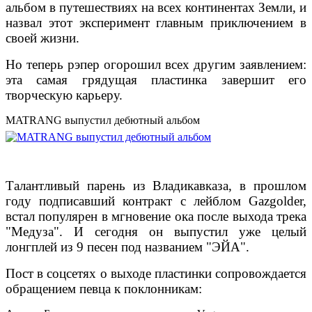
альбом в путешествиях на всех континентах Земли, и
назвал этот эксперимент главным приключением в
своей жизни.
Но теперь рэпер огорошил всех другим заявлением:
эта самая грядущая пластинка завершит его
творческую карьеру.
MATRANG выпустил дебютный альбом
Талантливый парень из Владикавказа, в прошлом
году подписавший контракт с лейблом Gazgolder,
встал популярен в мгновение ока после выхода трека
"Медуза". И сегодня он выпустил уже целый
лонгплей из 9 песен под названием "ЭЙА".
Пост в соцсетях о выходе пластинки сопровождается
обращением певца к поклонникам: