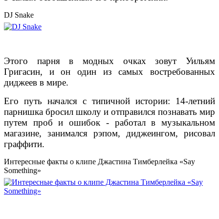
DJ Snake
Этого парня в модных очках зовут Уильям
Григасин, и он один из самых востребованных
диджеев в мире.
Его путь начался с типичной истории: 14-летний
парнишка бросил школу и отправился познавать мир
путем проб и ошибок - работал в музыкальном
магазине, занимался рэпом, диджеингом, рисовал
граффити.
Интересные факты о клипе Джастина Тимберлейка «Say
Something»