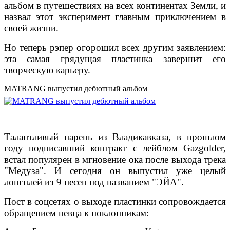
альбом в путешествиях на всех континентах Земли, и
назвал этот эксперимент главным приключением в
своей жизни.
Но теперь рэпер огорошил всех другим заявлением:
эта самая грядущая пластинка завершит его
творческую карьеру.
MATRANG выпустил дебютный альбом
Талантливый парень из Владикавказа, в прошлом
году подписавший контракт с лейблом Gazgolder,
встал популярен в мгновение ока после выхода трека
"Медуза". И сегодня он выпустил уже целый
лонгплей из 9 песен под названием "ЭЙА".
Пост в соцсетях о выходе пластинки сопровождается
обращением певца к поклонникам: