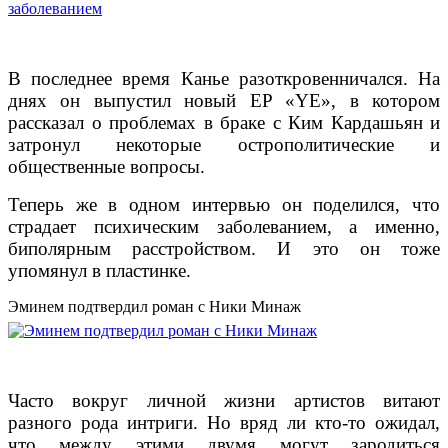
В последнее время Канье разоткровенничался. На
днях он выпустил новый EP «YE», в котором
рассказал о проблемах в браке с Ким Кардашьян и
затронул некоторые острополитические и
общественные вопросы.
Теперь же в одном интервью он поделился, что
страдает психическим заболеванием, а именно,
биполярным расстройством. И это он тоже
упомянул в пластинке.
Эминем подтвердил роман с Ники Минаж
Часто вокруг личной жизни артистов витают
разного рода интриги. Но вряд ли кто-то ожидал,
что между этими двумя могут зародиться