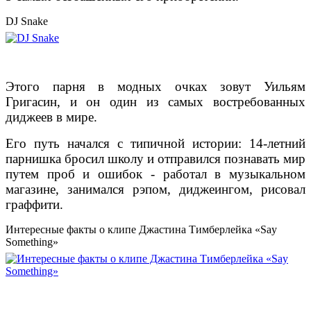
DJ Snake
Этого парня в модных очках зовут Уильям
Григасин, и он один из самых востребованных
диджеев в мире.
Его путь начался с типичной истории: 14-летний
парнишка бросил школу и отправился познавать мир
путем проб и ошибок - работал в музыкальном
магазине, занимался рэпом, диджеингом, рисовал
граффити.
Интересные факты о клипе Джастина Тимберлейка «Say
Something»