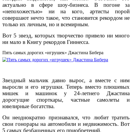
актуально в сфере шоу-бизнеса. В погоне за
«непохожестью» ни на кого, артисты порой
совершают нечто такое, что становится рекордом не
только их личным, но и всемирным.
Вот 5 звезд, которых творчество привело ни много
ни мало в Книгу рекордов Гиннесса.
Пять самых дорогих «игрушек» Джастина Бибера
Звездный мальчик давно вырос, а вместе с ним
выросли и его игрушки. Теперь вместо плюшевых
мишек и машинок у 24-летнего Джастина
дорогущие спорткары, частные самолеты и
ювелирные богатства.
Он неоднократно признавался, что любит тратить
свои гонорары на автомобили и недвижимость. Вот
5 самых безбашенных его приобретений.