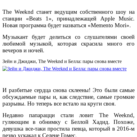
The Weeknd станет ведущим собственного шоу на
станции «Beats 1», принадлежащей Apple Music.
Новая программа будет назваться «Memento Mori».
Музыкант будет делиться со слушателями своей
любимой музыкой, которая скрасила много его
вечеров и ночей.
Зейн и Джиджи, The Weeknd и Белла: пары снова вместе
И разбитые сердца снова склеены! Это были самые
обсуждаемые пары и, как следствие, самые громкие
разрывы. Но теперь все встало на круги своя.
Недавно папарацци стали ловит The Weeknd,
гуляющим в обнимку с Беллой Хадид. Похоже,
девушка все-таки простила певца, который в 2016-м
резво ускакал к Селене Гомес.