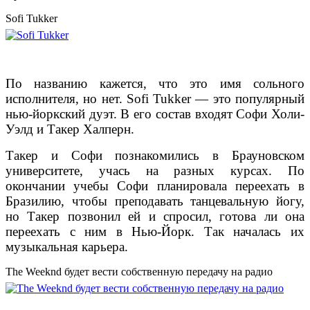
Sofi Tukker
По названию кажется, что это имя сольного
исполнителя, но нет. Sofi Tukker — это популярный
нью-йоркский дуэт. В его состав входят Софи Холи-
Уэлд и Такер Халперн.
Такер и Софи познакомились в Брауновском
университете, учась на разных курсах. По
окончании учебы Софи планировала переехать в
Бразилию, чтобы преподавать танцевальную йогу,
но Такер позвонил ей и спросил, готова ли она
переехать с ним в Нью-Йорк. Так началась их
музыкальная карьера.
The Weeknd будет вести собственную передачу на радио