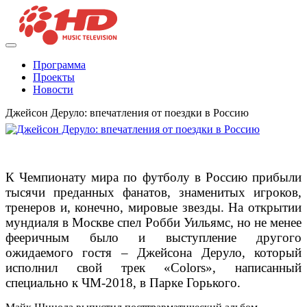
Программа
Проекты
Новости
Джейсон Деруло: впечатления от поездки в Россию
К Чемпионату мира по футболу в Россию прибыли
тысячи преданных фанатов, знаменитых игроков,
тренеров и, конечно, мировые звезды. На открытии
мундиаля в Москве спел Робби Уильямс, но не менее
фееричным было и выступление другого
ожидаемого гостя – Джейсона Деруло, который
исполнил свой трек «Сolors», написанный
специально к ЧМ-2018, в Парке Горького.