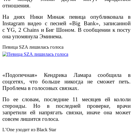
отношения.
На днях Ники Минаж певица опубликовала в
Instagram видео с песней «Big Bank», записанной
с YG, 2 Chains и Биг Шоном. В сообщении к посту
она упомянула Эминема.
Певица SZA лишилась голоса
«Подопечная» Кендрика Ламара сообщила в
соцсетях, что больше никогда не сможет петь.
Проблема в голосовых связках.
По ее словам, последние 11 месяцев ей кололи
стероиды. Но в последней проверке, врачи
запретили ей напрягать связки, иначе она может
совсем лишится голоса.
L’One уходит из Black Star