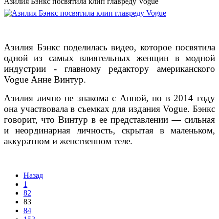
Азилия Бэнкс посвятила клип главреду Vogue
Азилия Бэнкс поделилась видео, которое посвятила
одной из самых влиятельных женщин в модной
индустрии - главному редактору американского
Vogue Анне Винтур.
Азилия лично не знакома с Анной, но в 2014 году
она участвовала в съемках для издания Vogue. Бэнкс
говорит, что Винтур в ее представлении — сильная
и неординарная личность, скрытая в маленьком,
аккуратном и женственном теле.
Назад
1
82
83
84