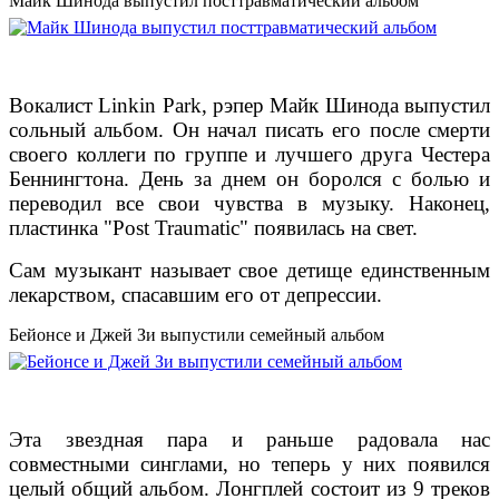
Майк Шинода выпустил посттравматический альбом
Вокалист Linkin Park, рэпер Майк Шинода выпустил
сольный альбом. Он начал писать его после смерти
своего коллеги по группе и лучшего друга Честера
Беннингтона. День за днем он боролся с болью и
переводил все свои чувства в музыку. Наконец,
пластинка "Post Traumatic" появилась на свет.
Сам музыкант называет свое детище единственным
лекарством, спасавшим его от депрессии.
Бейонсе и Джей Зи выпустили семейный альбом
Эта звездная пара и раньше радовала нас
совместными синглами, но теперь у них появился
целый общий альбом. Лонгплей состоит из 9 треков