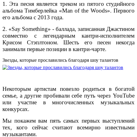
1. Эта песня является треком из пятого студийного
альбома Тимберлейка «Man of the Woods». Первого
его альбома с 2013 года.
2. «Say Something» - баллада, записанная Джастином
совместно с легендарным кантри-исполнителем
Крисом Стэплтоном. Шесть его песен некогда
занимали первые позиции в кантри-чарте.
Звезды, которые прославились благодаря шоу талантов
Некоторым артистам повезло родиться в богатой
семье, а другие пробивали себе путь через YouTube
или участие в многочисленных музыкальных
конкурсах.
Мы покажем вам пять самых первых выступлений
тех, кого сейчас считают всемирно известными
музыкантами.