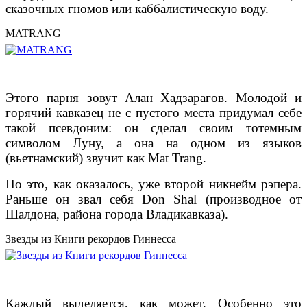
сказочных гномов или каббалистическую воду.
MATRANG
Этого парня зовут Алан Хадзарагов. Молодой и
горячий кавказец не с пустого места придумал себе
такой псевдоним: он сделал своим тотемным
символом Луну, а она на одном из языков
(вьетнамский) звучит как Mat Trang.
Но это, как оказалось, уже второй никнейм рэпера.
Раньше он звал себя Don Shal (производное от
Шалдона, района города Владикавказа).
Звезды из Книги рекордов Гиннесса
Каждый выделяется, как может. Особенно это