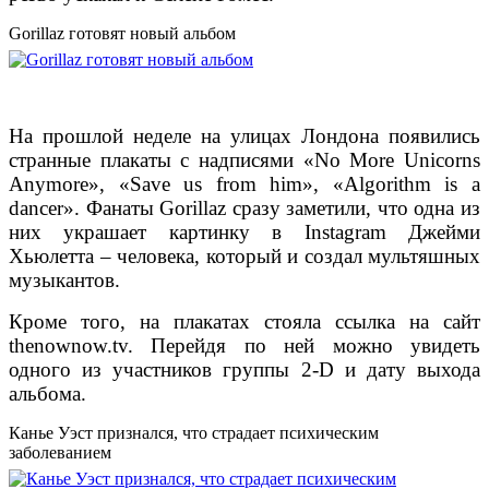
Gorillaz готовят новый альбом
На прошлой неделе на улицах Лондона появились
странные плакаты с надписями «No More Unicorns
Anymore», «Save us from him», «Algorithm is a
dancer». Фанаты Gorillaz сразу заметили, что одна из
них украшает картинку в Instagram Джейми
Хьюлетта – человека, который и создал мультяшных
музыкантов.
Кроме того, на плакатах стояла ссылка на сайт
thenownow.tv. Перейдя по ней можно увидеть
одного из участников группы 2-D и дату выхода
альбома.
Канье Уэст признался, что страдает психическим
заболеванием