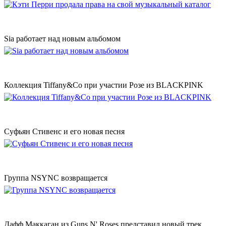
Sia работает над новым альбомом
Коллекция Tiffany&Co при участии Розе из BLACKPINK
Суфьян Стивенс и его новая песня
Группа NSYNC возвращается
Дафф Маккаган из Guns N' Roses представил новый трек