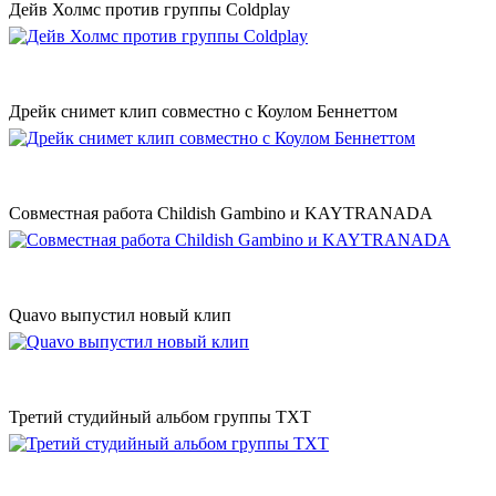
Дейв Холмc против группы Coldplay
Дрейк снимет клип совместно с Коулом Беннеттом
Совместная работа Childish Gambino и KAYTRANADA
Quavo выпустил новый клип
Третий студийный альбом группы TXT