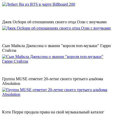
Джек Осборн об отношениях своего отца Оззи с внучками
Сын Майкла Джексона о звании "короля поп-музыки" Гарри
Стайлза
Группа MUSE отметит 20-летие своего третьего альбома
Absolution
Кэти Перри продала права на свой музыкальный каталог