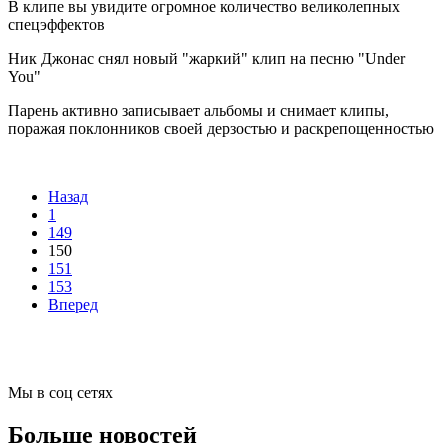
В клипе вы увидите огромное количество великолепных
спецэффектов
Ник Джонас снял новый "жаркий" клип на песню "Under
You"
Парень активно записывает альбомы и снимает клипы,
поражая поклонников своей дерзостью и раскрепощенностью
Назад
1
149
150
151
153
Вперед
Мы в соц сетях
Больше новостей