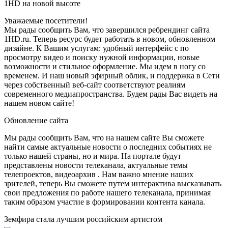
1HD на новой высоте
Уважаемые посетители!
Мы рады сообщить Вам, что завершился ребрендинг сайта
1HD.ru. Теперь ресурс будет работать в новом, обновленном
дизайне. К Вашим услугам: удобный интерфейс с по
просмотру видео и поиску нужной информации, новые
возможности и стильное оформление. Мы идем в ногу со
временем. И наш новый эфирный облик, и поддержка в Сети
через собственный веб-сайт соответствуют реалиям
современного медиапространства. Будем рады Вас видеть на
нашем новом сайте!
Обновление сайта
Мы рады сообщить Вам, что на нашем сайте Вы сможете
найти самые актуальные новости о последних событиях не
только нашей страны, но и мира. На портале будут
представлены новости телеканала, актуальные темы
телепроектов, видеоархив . Нам важно мнение наших
зрителей, теперь Вы сможете путем интерактива высказывать
свои предложения по работе нашего телеканала, принимая
таким образом участие в формировании контента канала.
Земфира стала лучшим российским артистом