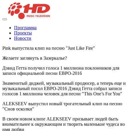
Программа
Проекты
Новости
Pink выпустила клип на песню "Just Like Fire"
Желаете заглянуть в Зазеркалье?
Дэвид Гетта получил голоса 1 миллиона поклонников для
записи официальной песни ЕВРО-2016
Знаменитый диджей, музыкальный продюсер, а теперь еще и
музыкальный посол ЕВРО-2016 Дэвид Гетта собрал записи
голосов 1 миллиона человек для песни "This One’s For You"
ALEKSEEV выпустил новый трогательный клип на песню
"Снов осколки"
В своем новом клипе ALEKSEEV призывает людей быть
внимательнее к окружающим и творить маленькие чудеса во
имя любви