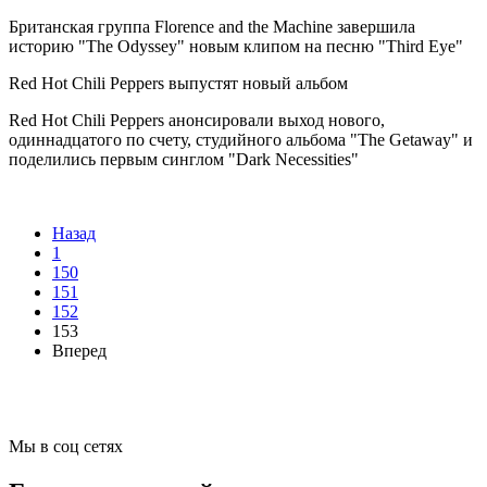
Британская группа Florence and the Machine завершила
историю "The Odyssey" новым клипом на песню "Third Eye"
Red Hot Chili Peppers выпустят новый альбом
Red Hot Chili Peppers анонсировали выход нового,
одиннадцатого по счету, студийного альбома "The Getaway" и
поделились первым синглом "Dark Necessities"
Назад
1
150
151
152
153
Вперед
Мы в соц сетях