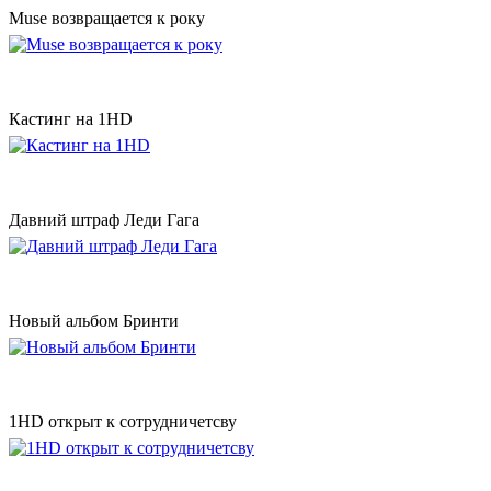
Muse возвращается к року
Кастинг на 1HD
Давний штраф Леди Гага
Новый альбом Бринти
1HD открыт к сотрудничетсву