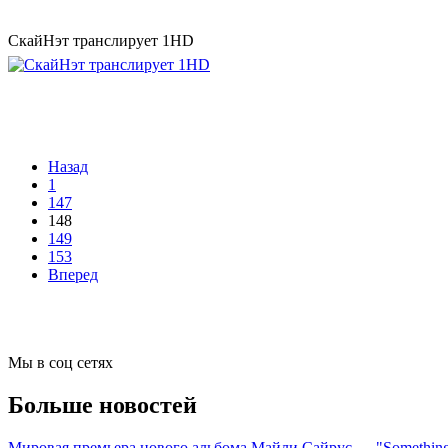
СкайНэт транслирует 1HD
Назад
1
147
148
149
153
Вперед
Мы в соц сетях
Больше новостей
Мировая премьера нового альбома Майли Сайрус — "Something 