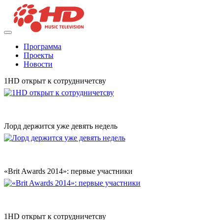
Программа
Проекты
Новости
1HD открыт к сотрудничетсву
Лорд держится уже девять недель
«Brit Awards 2014»: первые участники
1HD открыт к сотрудничетсву