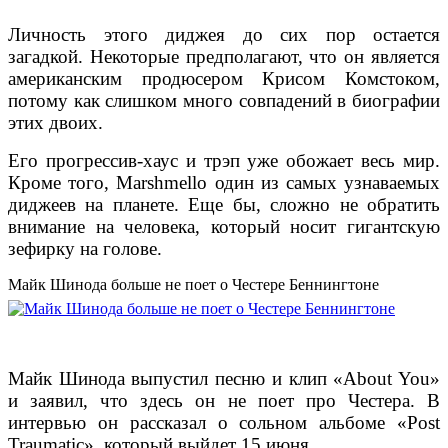
Личность этого диджея до сих пор остается
загадкой. Некоторые предполагают, что он является
американским продюсером Крисом Комстоком,
потому как слишком много совпадений в биографии
этих двоих.
Его прогрессив-хаус и трэп уже обожает весь мир.
Кроме того, Marshmello один из самых узнаваемых
диджеев на планете. Еще бы, сложно не обратить
внимание на человека, который носит гигантскую
зефирку на голове.
Майк Шинода больше не поет о Честере Беннингтоне
Майк Шинода выпустил песню и клип «About You»
и заявил, что здесь он не поет про Честера. В
интервью он рассказал о сольном альбоме «Post
Traumatic», который выйдет 15 июня.