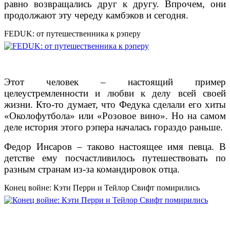
равно возвращались друг к другу. Впрочем, они
продолжают эту череду камбэков и сегодня.
FEDUK: от путешественника к рэперу
Этот человек – настоящий пример
целеустремленности и любви к делу всей своей
жизни. Кто-то думает, что Федука сделали его хиты
«Околофутбола» или «Розовое вино». Но на самом
деле история этого рэпера началась гораздо раньше.
Федор Инсаров – таково настоящее имя певца. В
детстве ему посчастливилось путешествовать по
разным странам из-за командировок отца.
Конец войне: Кэти Перри и Тейлор Свифт помирились