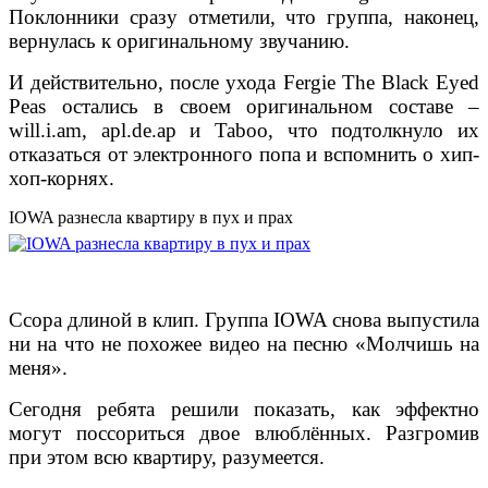
Поклонники сразу отметили, что группа, наконец,
вернулась к оригинальному звучанию.
И действительно, после ухода Fergie The Black Eyed
Peas остались в своем оригинальном составе –
will.i.am, apl.de.ap и Taboo, что подтолкнуло их
отказаться от электронного попа и вспомнить о хип-
хоп-корнях.
IOWA разнесла квартиру в пух и прах
Ссора длиной в клип. Группа IOWA снова выпустила
ни на что не похожее видео на песню «Молчишь на
меня».
Сегодня ребята решили показать, как эффектно
могут поссориться двое влюблённых. Разгромив
при этом всю квартиру, разумеется.