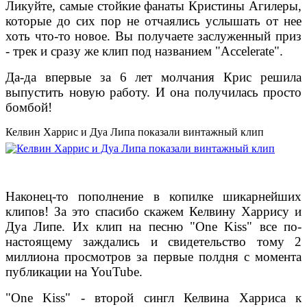
Ликуйте, самые стойкие фанаты Кристины Агилеры,
которые до сих пор не отчаялись услышать от нее
хоть что-то новое. Вы получаете заслуженный приз
- трек и сразу же клип под названием "Accelerate".
Да-да впервые за 6 лет молчания Крис решила
выпустить новую работу. И она получилась просто
бомбой!
Келвин Харрис и Дуа Липа показали винтажный клип
Наконец-то пополнение в копилке шикарнейших
клипов! За это спасибо скажем Келвину Харрису и
Дуа Липе. Их клип на песню "One Kiss" все по-
настоящему заждались и свидетельство тому 2
миллиона просмотров за первые полдня с момента
публикации на YouTube.
"One Kiss" - второй сингл Келвина Харриса к