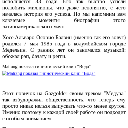
исполняется 33 года! Его так быстро успели
полюбить миллионы, что даже непонятно, с чего
началась история его успеха. Но мы напомним вам
ключевые моменты биографии этого
латиноамериканского мачо.
Хосе Альваро Осорио Балвин (именно так его зовут)
родился 7 мая 1985 года в колумбийском городе
Медельин. С ранних лет он занимался музыкой:
обожал рэп, бачату и регги.
Matrang показал гипнотический клип "Вода"
Этот новичок на Gazgolder своим треком "Медуза"
так взбудоражил общественность, что теперь ему
просто никак нельзя выпускать что-то менее крутое.
Именно поэтому к каждой своей работе он подходит
с особым вниманием.