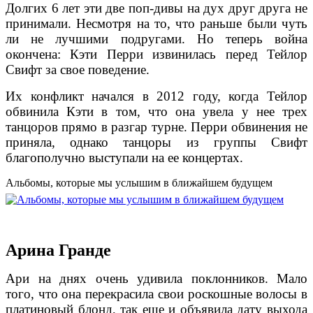
Долгих 6 лет эти две поп-дивы на дух друг друга не
принимали. Несмотря на то, что раньше были чуть
ли не лучшими подругами. Но теперь война
окончена: Кэти Перри извинилась перед Тейлор
Свифт за свое поведение.
Их конфликт начался в 2012 году, когда Тейлор
обвинила Кэти в том, что она увела у нее трех
танцоров прямо в разгар турне. Перри обвинения не
приняла, однако танцоры из группы Свифт
благополучно выступали на ее концертах.
Альбомы, которые мы услышим в ближайшем будущем
Арина Гранде
Ари на днях очень удивила поклонников. Мало
того, что она перекрасила свои роскошные волосы в
платиновый блонд, так еще и объявила дату выхода