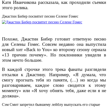
Катя Иванчикова рассказала, как проходили съемки
этого ролика.
Джастин Бибер посвятит песню Селене Гомес
Похоже, Джастин Бибер готовит ответную песню
для Селены Гомес. Совсем недавно она выпустила
новый хит «Back to You» ко второму сезону сериала
«13 причин почему». Но поклонники увидели в
этом нечто большее.
В каждой строчке этого трека фанаты разглядели
отсылки к Джастину. Например, «Я думала, что
смогу прогнать тебя из памяти, (…) но когда мы
разговариваем, каждое слово сводится к этому
моменту» или «Я хочу обнять тебя, даже если я не
должна».
Сэм Смит запретил бывшему лейблу выпускать его старые