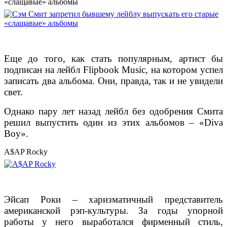
«слащавые» альбомы
Еще до того, как стать популярным, артист бы
подписан на лейбл Flipbook Music, на котором успел
записать два альбома. Они, правда, так и не увидели
свет.
Однако пару лет назад лейбл без одобрения Смита
решил выпустить один из этих альбомов – «Diva
Boy».
A$AP Rocky
Эйсап Роки – харизматичный представитель
американской рэп-культуры. За годы упорной
работы у него выработался фирменный стиль,