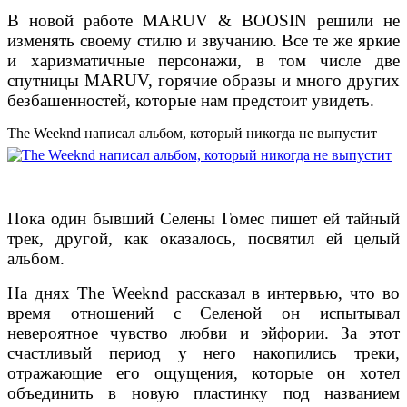
В новой работе MARUV & BOOSIN решили не
изменять своему стилю и звучанию. Все те же яркие
и харизматичные персонажи, в том числе две
спутницы MARUV, горячие образы и много других
безбашенностей, которые нам предстоит увидеть.
The Weeknd написал альбом, который никогда не выпустит
Пока один бывший Селены Гомес пишет ей тайный
трек, другой, как оказалось, посвятил ей целый
альбом.
На днях The Weeknd рассказал в интервью, что во
время отношений с Селеной он испытывал
невероятное чувство любви и эйфории.
За этот
счастливый период у него накопились треки,
отражающие его ощущения, которые он хотел
объединить в новую пластинку под названием