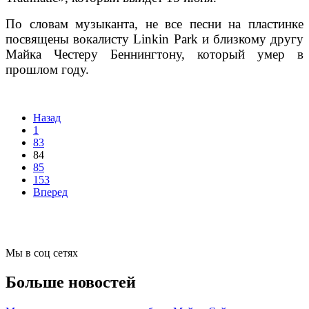
По словам музыканта, не все песни на пластинке
посвящены вокалисту Linkin Park и близкому другу
Майка Честеру Беннингтону, который умер в
прошлом году.
Назад
1
83
84
85
153
Вперед
Мы в соц сетях
Больше новостей