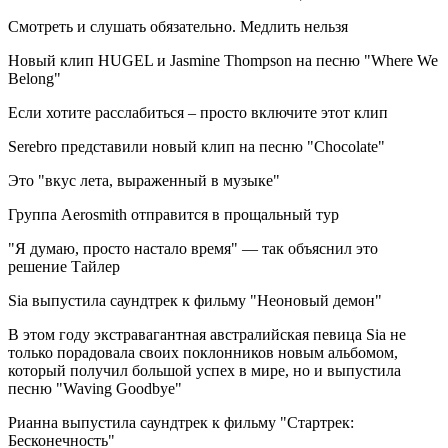
Смотреть и слушать обязательно. Медлить нельзя
Новый клип HUGEL и Jasmine Thompson на песню "Where We
Belong"
Если хотите расслабиться – просто включите этот клип
Serebro представили новый клип на песню "Chocolate"
Это "вкус лета, выраженный в музыке"
Группа Aerosmith отправится в прощальный тур
"Я думаю, просто настало время" — так объяснил это
решение Тайлер
Sia выпустила саундтрек к фильму "Неоновый демон"
В этом году экстравагантная австралийская певица Sia не
только порадовала своих поклонников новым альбомом,
который получил большой успех в мире, но и выпустила
песню "Waving Goodbye"
Рианна выпустила саундтрек к фильму "Стартрек:
Бесконечность"