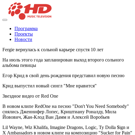
Программа
Проекты
Новости
Fergie вернулась к сольной карьере спустя 10 лет
На июль этого года запланирован выход второго сольного
альбома певицы
Егор Крид в свой день рождения представил новую песню
Крид выпустил новый сингл "Мне нравится"
Звездное видео от Red One
В новом клипе RedOne на песню "Don't You Need Somebody"
снялись Дженнифер Лопес, Криштиану Роналду, Мила
Йовович, Жан-Клод Ван Дамм и Алексей Воробьев
Lil Wayne, Wiz Khalifa, Imagine Dragons, Logic, Ty Dolla $ign и
X Ambassadors в новом клипе на композицию "Sucker for Pain"