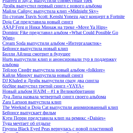
Pharrell и Jay-Z выпустили совместный трек
Дрэйк выпустил первый сингл с нового альбома
Майли Сайрус выпустила клип «Midnight Sky»
По стопам Travis Scott: Kenshi Yonezu даст концерт в Fortnite
Doja Cat представила новый сингл
A$AP Ferg и Ники Минаж на треке «Move Ya Hips»
Dominic Fike представил альбом «What Could Possible Go
Wign»
Cream Soda выпустили альбом «Интергалактик»
Бейонсе выпустила новый клип
Билли Айлиш смотрит в будущее
Hurts выпустили клип и анонсировали тур в поддержку
альбома
Тейлор Свифт выпустила новый альбом «folklore»
Кайли Миноуг выпустила новый сингл
DJ Khaled и Дрэйк выпустили сразу два сингла
6ix9ine выпустил третий сингл «YAYA»
Новый альбом HAIM – #1 в Великобритании
Дуа Липа назвала четвертый сингл своего альбома
Zara Larsson выпустила клип
The Weeknd и Doja Cat выпустили анимированный клип
Бейонсе выпускает фильм
Кэти Перри представила клип на ремикс «Daisies»
Tyga мечтает об отдыхе
Группа Black Eyed Peas вернулась с новой пластинкой