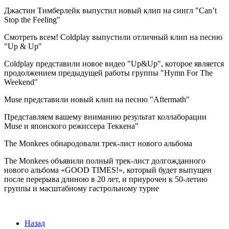
Джастин Тимберлейк выпустил новый клип на сингл "Can’t
Stop the Feeling"
Смотреть всем! Coldplay выпустили отличный клип на песню
"Up & Up"
Coldplay представили новое видео "Up&Up", которое является
продолжением предыдущей работы группы "Hymn For The
Weekend"
Muse представили новый клип на песню "Aftermath"
Представляем вашему вниманию результат коллаборации
Muse и японского режиссера Теккена"
The Monkees обнародовали трек-лист нового альбома
The Monkees объявили полный трек-лист долгожданного
нового альбома «GOOD TIMES!», который будет выпущен
после перерыва длиною в 20 лет, и приурочен к 50-летию
группы и масштабному гастрольному турне
Назад