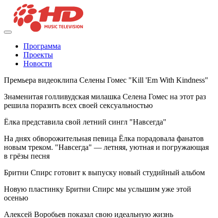
Программа
Проекты
Новости
Премьера видеоклипа Селены Гомес "Kill 'Em With Kindness"
Знаменитая голливудская милашка Селена Гомес на этот раз
решила поразить всех своей сексуальностью
Ёлка представила свой летний сингл "Навсегда"
На днях обворожительная певица Ёлка порадовала фанатов
новым треком. "Навсегда" — летняя, уютная и погружающая
в грёзы песня
Бритни Спирс готовит к выпуску новый студийный альбом
Новую пластинку Бритни Спирс мы услышим уже этой
осенью
Алексей Воробьев показал свою идеальную жизнь