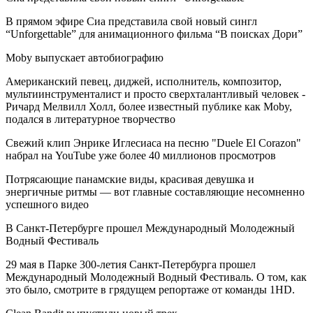
В прямом эфире Сиа представила свой новый сингл
“Unforgettable” для анимационного фильма “В поисках Дори”
Moby выпускает автобиографию
Американский певец, диджей, исполнитель, композитор,
мультиинструменталист и просто сверхталантливый человек -
Ричард Мелвилл Холл, более известный публике как Moby,
подался в литературное творчество
Свежий клип Энрике Иглесиаса на песню "Duele El Corazon"
набрал на YouTube уже более 40 миллионов просмотров
Потрясающие панамские виды, красивая девушка и
энергичные ритмы — вот главные составляющие несомненно
успешного видео
В Санкт-Петербурге прошел Международный Молодежный
Водный Фестиваль
29 мая в Парке 300-летия Санкт-Петербурга прошел
Международный Молодежный Водный Фестиваль. О том, как
это было, смотрите в грядущем репортаже от команды 1HD.