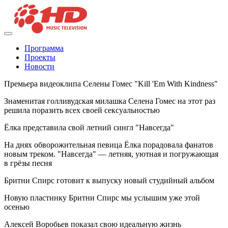
Программа
Проекты
Новости
Премьера видеоклипа Селены Гомес "Kill 'Em With Kindness"
Знаменитая голливудская милашка Селена Гомес на этот раз
решила поразить всех своей сексуальностью
Ёлка представила свой летний сингл "Навсегда"
На днях обворожительная певица Ёлка порадовала фанатов
новым треком. "Навсегда" — летняя, уютная и погружающая
в грёзы песня
Бритни Спирс готовит к выпуску новый студийный альбом
Новую пластинку Бритни Спирс мы услышим уже этой
осенью
Алексей Воробьев показал свою идеальную жизнь