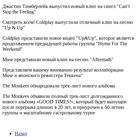
Джастин Тимберлейк выпустил новый клип на сингл "Can’t
Stop the Feeling"
Смотреть всем! Coldplay выпустили отличный клип на песню
"Up & Up"
Coldplay представили новое видео "Up&Up", которое является
продолжением предыдущей работы группы "Hymn For The
Weekend"
Muse представили новый клип на песню "Aftermath"
Представляем вашему вниманию результат коллаборации
Muse и японского режиссера Теккена"
The Monkees обнародовали трек-лист нового альбома
The Monkees объявили полный трек-лист долгожданного
нового альбома «GOOD TIMES!», который будет выпущен
после перерыва длиною в 20 лет, и приурочен к 50-летию
группы и масштабному гастрольному турне
Назад