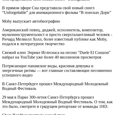
В прямом эфире Сиа представила свой новый сингл
“Unforgettable” для анимационного фильма “В поисках Дори”
Moby выпускает автобиографию
Американский певец, диджей, исполнитель, композитор,
мультиинструменталист и просто сверхталантливый человек -
Ричард Мелвилл Холл, более известный публике как Moby,
подался в литературное творчество
Свежий клип Энрике Иглесиаса на песню "Duele El Corazon"
набрал на YouTube уже более 40 миллионов просмотров
Потрясающие панамские виды, красивая девушка и
энергичные ритмы — вот главные составляющие несомненно
успешного видео
В Санкт-Петербурге прошел Международный Молодежный
Водный Фестиваль
29 мая в Парке 300-летия Санкт-Петербурга прошел
Международный Молодежный Водный Фестиваль. О том, как
это было, смотрите в грядущем репортаже от команды 1HD.