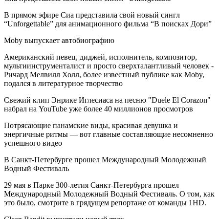
В прямом эфире Сиа представила свой новый сингл
“Unforgettable” для анимационного фильма “В поисках Дори”
Moby выпускает автобиографию
Американский певец, диджей, исполнитель, композитор,
мультиинструменталист и просто сверхталантливый человек -
Ричард Мелвилл Холл, более известный публике как Moby,
подался в литературное творчество
Свежий клип Энрике Иглесиаса на песню "Duele El Corazon"
набрал на YouTube уже более 40 миллионов просмотров
Потрясающие панамские виды, красивая девушка и
энергичные ритмы — вот главные составляющие несомненно
успешного видео
В Санкт-Петербурге прошел Международный Молодежный
Водный Фестиваль
29 мая в Парке 300-летия Санкт-Петербурга прошел
Международный Молодежный Водный Фестиваль. О том, как
это было, смотрите в грядущем репортаже от команды 1HD.