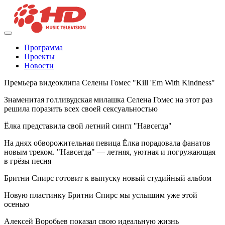
Программа
Проекты
Новости
Премьера видеоклипа Селены Гомес "Kill 'Em With Kindness"
Знаменитая голливудская милашка Селена Гомес на этот раз
решила поразить всех своей сексуальностью
Ёлка представила свой летний сингл "Навсегда"
На днях обворожительная певица Ёлка порадовала фанатов
новым треком. "Навсегда" — летняя, уютная и погружающая
в грёзы песня
Бритни Спирс готовит к выпуску новый студийный альбом
Новую пластинку Бритни Спирс мы услышим уже этой
осенью
Алексей Воробьев показал свою идеальную жизнь