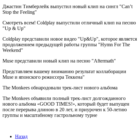
Джастин Тимберлейк выпустил новый клип на сингл "Can’t
Stop the Feeling"
Смотреть всем! Coldplay выпустили отличный клип на песню
"Up & Up"
Coldplay представили новое видео "Up&Up", которое является
продолжением предыдущей работы группы "Hymn For The
Weekend"
Muse представили новый клип на песню "Aftermath"
Представляем вашему вниманию результат коллаборации
Muse и японского режиссера Теккена"
The Monkees обнародовали трек-лист нового альбома
The Monkees объявили полный трек-лист долгожданного
нового альбома «GOOD TIMES!», который будет выпущен
после перерыва длиною в 20 лет, и приурочен к 50-летию
группы и масштабному гастрольному турне
Назад