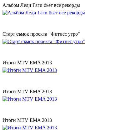
Альбом Леди Гаги бьет все рекорды
Старт съмок проекта "Фитнес утро"
Итоги MTV EMA 2013
Итоги MTV EMA 2013
Итоги MTV EMA 2013