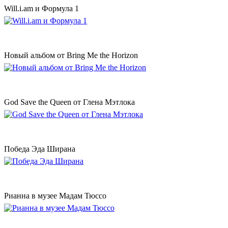
Will.i.am и Формула 1
Новый альбом от Bring Me the Horizon
God Save the Queen от Глена Мэтлока
Победа Эда Ширана
Рианна в музее Мадам Тюссо