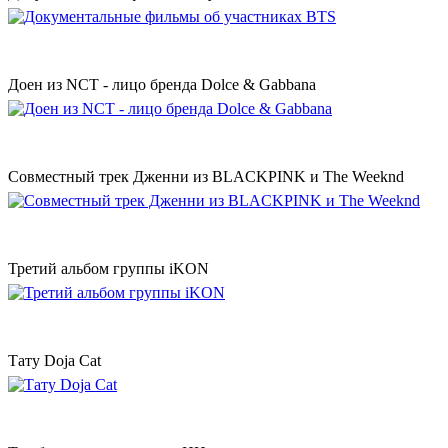
Доен из NCT - лицо бренда Dolce & Gabbana
Совместный трек Дженни из BLACKPINK и The Weeknd
Третий альбом группы iKON
Тату Doja Cat