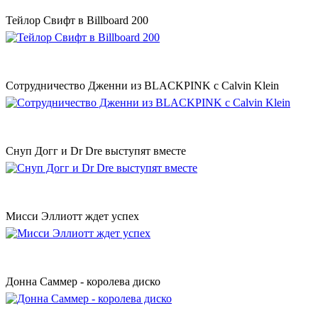
Тейлор Свифт в Billboard 200
Сотрудничество Дженни из BLACKPINK с Сalvin Klein
Снуп Догг и Dr Dre выступят вместе
Мисси Эллиотт ждет успех
Донна Саммер - королева диско