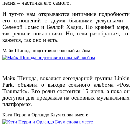
песня – частичка его самого.
И тут-то нам открываются интимные подробности
его отношений с двумя бывшими девушками –
Селеной Гомес и Беллой Хадид. По крайней мере,
так решили поклонники. Но, если разобраться, то,
кажется, так оно и есть.
Майк Шинода подготовил сольный альбом
Майк Шинода, вокалист легендарной группы Linkin
Park, объявил о выходе сольного альбома «Post
Traumatic». Его релиз состоится 15 июня, а пока он
доступен для предзаказа на основных музыкальных
платформах.
Кэти Перри и Орландо Блум снова вместе