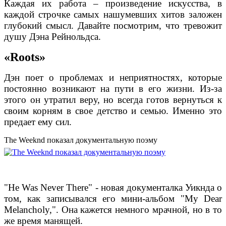
Каждая их работа – произведение искусства, в
каждой строчке самых нашумевших хитов заложен
глубокий смысл. Давайте посмотрим, что тревожит
душу Дэна Рейнольдса.
«Roots»
Дэн поет о проблемах и неприятностях, которые
постоянно возникают на пути в его жизни. Из-за
этого он утратил веру, но всегда готов вернуться к
своим корням в свое детство и семью. Именно это
предает ему сил.
The Weeknd показал документальную поэму
"He Was Never There" - новая документалка Уикнда о
том, как записывался его мини-альбом "My Dear
Melancholy,". Она кажется немного мрачной, но в то
же время манящей.