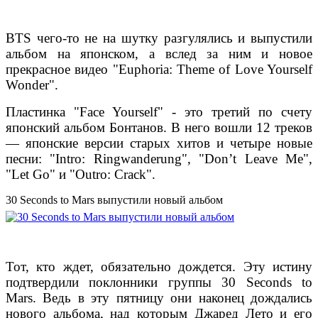
BTS чего-то не на шутку разгулялись и выпустили
альбом на японском, а вслед за ним и новое
прекрасное видео "Euphoria: Theme of Love Yourself
Wonder".
Пластинка "Face Yourself" - это третий по счету
японский альбом Бонтанов. В него вошли 12 треков
— японские версии старых хитов и четыре новые
песни: "Intro: Ringwanderung", "Don’t Leave Me",
"Let Go" и "Outro: Crack".
30 Seconds to Mars выпустили новый альбом
Тот, кто ждет, обязательно дождется. Эту истину
подтвердили поклонники группы 30 Seconds to
Mars. Ведь в эту пятницу они наконец дождались
нового альбома, над которым Джаред Лето и его