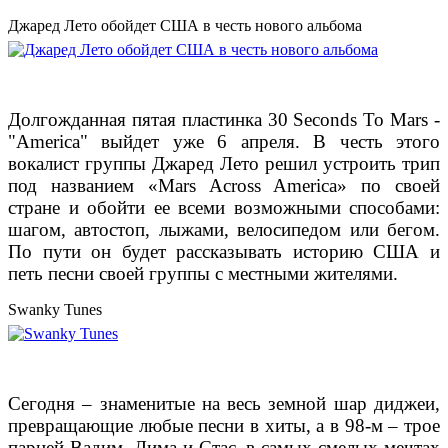
Джаред Лето обойдет США в честь нового альбома
Долгожданная пятая пластинка 30 Seconds To Mars -
"America" выйдет уже 6 апреля. В честь этого
вокалист группы Джаред Лето решил устроить трип
под названием
«Mars Across America» по своей
стране и обойти ее всеми возможными способами:
шагом, автостоп, лыжами, велосипедом или бегом.
По пути он будет рассказывать историю США и
петь песни своей группы с местными жителями.
Swanky Tunes
Сегодня – знаменитые на весь земной шар диджеи,
превращающие любые песни в хиты, а
в 98-м – трое
парней Вадим, Дима и Стас, в самых смелых мечтах