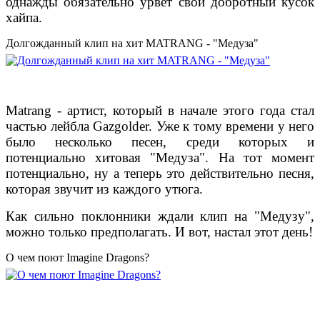
однажды обязательно урвет свой добротный кусок
хайпа.
Долгожданный клип на хит MATRANG - "Медуза"
Matrang - артист, который в начале этого года стал
частью лейбла Gazgolder. Уже к тому времени у него
было несколько песен, среди которых и
потенциально хитовая "Медуза". На тот момент
потенциально, ну а теперь это действительно песня,
которая звучит из каждого утюга.
Как сильно поклонники ждали клип на "Медузу",
можно только предполагать. И вот, настал этот день!
О чем поют Imagine Dragons?