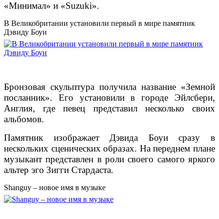
«Минимал» и «Suzuki».
В Великобритании установили первый в мире памятник
Дэвиду Боуи
Бронзовая скульптура получила название «Земной
посланник». Его установили в городе Эйлсбери,
Англия, где певец представил несколько своих
альбомов.
Памятник изображает Дэвида Боуи сразу в
нескольких сценических образах. На переднем плане
музыкант представлен в роли своего самого яркого
альтер эго Зигги Стардаста.
Shanguy – новое имя в музыке