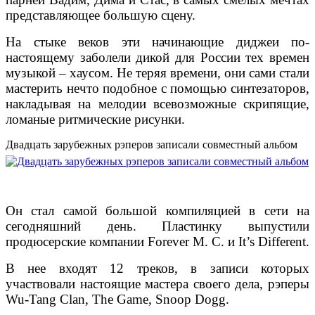
представляющее большую сцену.
На стыке веков эти начинающие диджеи по-
настоящему заболели дикой для России тех времен
музыкой – хаусом. Не теряя времени, они сами стали
мастерить нечто подобное с помощью синтезаторов,
накладывая на мелодии всевозможные скрипящие,
ломаные ритмические рисунки.
Двадцать зарубежных рэперов записали совместный альбом
Он стал самой большой компиляцией в сети на
сегодняшний день. Пластинку выпустили
продюсерские компании Forever M. C. и It’s Different.
В нее входят 12 треков, в записи которых
участвовали настоящие мастера своего дела, рэперы
Wu-Tang Clan, The Game, Snoop Dogg.