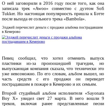
О ней заговорили в 2016 году после того, как она
записала трек «Awoo» совместно с дуэтом Sofi
Tukker. Но настоящая популярность пришла к Бэтте
после выхода ее сольного трека «Bambola».
Элджей перечислит деньги с продажи альбома пострадавшим
в Кемерово
Певец сообщил, что хотел отменить выпуск
пластинки из-за произошедшей трагедии, но
выпускающая компания сказала, что технически это
уже невозможно.
По его словам, альбом вышел, но
часть средств с его продажи он переведет
пострадавшим в пожаре в Кемерово и их семьям.
Второй студийный альбом исполнителя «Sayonara
Boy X» увидел свет 27 марта. В него вошли 9
треков, включая ранее представленные песни