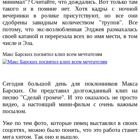
минимал"? Считайте, что дождались. Вот только там
такого и в помине нет. Хотя кадры с ночной
вечеринки в ролике присутствуют, но все они
сдобрены завидным количеством "трупов". Все
потому, что экс-возлюбленная Элджея размахалась
своей катаной и перерезала всех во имя мести, в том
числе и Эла.
Макс Барских посвятил клип всем мечтателям
Сегодня большой день для поклонников Макса
Барских. Он представил долгожданный клип на
песню "Сделай громче". И это оказалось не просто
видео, а настоящий мини-фильм с очень важным
посылом.
Уже по тем фото, которые певец выставлял в своих
соцсетях, можно было понять, что это работа станет
мега хитом. Так оно и вышло.