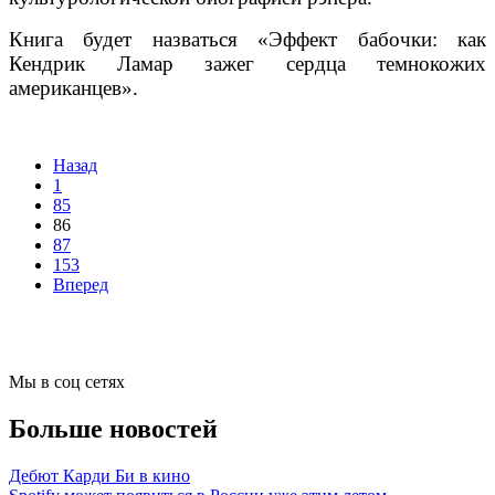
Книга будет назваться «Эффект бабочки: как
Кендрик Ламар зажег сердца темнокожих
американцев».
Назад
1
85
86
87
153
Вперед
Мы в соц сетях
Больше новостей
Дебют Карди Би в кино