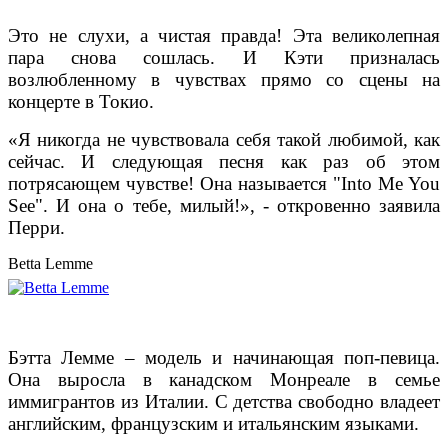
Это не слухи, а чистая правда! Эта великолепная
пара снова сошлась. И Кэти призналась
возлюбленному в чувствах прямо со сцены на
концерте в Токио.
«Я никогда не чувствовала себя такой любимой, как
сейчас. И следующая песня как раз об этом
потрясающем чувстве! Она называется "Into Me You
See". И она о тебе, милый!», - откровенно заявила
Перри.
Betta Lemme
Бэтта Лемме – модель и начинающая поп-певица.
Она выросла в канадском Монреале в семье
иммигрантов из Италии. С детства свободно владеет
английским, французским и итальянским языками.