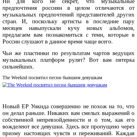
Ни для кого не секрет, что музыкальные
предпочтения россиян в целом отличаются от
музыкальных предпочтений представителей других
стран. И, поскольку артисты в последние пару
месяцев навыпускали кучу новых альбомов,
предлагаем вам познакомиться с теми, которые в
России слушают в данное время чаще всего.
Чьи же пластинки по результатам чартов ведущих
музыкальных платформ рулят? Вот вам пятерка
сильнейших.
The Weeknd посвятил песни бывшим девушкам
Новый EP Уикнда совершенно не похож на то, что
он делал раньше. Никаких вам смелых выражений о
собственной непревзойденности и о том, как его
вожделеют все девушки. Здесь все пропущено через
призму настоящих чувств и переживаний. Каждая