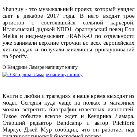
Shanguy - это музыкальный проект, который увидел
свет в декабре 2017 года. В него входят трое
артистов с состоявшейся сольной карьерой.
Итальянский диджей NRD1, французский певец Eon
Melka и инди-музыкант FRANK-O по отдельности
уже занимали верхние строчки во всех европейских
хит-парадах и получали миллионы прослушиваний
на Spotify.
О Кендрике Ламаре напишут книгу
Книги о любви и трагедиях в наше время выходят из
моды. Сегодня куда чаще на полках в магазинах
можно встретить биографии известных личностей.
Такое событие вскоре ждет и Кендрика Ламара.
Старший редактор Bandcamp и автор Pitchfork
Маркус Джей Мур сообщил, что он работает над
культурологической биографией рэпера.