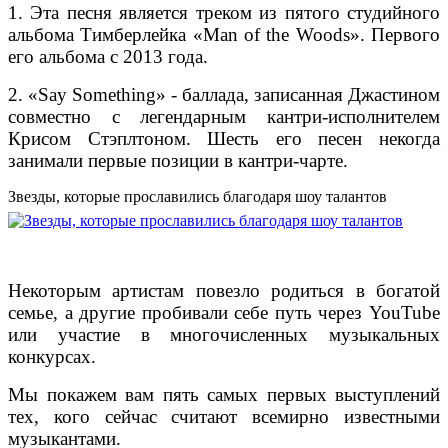
1. Эта песня является треком из пятого студийного
альбома Тимберлейка «Man of the Woods». Первого
его альбома с 2013 года.
2. «Say Something» - баллада, записанная Джастином
совместно с легендарным кантри-исполнителем
Крисом Стэплтоном. Шесть его песен некогда
занимали первые позиции в кантри-чарте.
Звезды, которые прославились благодаря шоу талантов
Некоторым артистам повезло родиться в богатой
семье, а другие пробивали себе путь через YouTube
или участие в многочисленных музыкальных
конкурсах.
Мы покажем вам пять самых первых выступлений
тех, кого сейчас считают всемирно известными
музыкантами.