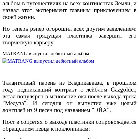
альбом в путешествиях на всех континентах Земли, и
назвал этот эксперимент главным приключением в
своей жизни.
Но теперь рэпер огорошил всех другим заявлением:
эта самая грядущая пластинка завершит его
творческую карьеру.
MATRANG выпустил дебютный альбом
Талантливый парень из Владикавказа, в прошлом
году подписавший контракт с лейблом Gazgolder,
встал популярен в мгновение ока после выхода трека
"Медуза". И сегодня он выпустил уже целый
лонгплей из 9 песен под названием "ЭЙА".
Пост в соцсетях о выходе пластинки сопровождается
обращением певца к поклонникам: