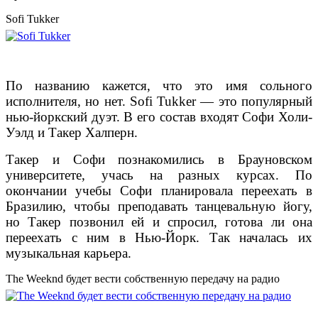
Sofi Tukker
По названию кажется, что это имя сольного
исполнителя, но нет. Sofi Tukker — это популярный
нью-йоркский дуэт. В его состав входят Софи Холи-
Уэлд и Такер Халперн.
Такер и Софи познакомились в Брауновском
университете, учась на разных курсах. По
окончании учебы Софи планировала переехать в
Бразилию, чтобы преподавать танцевальную йогу,
но Такер позвонил ей и спросил, готова ли она
переехать с ним в Нью-Йорк. Так началась их
музыкальная карьера.
The Weeknd будет вести собственную передачу на радио