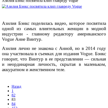
Азилия Бэнкс посвятила клип главреду Vogue
Азилия Бэнкс поделилась видео, которое посвятила
одной из самых влиятельных женщин в модной
индустрии - главному редактору американского
Vogue Анне Винтур.
Азилия лично не знакома с Анной, но в 2014 году
она участвовала в съемках для издания Vogue. Бэнкс
говорит, что Винтур в ее представлении — сильная
и неординарная личность, скрытая в маленьком,
аккуратном и женственном теле.
Назад
1
82
83
84