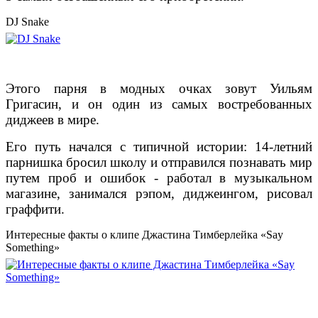
DJ Snake
Этого парня в модных очках зовут Уильям
Григасин, и он один из самых востребованных
диджеев в мире.
Его путь начался с типичной истории: 14-летний
парнишка бросил школу и отправился познавать мир
путем проб и ошибок - работал в музыкальном
магазине, занимался рэпом, диджеингом, рисовал
граффити.
Интересные факты о клипе Джастина Тимберлейка «Say
Something»