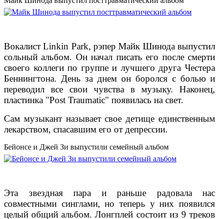
Майк Шинода выпустил посттравматический альбом
Вокалист Linkin Park, рэпер Майк Шинода выпустил
сольный альбом. Он начал писать его после смерти
своего коллеги по группе и лучшего друга Честера
Беннингтона. День за днем он боролся с болью и
переводил все свои чувства в музыку. Наконец,
пластинка "Post Traumatic" появилась на свет.
Сам музыкант называет свое детище единственным
лекарством, спасавшим его от депрессии.
Бейонсе и Джей Зи выпустили семейный альбом
Эта звездная пара и раньше радовала нас
совместными синглами, но теперь у них появился
целый общий альбом. Лонгплей состоит из 9 треков