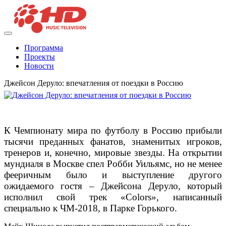
Программа
Проекты
Новости
Джейсон Деруло: впечатления от поездки в Россию
К Чемпионату мира по футболу в Россию прибыли
тысячи преданных фанатов, знаменитых игроков,
тренеров и, конечно, мировые звезды. На открытии
мундиаля в Москве спел Робби Уильямс, но не менее
фееричным было и выступление другого
ожидаемого гостя – Джейсона Деруло, который
исполнил свой трек «Сolors», написанный
специально к ЧМ-2018, в Парке Горького.