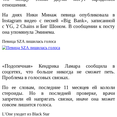
отношения.
На днях Ники Минаж певица опубликовала в
Instagram видео с песней «Big Bank», записанной
с YG, 2 Chains и Биг Шоном. В сообщении к посту
она упомянула Эминема.
Певица SZA лишилась голоса
«Подопечная» Кендрика Ламара сообщила в
соцсетях, что больше никогда не сможет петь.
Проблема в голосовых связках.
По ее словам, последние 11 месяцев ей кололи
стероиды. Но в последней проверке, врачи
запретили ей напрягать связки, иначе она может
совсем лишится голоса.
L’One уходит из Black Star