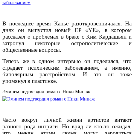
В последнее время Канье разоткровенничался. На
днях он выпустил новый EP «YE», в котором
рассказал о проблемах в браке с Ким Кардашьян и
затронул некоторые острополитические и
общественные вопросы.
Теперь же в одном интервью он поделился, что
страдает психическим заболеванием, а именно,
биполярным расстройством. И это он тоже
упомянул в пластинке.
Эминем подтвердил роман с Ники Минаж
Часто вокруг личной жизни артистов витают
разного рода интриги. Но вряд ли кто-то ожидал,
что между этими двумя могут зародиться