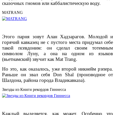
сказочных гномов или каббалистическую воду.
MATRANG
Этого парня зовут Алан Хадзарагов. Молодой и
горячий кавказец не с пустого места придумал себе
такой псевдоним: он сделал своим тотемным
символом Луну, а она на одном из языков
(вьетнамский) звучит как Mat Trang.
Но это, как оказалось, уже второй никнейм рэпера.
Раньше он звал себя Don Shal (производное от
Шалдона, района города Владикавказа).
Звезды из Книги рекордов Гиннесса
Каждый выделяется, как может. Особенно это