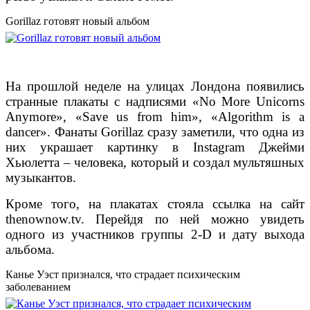
Gorillaz готовят новый альбом
На прошлой неделе на улицах Лондона появились
странные плакаты с надписями «No More Unicorns
Anymore», «Save us from him», «Algorithm is a
dancer». Фанаты Gorillaz сразу заметили, что одна из
них украшает картинку в Instagram Джейми
Хьюлетта – человека, который и создал мультяшных
музыкантов.
Кроме того, на плакатах стояла ссылка на сайт
thenownow.tv. Перейдя по ней можно увидеть
одного из участников группы 2-D и дату выхода
альбома.
Канье Уэст признался, что страдает психическим
заболеванием