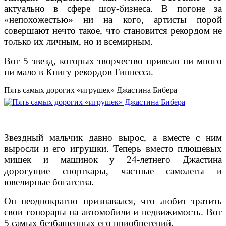
актуально в сфере шоу-бизнеса. В погоне за
«непохожестью» ни на кого, артисты порой
совершают нечто такое, что становится рекордом не
только их личным, но и всемирным.
Вот 5 звезд, которых творчество привело ни много
ни мало в Книгу рекордов Гиннесса.
Пять самых дорогих «игрушек» Джастина Бибера
Звездный мальчик давно вырос, а вместе с ним
выросли и его игрушки. Теперь вместо плюшевых
мишек и машинок у 24-летнего Джастина
дорогущие спорткары, частные самолеты и
ювелирные богатства.
Он неоднократно признавался, что любит тратить
свои гонорары на автомобили и недвижимость. Вот
5 самых безбашенных его приобретений.