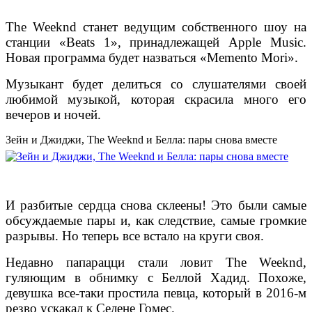
The Weeknd станет ведущим собственного шоу на
станции «Beats 1», принадлежащей Apple Music.
Новая программа будет назваться «Memento Mori».
Музыкант будет делиться со слушателями своей
любимой музыкой, которая скрасила много его
вечеров и ночей.
Зейн и Джиджи, The Weeknd и Белла: пары снова вместе
И разбитые сердца снова склеены! Это были самые
обсуждаемые пары и, как следствие, самые громкие
разрывы. Но теперь все встало на круги своя.
Недавно папарацци стали ловит The Weeknd,
гуляющим в обнимку с Беллой Хадид. Похоже,
девушка все-таки простила певца, который в 2016-м
резво ускакал к Селене Гомес.