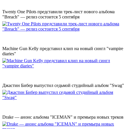
Twenty One Pilots представили трек-лист нового альбома
"Breach" — релиз состоится 5 сентября
Machine Gun Kelly представил клип на новый сингл "vampire
diaries"
Джастин Бибер выпустил седьмой студийный альбом "Swag"
Drake — анонс альбома "ICEMAN" и премьера новых треков