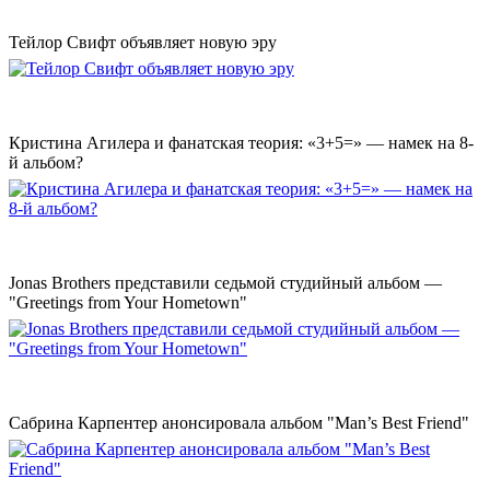
Тейлор Свифт объявляет новую эру
Кристина Агилера и фанатская теория: «3+5=» — намек на 8-
й альбом?
Jonas Brothers представили седьмой студийный альбом —
"Greetings from Your Hometown"
Сабрина Карпентер анонсировала альбом "Man’s Best Friend"