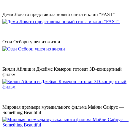
Деми Ловато представила новый сингл и клип "FAST"
Оззи Осборн ушел из жизни
Билли Айлиш и Джеймс Кэмерон готовят 3D-концертный
фильм
Мировая премьера музыкального фильма Майли Сайрус —
Something Beautiful