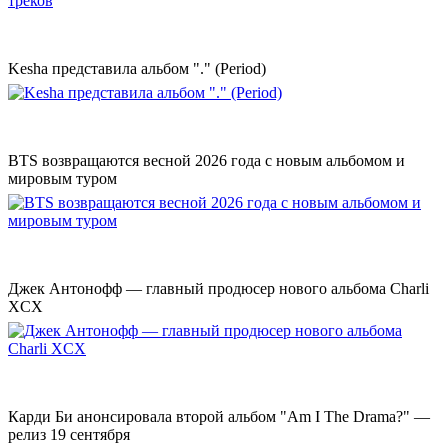
Kesha представила альбом "." (Period)
BTS возвращаются весной 2026 года с новым альбомом и
мировым туром
Джек Антонофф — главный продюсер нового альбома Charli
XCX
Карди Би анонсировала второй альбом "Am I The Drama?" —
релиз 19 сентября