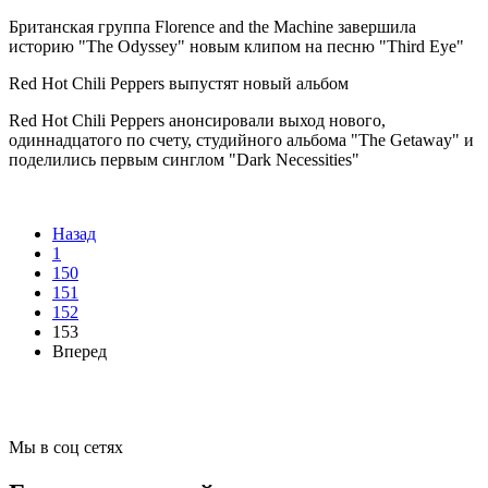
Британская группа Florence and the Machine завершила
историю "The Odyssey" новым клипом на песню "Third Eye"
Red Hot Chili Peppers выпустят новый альбом
Red Hot Chili Peppers анонсировали выход нового,
одиннадцатого по счету, студийного альбома "The Getaway" и
поделились первым синглом "Dark Necessities"
Назад
1
150
151
152
153
Вперед
Мы в соц сетях