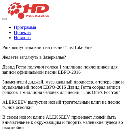
Программа
Проекты
Новости
Pink выпустила клип на песню "Just Like Fire"
Желаете заглянуть в Зазеркалье?
Дэвид Гетта получил голоса 1 миллиона поклонников для
записи официальной песни ЕВРО-2016
Знаменитый диджей, музыкальный продюсер, а теперь еще и
музыкальный посол ЕВРО-2016 Дэвид Гетта собрал записи
голосов 1 миллиона человек для песни "This One’s For You"
ALEKSEEV выпустил новый трогательный клип на песню
"Снов осколки"
В своем новом клипе ALEKSEEV призывает людей быть
внимательнее к окружающим и творить маленькие чудеса во
имя любви