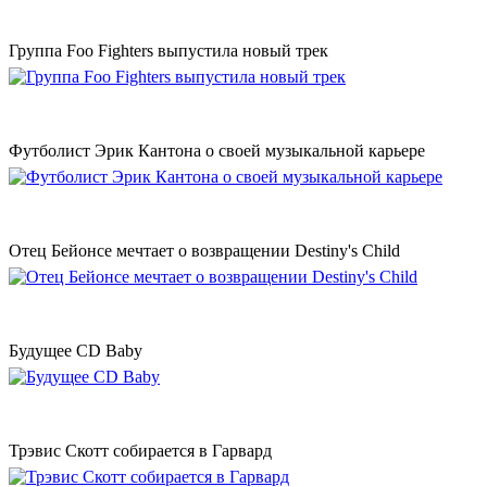
Группа Foo Fighters выпустила новый трек
Футболист Эрик Кантона о своей музыкальной карьере
Отец Бейонсе мечтает о возвращении Destiny's Child
Будущее CD Baby
Трэвис Скотт собирается в Гарвард