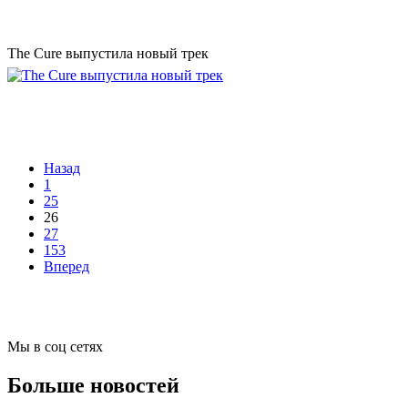
The Cure выпустила новый трек
Назад
1
25
26
27
153
Вперед
Мы в соц сетях
Больше новостей