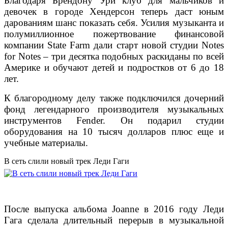
Благодаря Брендону Ури клуб для мальчиков и
девочек в городе Хендерсон теперь даст юным
дарованиям шанс показать себя. Усилия музыканта и
полумиллионное пожертвование финансовой
компании State Farm дали старт новой студии Notes
for Notes – три десятка подобных раскиданы по всей
Америке и обучают детей и подростков от 6 до 18
лет.
К благородному делу также подключился дочерний
фонд легендарного производителя музыкальных
инструментов Fender. Он подарил студии
оборудования на 10 тысяч долларов плюс еще и
учебные материалы.
В сеть слили новый трек Леди Гаги
После выпуска альбома Joanne в 2016 году Леди
Гага сделала длительный перерыв в музыкальной