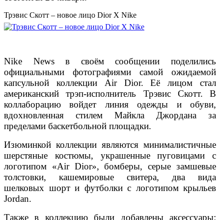
Трэвис Скотт – новое лицо Dior X Nike
Nike News в своём сообщении поделились
официальными фотографиями самой ожидаемой
капсульной коллекции Air Dior. Её лицом стал
американский трэп-исполнитель Трэвис Скотт. В
коллаборацию войдет линия одежды и обуви,
вдохновленная стилем Майкла Джордана за
пределами баскетбольной площадки.
Изюминкой коллекции являются минималистичные
шерстяные костюмы, украшенные пуговицами с
логотипом «Air Dior», бомберы, серые замшевые
толстовки, кашемировые свитера, два вида
шелковых шорт и футболки с логотипом крыльев
Jordan.
Также в коллекцию были добавлены аксессуары: