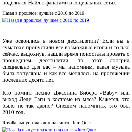
поделился Найл с фанатами в социальных сетях.
Назад в прошлое: лучшее с 2010 по 2019
Уже освоились в новом десятилетии? Если вы в
суматохе пропустили все возможные итоги и только
сейчас, выдохнув, нашли время поностальгировать о
прошедшем десятилетии, то этот лонгрид
специально для вас – мы напомним, какая музыка
была популярна и как все менялось на протяжении
последних десяти лет.
Кто помнит песню Джастина Бибера «Baby» или
выход Леди Гаги в костюме из мяса? Кажется, это
было не так давно? Спешим напомнить, это был
2010 год.
Rosalia выпустила клип на сингл «Juro Que»