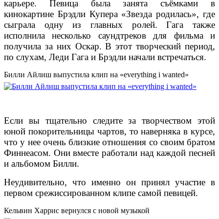
карьере. Певица была занята съёмками в
кинокартине Брэдли Купера «Звезда родилась», где
сыграла одну из главных ролей. Гага также
исполнила несколько саундтреков для фильма и
получила за них Оскар. В этот творческий период,
по слухам, Леди Гага и Брэдли начали встречаться.
Билли Айлиш выпустила клип на «everything i wanted»
Если вы тщательно следите за творчеством этой
юной покорительницы чартов, то наверняка в курсе,
что у нее очень близкие отношения со своим братом
Финнеасом. Они вместе работали над каждой песней
и альбомом Билли.
Неудивительно, что именно он принял участие в
первом срежиссированном клипе самой певицей.
Кельвин Харрис вернулся с новой музыкой