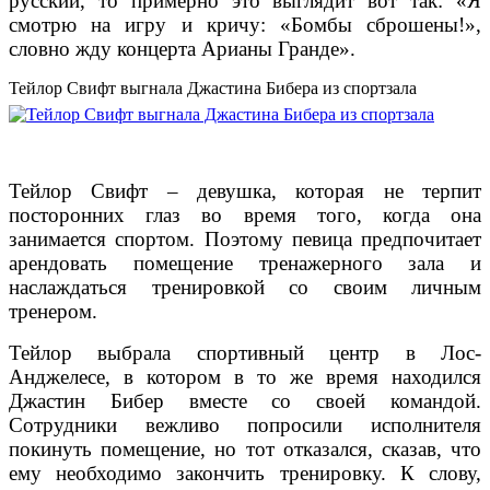
русский, то примерно это выглядит вот так: «Я
смотрю на игру и кричу: «Бомбы сброшены!»,
словно жду концерта Арианы Гранде».
Тейлор Свифт выгнала Джастина Бибера из спортзала
Тейлор Свифт – девушка, которая не терпит
посторонних глаз во время того, когда она
занимается спортом. Поэтому певица предпочитает
арендовать помещение тренажерного зала и
наслаждаться тренировкой со своим личным
тренером.
Тейлор выбрала спортивный центр в Лос-
Анджелесе, в котором в то же время находился
Джастин Бибер вместе со своей командой.
Сотрудники вежливо попросили исполнителя
покинуть помещение, но тот отказался, сказав, что
ему необходимо закончить тренировку. К слову,