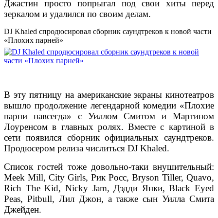
Джастин просто попрыгал под свои хиты перед
зеркалом и удалился по своим делам.
DJ Khaled спродюсировал сборник саундтреков к новой части
«Плохих парней»
В эту пятницу на американские экраны кинотеатров
вышло продолжение легендарной комедии «Плохие
парни навсегда» с Уиллом Смитом и Мартином
Лоуренсом в главных ролях. Вместе с картиной в
сети появился сборник официальных саундтреков.
Продюсером релиза числиться DJ Khaled.
Список гостей тоже довольно-таки внушительный:
Meek Mill, City Girls, Рик Росс, Bryson Tiller, Quavo,
Rich The Kid, Nicky Jam, Дэдди Янки, Black Eyed
Peas, Pitbull, Лил Джон, а также сын Уилла Смита
Джейден.