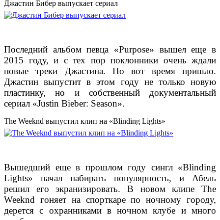
Джастин Бибер выпускает сериал
Последний альбом певца «Purpose» вышел еще в
2015 году, и с тех пор поклонники очень ждали
новые треки Джастина. Но вот время пришло.
Джастин выпустит в этом году не только новую
пластинку, но и собственный документальный
сериал «Justin Bieber: Season».
The Weeknd выпустил клип на «Blinding Lights»
Вышедший еще в прошлом году сингл «Blinding
Lights» начал набирать популярность, и Абель
решил его экранизировать. В новом клипе The
Weeknd гоняет на спорткаре по ночному городу,
дерется с охранниками в ночном клубе и много