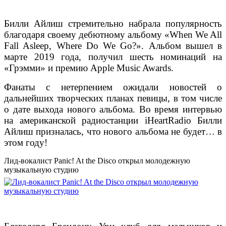
Билли Айлиш стремительно набрала популярность
благодаря своему дебютному альбому «When We All
Fall Asleep, Where Do We Go?». Альбом вышел в
марте 2019 года, получил шесть номинаций на
«Грэмми» и премию Apple Music Awards.
Фанаты с нетерпением ожидали новостей о
дальнейших творческих планах певицы, в том числе
о дате выхода нового альбома. Во время интервью
на американской радиостанции iHeartRadio Билли
Айлиш призналась, что нового альбома не будет… в
этом году!
Лид-вокалист Panic! At the Disco открыл молодежную
музыкальную студию