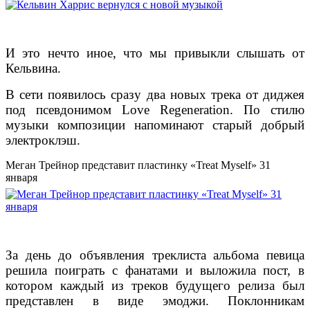
И это нечто иное, что мы привыкли слышать от
Кельвина.
В сети появилось сразу два новых трека от диджея
под псевдонимом Love Regeneration. По стилю
музыки композиции напоминают старый добрый
электроклэш.
Меган Трейнор представит пластинку «Treat Myself» 31
января
За день до объявления треклиста альбома певица
решила поиграть с фанатами и выложила пост, в
котором каждый из треков будущего релиза был
представлен в виде эмоджи. Поклонникам