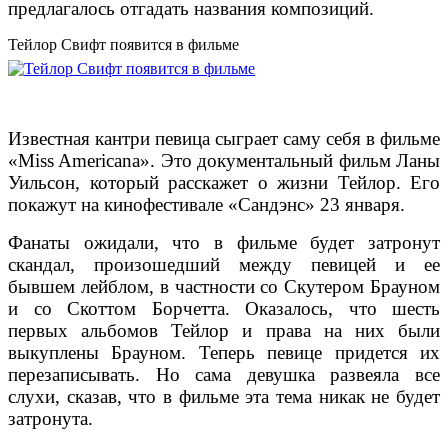
предлагалось отгадать названия композиций.
Тейлор Свифт появится в фильме
Известная кантри певица сыграет саму себя в фильме
«Miss Americana». Это документальный фильм Ланы
Уильсон, который расскажет о жизни Тейлор. Его
покажут на кинофестивале «Сандэнс» 23 января.
Фанаты ожидали, что в фильме будет затронут
скандал, произошедший между певицей и ее
бывшем лейблом, в частности со Скутером Брауном
и со Скоттом Борчетта. Оказалось, что шесть
первых альбомов Тейлор и права на них были
выкуплены Брауном. Теперь певице придется их
перезаписывать. Но сама девушка развеяла все
слухи, сказав, что в фильме эта тема никак не будет
затронута.