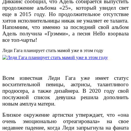
Диккинс сообщил, что Адель собирается выпустить
продолжение альбома «25», который увидел свет
еще в 2015 году. Но продолжительное отсутствие
хитов исполнительницы никак не умаляет ее таланта.
Напомним, что именно за последний свой альбом
Адель получила «Грэмми», а песня Hello взорвала
все топ-чарты!
Леди Гага планирует стать мамой уже в этом году
Всем известная Леди Гага уже имеет статус
восхитительной певицы, актрисы, талантливого
продюсера, а также дизайнера. В 2020 году свой
послужной список девушка решила дополнить
новым амплуа матери.
Близкое окружение артистки утверждает, что «она
очень эмоционально отреагировала» на свое
недавнее падение, когда Леди запрыгнула на фаната