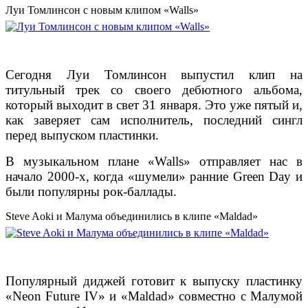
Луи Томлинсон с новым клипом «Walls»
Сегодня Луи Томлинсон выпустил клип на
титульный трек со своего дебютного альбома,
который выходит в свет 31 января. Это уже пятый и,
как заверяет сам исполнитель, последний сингл
перед выпуском пластинки.
В музыкальном плане «Walls» отправляет нас в
начало 2000-х, когда «шумели» ранние Green Day и
были популярны рок-баллады.
Steve Aoki и Малума объединились в клипе «Maldad»
Популярный диджей готовит к выпуску пластинку
«Neon Future IV» и «Maldad» совместно с Малумой