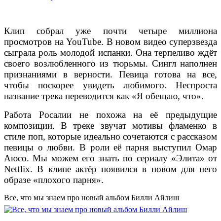
Клип собрал уже почти четыре миллиона
просмотров на YouTube. В новом видео суперзвезда
сыграла роль молодой испанки. Она терпеливо ждёт
своего возлюбленного из тюрьмы. Сингл наполнен
признаниями в верности. Певица готова на все,
чтобы поскорее увидеть любимого. Неспроста
название трека переводится как «Я обещаю, что».
Работа Росалии не похожа на её предыдущие
композиции. В треке звучат мотивы фламенко в
стиле поп, которые идеально сочетаются с рассказом
певицы о любви. В роли её парня выступил Омар
Аюсо. Мы можем его знать по сериалу «Элита» от
Netflix. В клипе актёр появился в новом для него
образе «плохого парня».
Все, что мы знаем про новый альбом Билли Айлиш