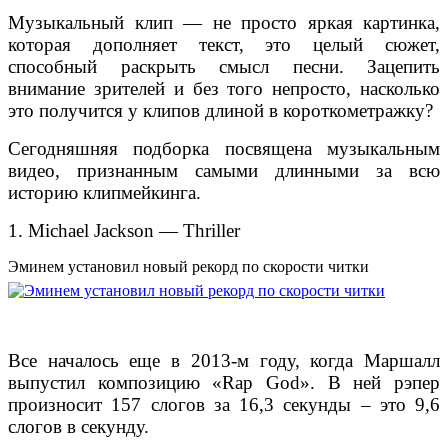
Музыкальный клип — не просто яркая картинка,
которая дополняет текст, это целый сюжет,
способный раскрыть смысл песни. Зацепить
внимание зрителей и без того непросто, насколько
это получится у клипов длиной в короткометражку?
Сегодняшняя подборка посвящена музыкальным
видео, признанным самыми длинными за всю
историю клипмейкинга.
1. Michael Jackson — Thriller
Эминем установил новый рекорд по скорости читки
Все началось еще в 2013-м году, когда Маршалл
выпустил композицию «Rap God». В ней рэпер
произносит 157 слогов за 16,3 секунды – это 9,6
слогов в секунду.