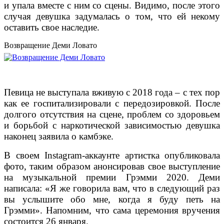
и упала вместе с ним со сцены. Видимо, после этого
случая девушка задумалась о том, что ей некому
оставить свое наследие.
Возвращение Деми Ловато
Певица не выступала вживую с 2018 года – с тех пор
как ее госпитализировали с передозировкой. После
долгого отсутствия на сцене, проблем со здоровьем
и борьбой с наркотической зависимостью девушка
наконец заявила о камбэке.
В своем Instagram-аккаунте артистка опубликовала
фото, таким образом анонсировав свое выступление
на музыкальной премии Грэмми 2020. Деми
написала: «Я же говорила вам, что в следующий раз
вы услышите обо мне, когда я буду петь на
Грэмми». Напомним, что сама церемония вручения
состоится 26 января.