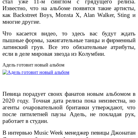
стал уже 11-м синглом с грядущего релиза.
Известно, что на альбоме появятся такие артисты,
как Backstreet Boys, Monsta X, Alan Walker, Sting и
многие другие.
Что касается видео, то здесь вас будут ждать
пышные формы, зажигательные танцы и фирменный
латинский грув. Все это обязательные атрибуты,
если в деле мировая звезда из Колумбии.
Адель готовит новый альбом
Певица порадует своих фанатов новым альбомом в
2020 году. Точная дата релиза пока неизвестна, но
агенты очаровательной британки утверждают, что
после пятилетней паузы Адель, не покладая рук,
работает в студии.
В интервью Music Week менеджер певицы Джонатан