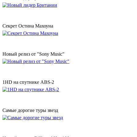
Секрет Остина Махоуна
Новый релиз от "Sony Music"
1HD на спутнике ABS-2
Самые дорогие туры звезд