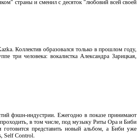
ком" страны и сменил с десяток "любовий всей своей
azka. Коллектив образовался только в прошлом году,
ппе три человека: вокалистка Александра Зарицкая,
обытий фэшн-индустрии. Ежегодно в показе принимают
проходить, в том числе, под музыку Риты Ора и Биби
и готовится представить новый альбом, а Биби уже
Self Control.