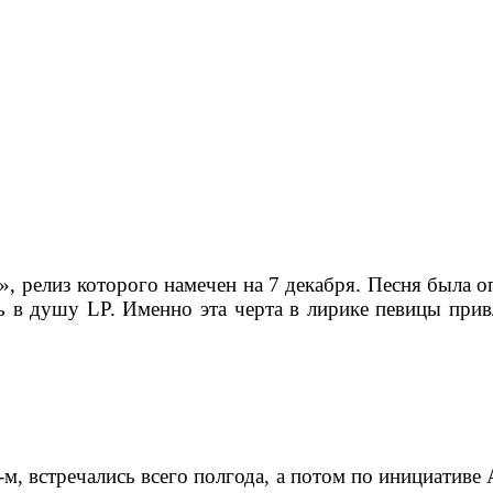
, релиз которого намечен на 7 декабря. Песня была оп
ь в душу LP. Именно эта черта в лирике певицы прив
-м, встречались всего полгода, а потом по инициативе