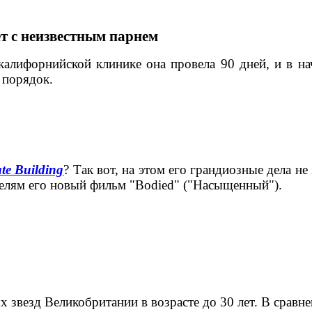
т с неизвестным парнем
 калифорнийской клинике она провела 90 дней, и в н
в порядок.
te Building
? Так вот, на этом его грандиозные дела не
ителям его новый фильм "Bodied" ("Насыщенный").
звезд Великобритании в возрасте до 30 лет. В сравн