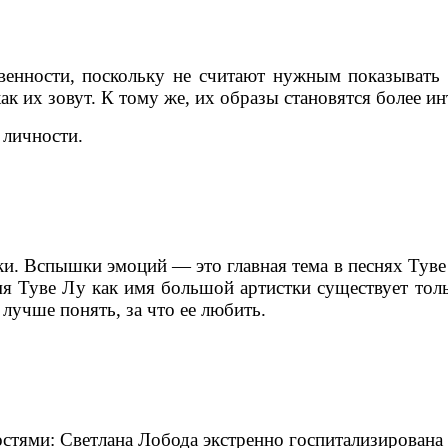
енности, поскольку не считают нужным показывать 
, как их зовут. К тому же, их образы становятся более
 личности.
и. Вспышки эмоций — это главная тема в песнях Туве
мя Туве Лу как имя большой артистки существует то
лучше понять, за что ее любить.
ями: Светлана Лобода экстренно госпитализирована п