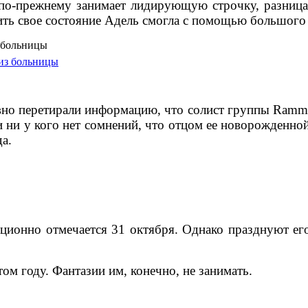
 по-прежнему занимает лидирующую строчку, разница 
ть свое состояние Адель смогла с помощью большого 
з больницы
вно перетирали информацию, что солист группы Ramms
 ни у кого нет сомнений, что отцом ее новорожденно
да.
ионно отмечается 31 октября. Однако празднуют ег
ом году. Фантазии им, конечно, не занимать.