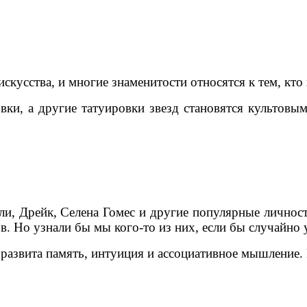
усства, и многие знаменитости относятся к тем, кто 
и, а другие татуировки звезд становятся культовым
, Дрейк, Селена Гомес и другие популярные личност
в. Но узнали бы мы кого-то из них, если бы случайно 
с развита память, интуиция и ассоциативное мышление.