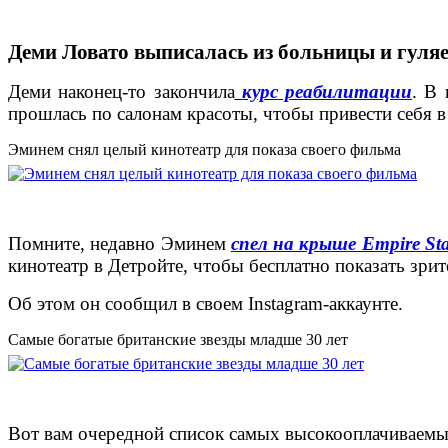
Деми Ловато выписалась из больницы и гуляе
Деми наконец-то закончила
курс реабилитации
. В
прошлась по салонам красоты, чтобы привести себя 
Эминем снял целый кинотеатр для показа своего фильма
Помните, недавно Эминем
спел на крыше Empire Sta
кинотеатр в Детройте, чтобы бесплатно показать зр
Об этом он сообщил в своем Instagram-аккаунте.
Самые богатые британские звезды младше 30 лет
Вот вам очередной список самых высокооплачиваемых 