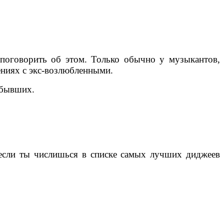
ь поговорить об этом. Только обычно у музыкантов,
ениях с экс-возлюбленными.
 бывших.
если ты числишься в списке самых лучших диджеев