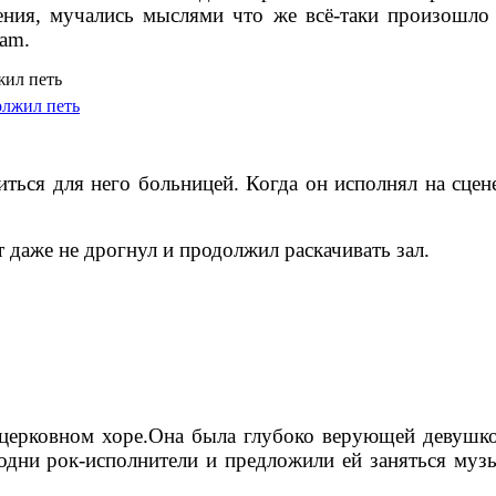
ения, мучались мыслями что же всё-таки произошло
ram.
жил петь
ься для него больницей. Когда он исполнял на сцене
 даже не дрогнул и продолжил раскачивать зал.
 церковном хоре.Она была глубоко верующей девушкой
дни рок-исполнители и предложили ей заняться муз