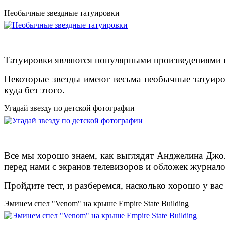
Необычные звездные татуировки
Татуировки являются популярными произведениями иск
Некоторые звезды имеют весьма необычные татуировк
куда без этого.
Угадай звезду по детской фотографии
Все мы хорошо знаем, как выглядят Анджелина Джоли
перед нами с экранов телевизоров и обложек журнало
Пройдите тест, и разберемся, насколько хорошо у ва
Эминем спел "Venom" на крыше Empire State Building