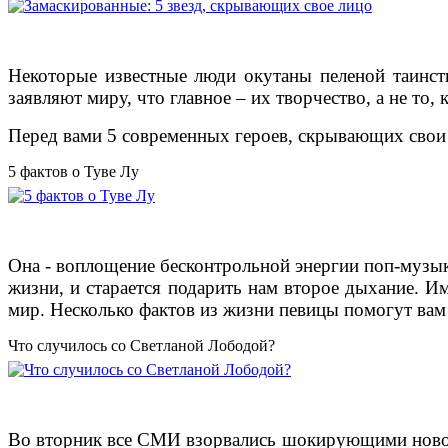
Некоторые известные люди окутаны пеленой таинств
заявляют миру, что главное – их творчество, а не то
Перед вами 5 современных героев, скрывающих свои
5 фактов о Туве Лу
Она - воплощение бесконтрольной энергии поп-музык
жизни, и старается подарить нам второе дыхание. И
мир. Несколько фактов из жизни певицы помогут вам 
Что случилось со Светланой Лободой?
Во вторник все СМИ взорвались шокирующими новост