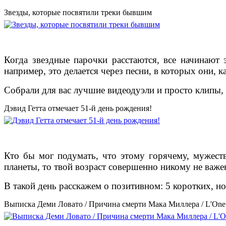
Звезды, которые посвятили треки бывшим
Когда звездные парочки расстаются, все начинают 
например, это делается через песни, в которых они,
Собрали для вас лучшие видеодуэли и просто клипы,
Дэвид Гетта отмечает 51-й день рождения!
Кто бы мог подумать, что этому горячему, мужес
планеты, то твой возраст совершенно никому не важе
В такой день расскажем о позитивном: 5 коротких, н
Выписка Деми Ловато / Причина смерти Мака Миллера / L'One