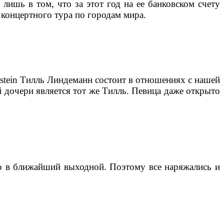
лишь в том, что за этот год на ее банковском счету
концертного тура по городам мира.
tein Тилль Линдеманн состоит в отношениях с нашей
й дочери является тот же Тилль. Певица даже открыто
о в ближайший выходной. Поэтому все наряжались и