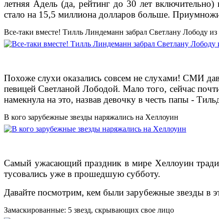
летняя Адель (да, рейтинг до 30 лет включительно)
стало на 15,5 миллиона долларов больше. Приумножи
Все-таки вместе! Тилль Линдеманн забрал Светлану Лободу и
Похоже слухи оказались совсем не слухами! СМИ да
певицей Светланой Лободой. Мало того, сейчас почти
намекнула на это, назвав девочку в честь папы - Тиль
В кого зарубежные звезды наряжались на Хеллоуин
Самый ужасающий праздник в мире Хеллоуин традиц
тусовались уже в прошедшую субботу.
Давайте посмотрим, кем были зарубежные звезды в эт
Замаскированные: 5 звезд, скрывающих свое лицо