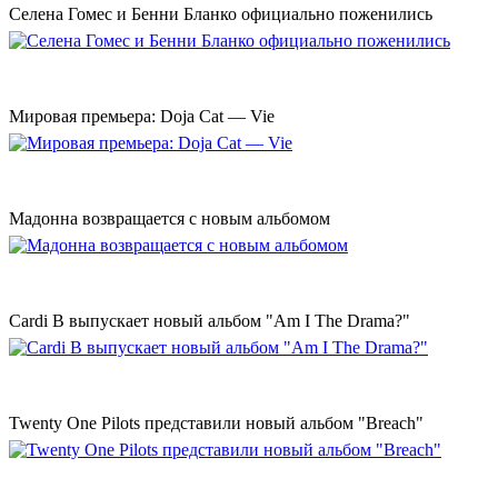
Селена Гомес и Бенни Бланко официально поженились
Мировая премьера: Doja Cat — Vie
Мадонна возвращается с новым альбомом
Cardi B выпускает новый альбом "Am I The Drama?"
Twenty One Pilots представили новый альбом "Breach"