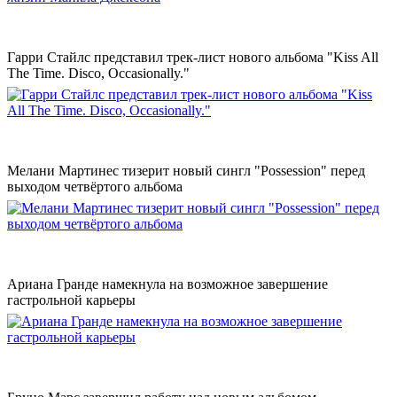
Гарри Стайлс представил трек-лист нового альбома "Kiss All
The Time. Disco, Occasionally."
Мелани Мартинес тизерит новый сингл "Possession" перед
выходом четвёртого альбома
Ариана Гранде намекнула на возможное завершение
гастрольной карьеры