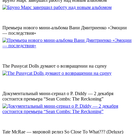
Бруно Марс завершил работу над новым альбомом
Премьера нового мини-альбома Вани Дмитриенко «Эмоции
— последствия»
The Pussycat Dolls думают о возвращении на сцену
Документальный мини-сериал о P. Diddy — 2 декабря
состоится премьера “Sean Combs: The Reckoning”
Tate McRae — мировой релиз So Close To What??? (Deluxe)