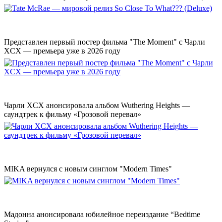
Представлен первый постер фильма "The Moment" с Чарли
XCX — премьера уже в 2026 году
Чарли XCX анонсировала альбом Wuthering Heights —
саундтрек к фильму «Грозовой перевал»
MIKA вернулся с новым синглом "Modern Times"
Мадонна анонсировала юбилейное переиздание “Bedtime