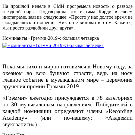
На прошлой неделе в СМИ прогремела новость о разводе
звездной пары. Подтвердила это и сама Карди в своем
инстаграме, заявив следующее: «Просто у нас долгое время не
складывались отношения. Никто не виноват в этом. Кажется,
мы просто разлюбили друг друга».
Номинанты «Грэмми-2019»: большая четверка
Пока мы тихо и мирно готовимся к Новому году, за
океаном во всю бушуют страсти, ведь на носу
главное событие в музыкальном мире – церемония
вручения премии Грэмми-2019.
«Грэмми» ежегодно присуждается в 78 категориях
по 30 музыкальным направлениям. Победителей в
каждой номинации определяют члены «Recording
Academy» (или по-нашему: «Академии
звукозаписи»).