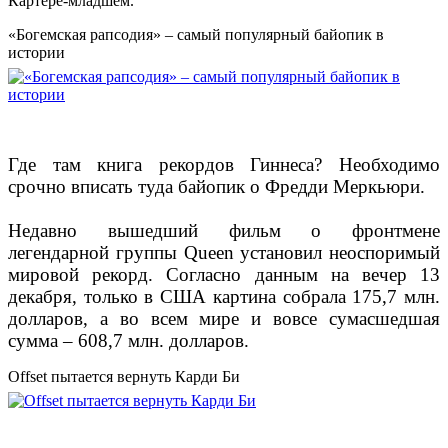
Картере-младшем.
«Богемская рапсодия» – самый популярный байопик в
истории
Где там книга рекордов Гиннеса? Необходимо
срочно вписать туда байопик о Фредди Меркьюри.
Недавно вышедший фильм о фронтмене
легендарной группы Queen установил неоспоримый
мировой рекорд. Согласно данным на вечер 13
декабря, только в США картина собрала 175,7 млн.
долларов, а во всем мире и вовсе сумасшедшая
сумма – 608,7 млн. долларов.
Offset пытается вернуть Карди Би