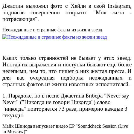
Джастин выложил фото с Хейли в свой Instagram,
подписав совершенно открыто: "Моя жена -
потрясающая".
Неожиданные и странные факты из жизни звезд
Каких только странностей не бывает у этих звезд.
Иногда их выражения и поступки бывают еще более
нелепыми, чем то, что пишет о них желтая пресса. И
для вас очередная подборка неожиданных и
странных фактов из жизни известных исполнителей.
1.
Парадокс, но в песне Джастина Бибера "Never say
Never" ("Никогда не говори Никогда") слово
"никогда" повторяется 73 раза, примерно каждые 3
секунды.
Майк Шинода выпускает видео EP "Soundcheck Session (Live
in Moscow)"