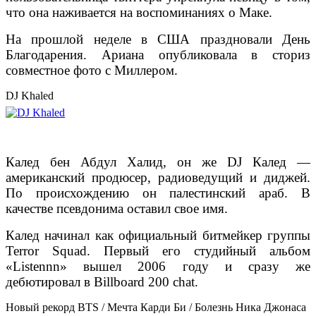
что она наживается на воспоминаниях о Маке.
На прошлой неделе в США праздновали День
Благодарения. Ариана опубликовала в сториз
совместное фото с Миллером.
DJ Khaled
Калед бен Абдул Халид, он же DJ Калед —
американский продюсер, радиоведущий и диджей.
По происхождению он палестинский араб. В
качестве псевдонима оставил свое имя.
Калед начинал как официальный битмейкер группы
Terror Squad.
Первый его студийный альбом
«Listennn» вышел 2006 году и сразу же
дебютировал в Billboard 200 chat.
Новый рекорд BTS / Мечта Карди Би / Болезнь Ника Джонаса