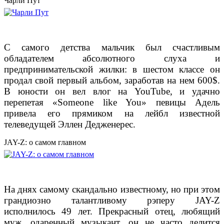
Чарли Пут
С самого детства мальчик был счастливым
обладателем абсолютного слуха и
предпринимательской жилки: в шестом классе он
продал свой первый альбом, заработав на нем 600$.
В юности он вел влог на YouTube, и удачно
перепетая «Someone like You» певицы Адель
привела его прямиком на лейбл известной
телеведущей Эллен Дедженерес.
JAY-Z: о самом главном
На днях самому скандально известному, но при этом
грандиозно талантливому рэперу JAY-Z
исполнилось 49 лет. Прекрасный отец, любящий
муж, одаренный музыкант, он не часто делится