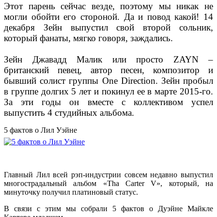
Этот парень сейчас везде, поэтому мы никак не
могли обойти его стороной. Да и повод какой! 14
декабря Зейн выпустил свой второй сольник,
который фанаты, мягко говоря, заждались.
Зейн Джавадд Малик или просто ZAYN –
британский певец, автор песен, композитор и
бывший солист группы One Direction. Зейн пробыл
в группе долгих 5 лет и покинул ее в марте 2015-го.
За эти годы он вместе с коллективом успел
выпустить 4 студийных альбома.
5 фактов о Лил Уэйне
Главный Лил всей рэп-индустрии совсем недавно выпустил
многострадальный альбом «Tha Carter V», который, на
минуточку получил платиновый статус.
В связи с этим мы собрали 5 фактов о Дуэйне Майкле