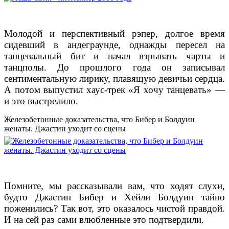
Молодой и перспективный рэпер, долгое время
сидевший в андеграунде, однажды пересел на
танцевальный бит и начал взрывать чарты и
танцполы. До прошлого года он записывал
сентиментальную лирику, плавящую девичьи сердца.
А потом выпустил хаус-трек «Я хочу танцевать» —
и это выстрелило.
Железобетонные доказательства, что Бибер и Болдуин
женаты. Джастин уходит со сцены
Помните, мы рассказывали вам, что ходят слухи,
будто Джастин Бибер и Хейли Болдуин тайно
поженились? Так вот, это оказалось чистой правдой.
И на сей раз сами влюбленные это подтвердили.