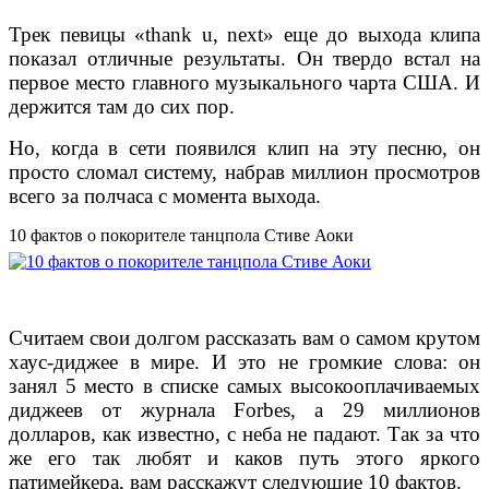
Трек певицы «thank u, next» еще до выхода клипа
показал отличные результаты. Он твердо встал на
первое место главного музыкального чарта США. И
держится там до сих пор.
Но, когда в сети появился клип на эту песню, он
просто сломал систему, набрав миллион просмотров
всего за полчаса с момента выхода.
10 фактов о покорителе танцпола Стиве Аоки
Считаем свои долгом рассказать вам о самом крутом
хаус-диджее в мире. И это не громкие слова: он
занял 5 место в списке самых высокооплачиваемых
диджеев от журнала Forbes, а 29 миллионов
долларов, как известно, с неба не падают. Так за что
же его так любят и каков путь этого яркого
патимейкера, вам расскажут следующие 10 фактов.