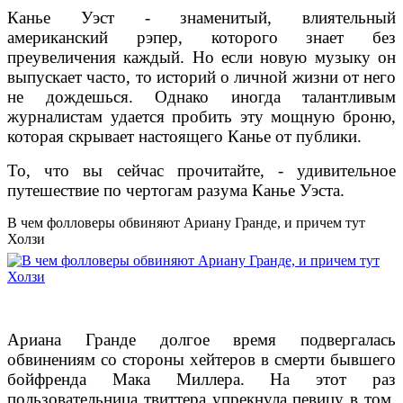
Канье Уэст - знаменитый, влиятельный
американский рэпер, которого знает без
преувеличения каждый. Но если новую музыку он
выпускает часто, то историй о личной жизни от него
не дождешься. Однако иногда талантливым
журналистам удается пробить эту мощную броню,
которая скрывает настоящего Канье от публики.
То, что вы сейчас прочитайте, - удивительное
путешествие по чертогам разума Канье Уэста.
В чем фолловеры обвиняют Ариану Гранде, и причем тут
Холзи
Ариана Гранде долгое время подвергалась
обвинениям со стороны хейтеров в смерти бывшего
бойфренда Мака Миллера. На этот раз
пользовательница твиттера упрекнула певицу в том,