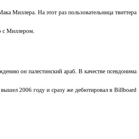
ака Миллера. На этот раз пользовательница твиттера
о с Миллером.
дению он палестинский араб. В качестве псевдонима
вышел 2006 году и сразу же дебютировал в Billboard