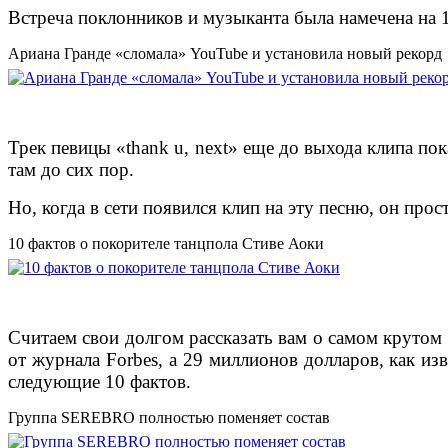
Встреча поклонников и музыканта была намечена на 18
Ариана Гранде «сломала» YouTube и установила новый рекорд
Трек певицы «thank u, next» еще до выхода клипа по
там до сих пор.
Но, когда в сети появился клип на эту песню, он про
10 фактов о покорителе танцпола Стиве Аоки
Считаем свои долгом рассказать вам о самом крутом 
от журнала Forbes, а 29 миллионов долларов, как изв
следующие 10 фактов.
Группа SEREBRO полностью поменяет состав