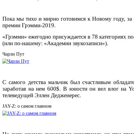
Пока мы тихо и мирно готовимся к Новому году, за 
премии Грэмми-2019.
«Грэмми» ежегодно присуждается в 78 категориях п
(или по-нашему: «Академии звукозаписи»).
Чарли Пут
С самого детства мальчик был счастливым обладат
заработав на нем 600$. В юности он вел влог на Y
телеведущей Эллен Дедженерес.
JAY-Z: о самом главном