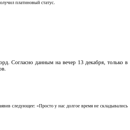
получил платиновый статус.
д. Согласно данным на вечер 13 декабря, только в
ов.
аявив следующее: «Просто у нас долгое время не складывались