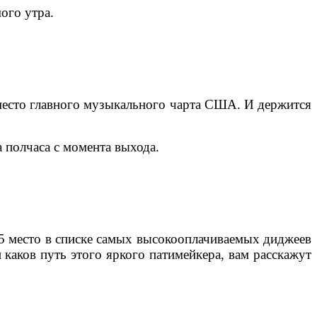
ого утра.
е место главного музыкального чарта США. И держится
а полчаса с момента выхода.
л 5 место в списке самых высокооплачиваемых диджеев
и каков путь этого яркого патимейкера, вам расскажут