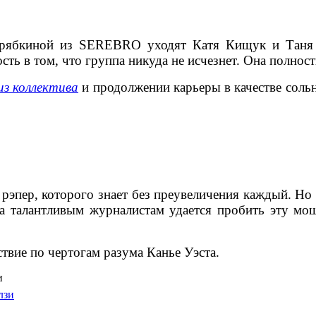
Серябкиной из SEREBRO уходят Катя Кищук и Таня
ть в том, что группа никуда не исчезнет. Она полнос
из коллектива
и продолжении карьеры в качестве сол
рэпер, которого знает без преувеличения каждый. Но
а талантливым журналистам удается пробить эту мо
ствие по чертогам разума Канье Уэста.
и