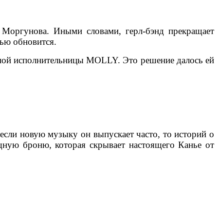
 Моргунова. Иными словами, герл-бэнд прекращает
тью обновится.
ьной исполнительницы MOLLY. Это решение далось ей
 если новую музыку он выпускает часто, то историй о
щную броню, которая скрывает настоящего Канье от