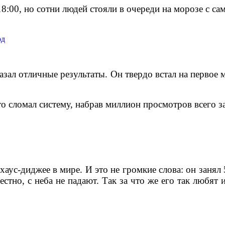
:00, но сотни людей стояли в очереди на морозе с сам
казал отличные результаты. Он твердо встал на перво
сто сломал систему, набрав миллион просмотров всего з
хаус-диджее в мире. И это не громкие слова: он заня
естно, с неба не падают. Так за что же его так любят 