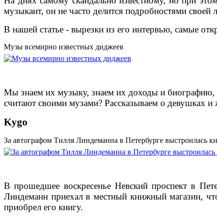
На днях самому скандально известному, но при это
музыкант, он не часто делится подробностями своей 
В нашей статье - вырезки из его интервью, самые от
Музы всемирно известных диджеев
Мы знаем их музыку, знаем их доходы и биографию, 
считают своими музами? Рассказываем о девушках и 
Kygo
За автографом Тилля Линдеманна в Петербурге выстроилась ки
В прошедшее воскресенье Невский проспект в Пете
Линдеманн приехал в местный книжный магазин, что
приобрел его книгу.