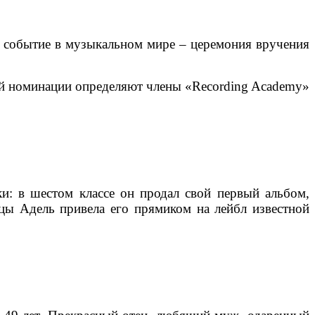
ое событие в музыкальном мире – церемония вручения
ой номинации определяют члены «Recording Academy»
и: в шестом классе он продал свой первый альбом,
ицы Адель привела его прямиком на лейбл известной