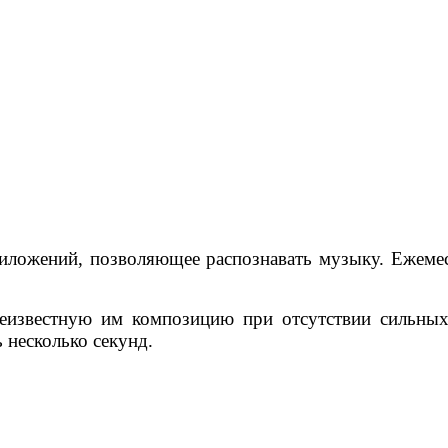
ложений, позволяющее распознавать музыку. Ежемеся
еизвестную им композицию при отсутствии сильных
 несколько секунд.