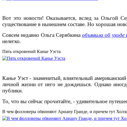
Вот это новости! Оказывается, вслед за Ольгой 
существование в нынешнем составе. Но хорошая новос
Совсем недавно Ольга Серябкина
объявила об уходе 
нелегко.
Пять откровений Канье Уэста
Канье Уэст - знаменитый, влиятельный американский 
личной жизни от него не дождешься. Однако иногд
публики.
То, что вы сейчас прочитайте, - удивительное путеше
В чем фолловеры обвиняют Ариану Гранде, и причем тут Холз