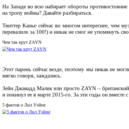
На Западе во всю набирает обороты противостояние 
на тропу войны? Давайте разбираться.
Твиттер Канье сейчас во многом интереснее, чем му
перевалило за 100!) и никак не смог не упомянуть сво
Чем так крут ZAYN
Этот парень сейчас везде, поэтому мы никак не могл
мягко говоря, заждались.
Зейн Джавадд Малик или просто ZAYN – британский п
и покинул ее в марте 2015-го. За эти годы он вместе
5 фактов о Лил Уэйне