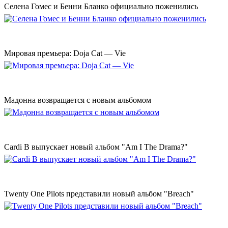
Селена Гомес и Бенни Бланко официально поженились
Мировая премьера: Doja Cat — Vie
Мадонна возвращается с новым альбомом
Cardi B выпускает новый альбом "Am I The Drama?"
Twenty One Pilots представили новый альбом "Breach"