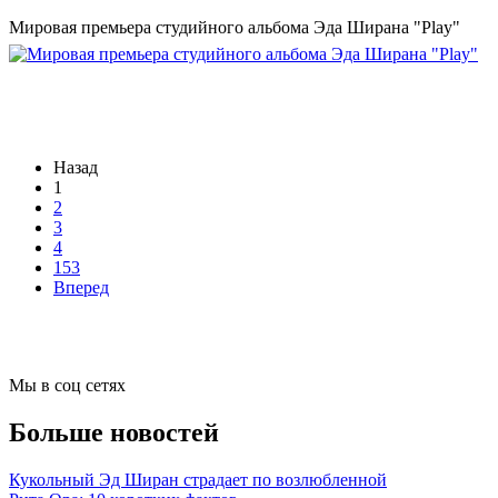
Мировая премьера студийного альбома Эда Ширана "Play"
Назад
1
2
3
4
153
Вперед
Мы в соц сетях
Больше новостей
Кукольный Эд Ширан страдает по возлюбленной