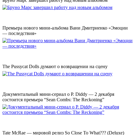
Бруно Марс завершил работу над новым альбомом
Премьера нового мини-альбома Вани Дмитриенко «Эмоции
— последствия»
The Pussycat Dolls думают о возвращении на сцену
Документальный мини-сериал о P. Diddy — 2 декабря
состоится премьера “Sean Combs: The Reckoning”
Tate McRae — мировой релиз So Close To What??? (Deluxe)