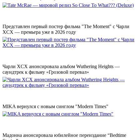
Представлен первый постер фильма "The Moment" с Чарли
XCX — премьера уже в 2026 году
Чарли XCX анонсировала альбом Wuthering Heights —
саундтрек к фильму «Грозовой перевал»
MIKA вернулся с новым синглом "Modern Times"
Мадонна анонсировала юбилейное переиздание “Bedtime