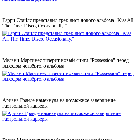
Гарри Стайлс представил трек-лист нового альбома "Kiss All
The Time. Disco, Occasionally."
Мелани Мартинес тизерит новый сингл "Possession" перед
выходом четвёртого альбома
Ариана Гранде намекнула на возможное завершение
гастрольной карьеры