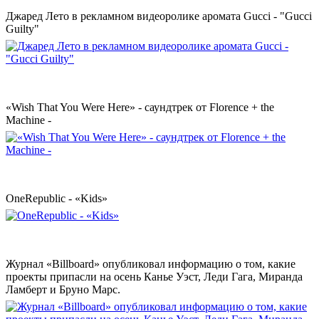
Джаред Лето в рекламном видеоролике аромата Gucci - "Gucci
Guilty"
«Wish That You Were Here» - саундтрек от Florence + the
Machine -
OneRepublic - «Kids»
Журнал «Billboard» опубликовал информацию о том, какие
проекты припасли на осень Канье Уэст, Леди Гага, Миранда
Ламберт и Бруно Марс.