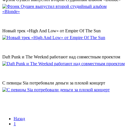
Новый трек «High And Low» от Empire Of The Sun
Daft Punk и The Weeknd работают над совместным проектом
С певицы Sia потребовали деньги за плохой концерт
Назад
1