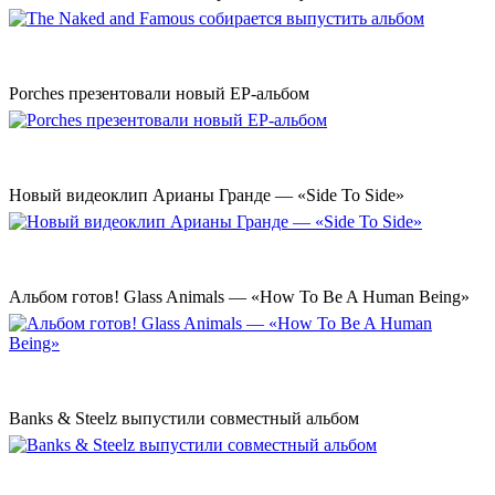
Porches презентовали новый EP-альбом
Новый видеоклип Арианы Гранде — «Side To Side»
Альбом готов! Glass Animals — «How To Be A Human Being»
Banks & Steelz выпустили совместный альбом