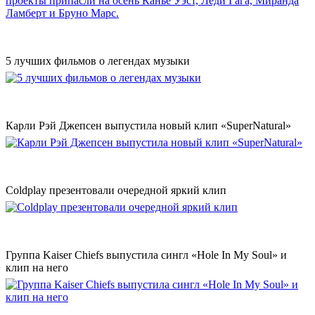
5 лучших фильмов о легендах музыки
Карли Рэй Джепсен выпустила новый клип «SuperNatural»
Coldplay презентовали очередной яркий клип
Группа Kaiser Chiefs выпустила сингл «Hole In My Soul» и
клип на него