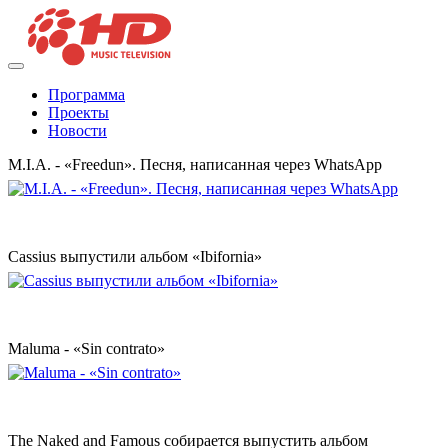
Программа
Проекты
Новости
M.I.A. - «Freedun». Песня, написанная через WhatsApp
Cassius выпустили альбом «Ibifornia»
Maluma - «Sin contrato»
The Naked and Famous собирается выпустить альбом