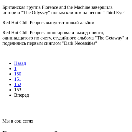
Британская группа Florence and the Machine завершила
историю "The Odyssey" новым клипом на песню "Third Eye"
Red Hot Chili Peppers выпустят новый альбом
Red Hot Chili Peppers анонсировали выход нового,
одиннадцатого по счету, студийного альбома "The Getaway" и
поделились первым синглом "Dark Necessities"
Назад
1
150
151
152
153
Вперед
Мы в соц сетях