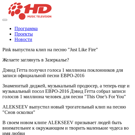
Программа
Проекты
Новости
Pink выпустила клип на песню "Just Like Fire"
Желаете заглянуть в Зазеркалье?
Дэвид Гетта получил голоса 1 миллиона поклонников для
записи официальной песни ЕВРО-2016
Знаменитый диджей, музыкальный продюсер, а теперь еще и
музыкальный посол ЕВРО-2016 Дэвид Гетта собрал записи
голосов 1 миллиона человек для песни "This One’s For You"
ALEKSEEV выпустил новый трогательный клип на песню
"Снов осколки"
В своем новом клипе ALEKSEEV призывает людей быть
внимательнее к окружающим и творить маленькие чудеса во
имя любви