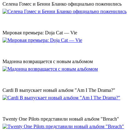
Селена Гомес и Бенни Бланко официально поженились
Мировая премьера: Doja Cat — Vie
Мадонна возвращается с новым альбомом
Cardi B выпускает новый альбом "Am I The Drama?"
Twenty One Pilots представили новый альбом "Breach"