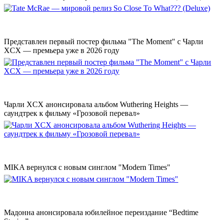
Представлен первый постер фильма "The Moment" с Чарли
XCX — премьера уже в 2026 году
Чарли XCX анонсировала альбом Wuthering Heights —
саундтрек к фильму «Грозовой перевал»
MIKA вернулся с новым синглом "Modern Times"
Мадонна анонсировала юбилейное переиздание “Bedtime