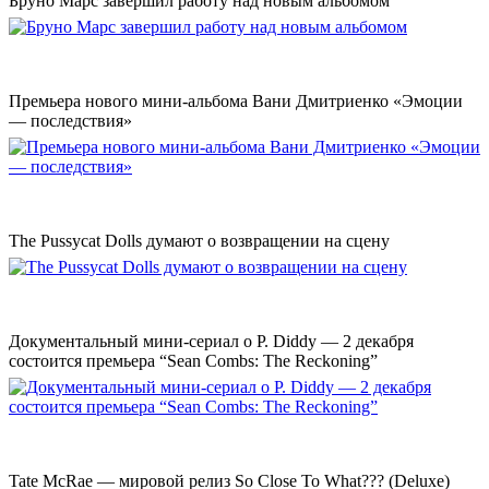
Бруно Марс завершил работу над новым альбомом
Премьера нового мини-альбома Вани Дмитриенко «Эмоции
— последствия»
The Pussycat Dolls думают о возвращении на сцену
Документальный мини-сериал о P. Diddy — 2 декабря
состоится премьера “Sean Combs: The Reckoning”
Tate McRae — мировой релиз So Close To What??? (Deluxe)