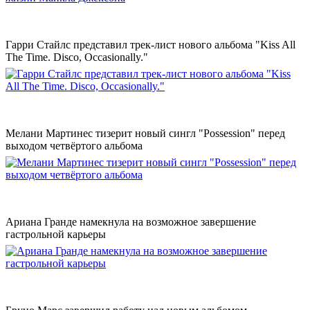
Гарри Стайлс представил трек-лист нового альбома "Kiss All
The Time. Disco, Occasionally."
Мелани Мартинес тизерит новый сингл "Possession" перед
выходом четвёртого альбома
Ариана Гранде намекнула на возможное завершение
гастрольной карьеры