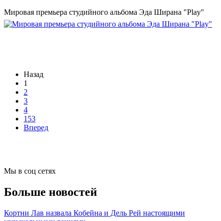
Мировая премьера студийного альбома Эда Ширана "Play"
Назад
1
2
3
4
153
Вперед
Мы в соц сетях
Больше новостей
Кортни Лав назвала Кобейна и Дель Рей настоящими