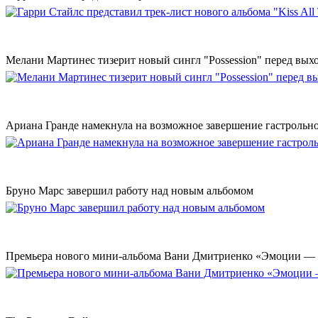
Мелани Мартинес тизерит новый сингл "Possession" перед вых
Ариана Гранде намекнула на возможное завершение гастрольн
Бруно Марс завершил работу над новым альбомом
Премьера нового мини-альбома Вани Дмитриенко «Эмоции — 