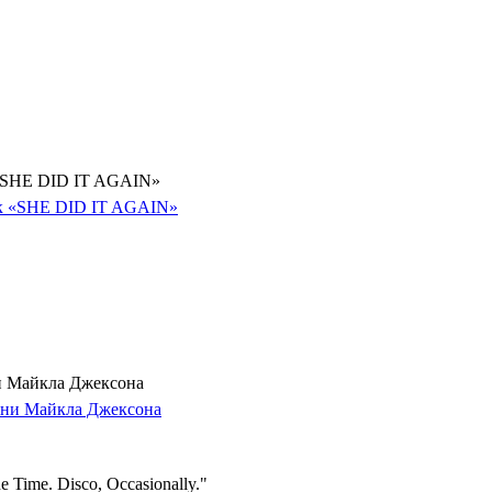
 «SHE DID IT AGAIN»
и Майкла Джексона
 Time. Disco, Occasionally."