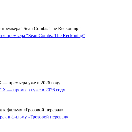
 премьера “Sean Combs: The Reckoning”
 — премьера уже в 2026 году
к к фильму «Грозовой перевал»