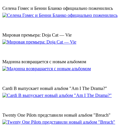
Селена Гомес и Бенни Бланко официально поженились
Мировая премьера: Doja Cat — Vie
Мадонна возвращается с новым альбомом
Cardi B выпускает новый альбом "Am I The Drama?"
Twenty One Pilots представили новый альбом "Breach"