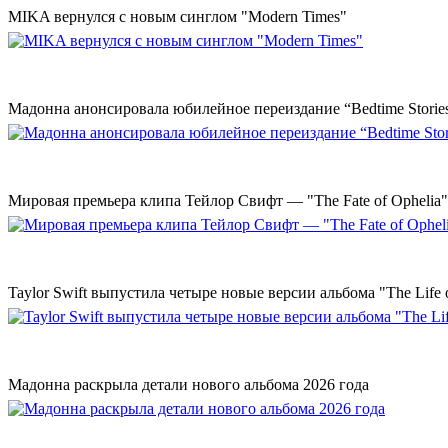
MIKA вернулся с новым синглом "Modern Times"
Мадонна анонсировала юбилейное переиздание “Bedtime Storie
Мировая премьера клипа Тейлор Свифт — "The Fate of Ophelia"
Taylor Swift выпустила четыре новые версии альбома "The Life o
Мадонна раскрыла детали нового альбома 2026 года