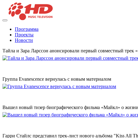
Программа
Проекты
Новости
Тайла и Зара Ларссон анонсировали первый совместный трек
Группа Evanescence вернулась с новым материалом
Вышел новый тизер биографического фильма «Майкл» о жизн
Гарри Стайлс представил трек-лист нового альбома "Kiss All The