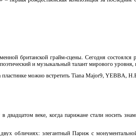
менной британской грайм-сцены. Сегодня состоялся 
 поэтический и музыкальный талант мирового уровня,
 пластинке можно встретить Tiana Major9, YEBBA, H.
в двадцатом веке, когда парижане стали носить зна
 двух обличиях: элегантный Париж с монументально