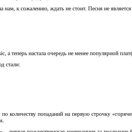
 нам, к сожалению, ждать не стоит. Песня не являетс
c, а теперь настала очередь не менее популярной пл
д стали:
 по количеству попаданий на первую строчку «горяче
ри.
ou» – первая рождественская композиция за последние 