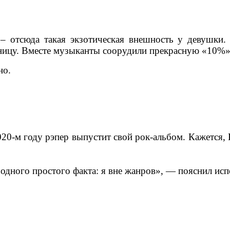
 – отсюда такая экзотическая внешность у девушк
цу. Вместе музыканты соорудили прекрасную «10%»
но.
020-м году рэпер выпустит свой рок-альбом. Кажется, 
одного простого факта: я вне жанров», — пояснил исп