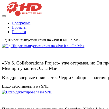
Программа
Проекты
Новости
Эд Ширан выпустил клип на «Put It all On Me»
«No 6. Collaborations Project» уже отгремел, но Эд п
Me» при участии Эллы Мэй.
В кадре впервые появляется Черри Сиборн – настоящ
Lizzo дебютировала на SNL