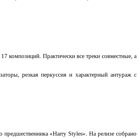
17 композиций. Практически все треки совместные, а
аторы, резкая перкуссия и характерный антураж с
о предшественника «Harry Styles».
На релизе собрано