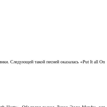
инки. Следующей такой песней оказалась «Put It all On