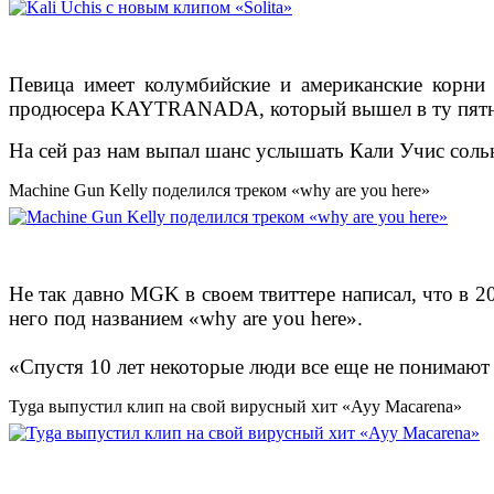
Певица имеет колумбийские и американские корни
продюсера KAYTRANADA, который вышел в ту пятни
На сей раз нам выпал шанс услышать Кали Учис соль
Machine Gun Kelly поделился треком «why are you here»
Не так давно MGK в своем твиттере написал, что в 2
него под названием «why are you here».
«Спустя 10 лет некоторые люди все еще не понимают 
Tyga выпустил клип на свой вирусный хит «Ayy Macarena»