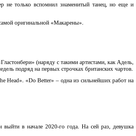
ер не только вспомнил знаменитый танец, но еще и
 самой оригинальной «Макарены».
ластонбери» (наряду с такими артистами, как Адель,
едель подряд на первых строчках британских чартов.
e Head». «Do Better» – одна из сильнейших работ на
 выйти в начале 2020-го года. На сей раз, девушка