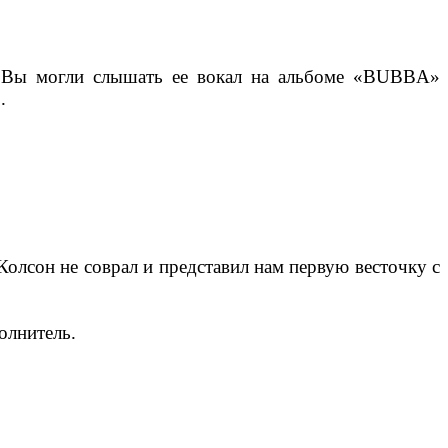
и. Вы могли слышать ее вокал на альбоме «BUBBA»
.
Колсон не соврал и представил нам первую весточку с
олнитель.