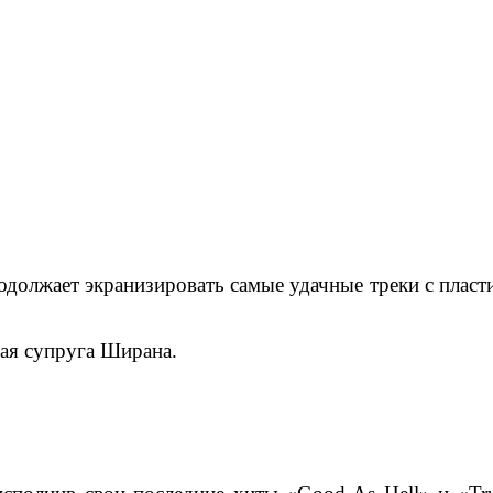
родолжает экранизировать самые удачные треки с пласт
ая супруга Ширана.