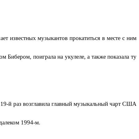
ает известных музыкантов прокатиться в месте с ним
м Бибером, поиграла на укулеле, а также показала ту
ца 19-й раз возглавила главный музыкальный чарт США
 далеком 1994-м.