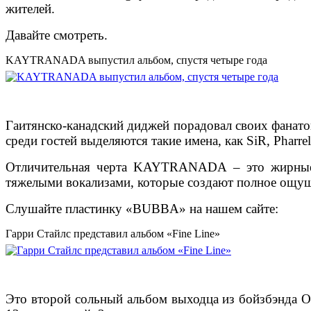
жителей.
Давайте смотреть.
KAYTRANADA выпустил альбом, спустя четыре года
Гаитянско-канадский диджей порадовал своих фанато
среди гостей выделяются такие имена, как SiR, Pharrell
Отличительная черта KAYTRANADA – это жирные ба
тяжелыми вокализами, которые создают полное ощущ
Слушайте пластинку «BUBBA» на нашем сайте:
Гарри Стайлс представил альбом «Fine Line»
Это второй сольный альбом выходца из бойзбэнда On