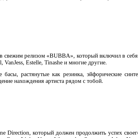
в свежим релизом «BUBBA», который включил в себя 
, VanJess, Estelle, Tinashe и многие другие.
сы, растянутые как резинка, эйфорические синтез
ение нахождения артиста рядом с тобой.
e Direction, который должен продолжить успех своег