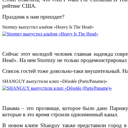
рейтинг США.
Праздник к нам приходит?
Stormzy выпустил альбом «Heavy Is The Head»
Сейчас этот молодой человек главная надежда совре
Head». На нем Stormzy не только продемонстрировал
Список гостей тоже довольно-таки внушительный. На
SHANGUY выпустили клип «Désolée (Paris/Paname)»
Панама – это прозвище, которое было дано Парижу 
которые в это время строили одноименный канал.
В новом клипе Shanguy также представили город в