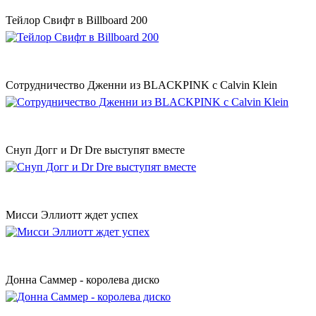
Тейлор Свифт в Billboard 200
Сотрудничество Дженни из BLACKPINK с Сalvin Klein
Снуп Догг и Dr Dre выступят вместе
Мисси Эллиотт ждет успех
Донна Саммер - королева диско