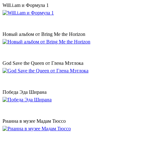
Will.i.am и Формула 1
Новый альбом от Bring Me the Horizon
God Save the Queen от Глена Мэтлока
Победа Эда Ширана
Рианна в музее Мадам Тюссо