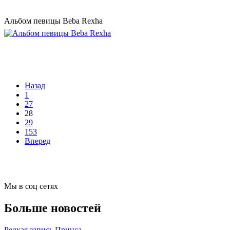
Альбом певицы Beba Rexha
Назад
1
27
28
29
153
Вперед
Мы в соц сетях
Больше новостей
Редкая запись Принса