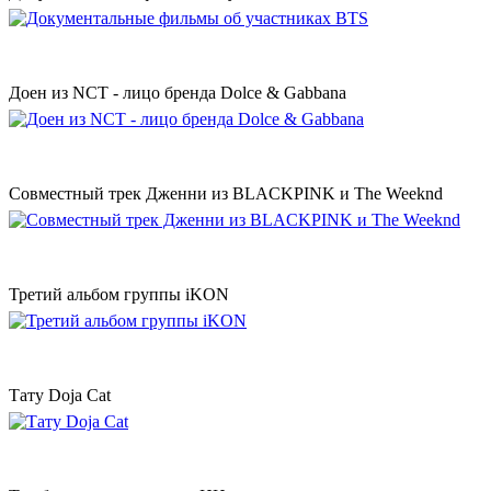
Доен из NCT - лицо бренда Dolce & Gabbana
Совместный трек Дженни из BLACKPINK и The Weeknd
Третий альбом группы iKON
Тату Doja Cat