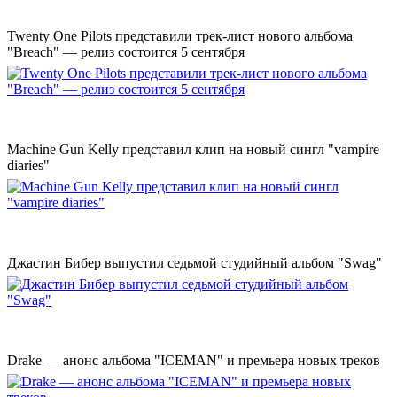
Twenty One Pilots представили трек-лист нового альбома
"Breach" — релиз состоится 5 сентября
Machine Gun Kelly представил клип на новый сингл "vampire
diaries"
Джастин Бибер выпустил седьмой студийный альбом "Swag"
Drake — анонс альбома "ICEMAN" и премьера новых треков