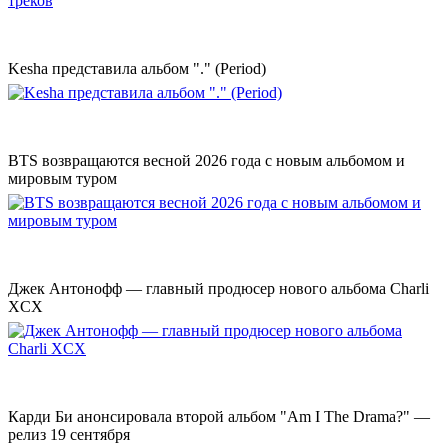
Kesha представила альбом "." (Period)
BTS возвращаются весной 2026 года с новым альбомом и
мировым туром
Джек Антонофф — главный продюсер нового альбома Charli
XCX
Карди Би анонсировала второй альбом "Am I The Drama?" —
релиз 19 сентября