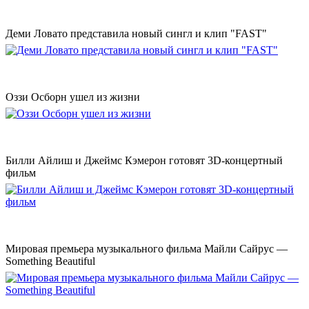
Деми Ловато представила новый сингл и клип "FAST"
Оззи Осборн ушел из жизни
Билли Айлиш и Джеймс Кэмерон готовят 3D-концертный
фильм
Мировая премьера музыкального фильма Майли Сайрус —
Something Beautiful