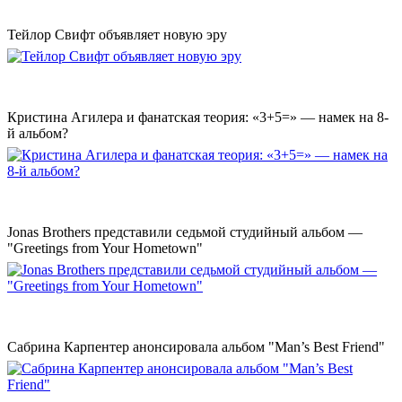
Тейлор Свифт объявляет новую эру
Кристина Агилера и фанатская теория: «3+5=» — намек на 8-
й альбом?
Jonas Brothers представили седьмой студийный альбом —
"Greetings from Your Hometown"
Сабрина Карпентер анонсировала альбом "Man’s Best Friend"