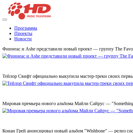
Программа
Проекты
Новости
Финнеас и Ashe представили новый проект — группу The Favo
Тейлор Свифт официально выкупила мастер-треки своих перв
Мировая премьера нового альбома Майли Сайрус — "Something 
Конан Грей анонсировал новый альбом "Wishbone" — релиз сост