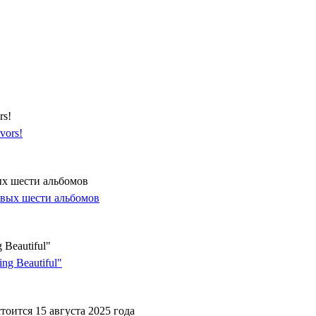
rs!
ых шести альбомов
Beautiful"
оится 15 августа 2025 года