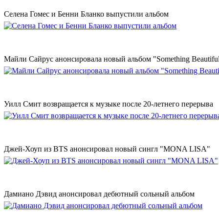
Селена Гомес и Бенни Бланко выпустили альбом
Майли Сайрус анонсировала новый альбом "Something Beautifu
Уилл Смит возвращается к музыке после 20-летнего перерыва
Джей-Хоуп из BTS анонсировал новый сингл "MONA LISA"
Дамиано Дэвид анонсировал дебютный сольный альбом