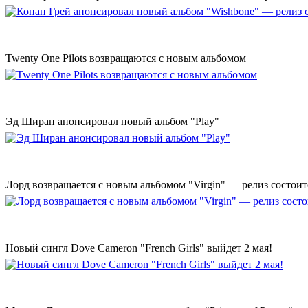
Twenty One Pilots возвращаются с новым альбомом
Эд Ширан анонсировал новый альбом "Play"
Лорд возвращается с новым альбомом "Virgin" — релиз состоит
Новый сингл Dove Cameron "French Girls" выйдет 2 мая!