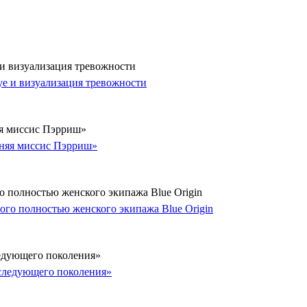
 и визуализация тревожности
яя миссис Пэрриш»
о полностью женского экипажа Blue Origin
ледующего поколения»