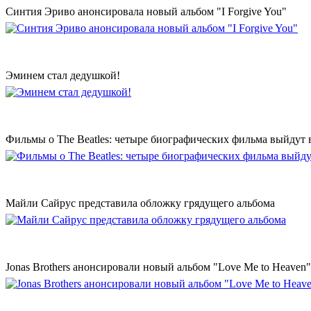
Синтия Эриво анонсировала новый альбом "I Forgive You"
Эминем стал дедушкой!
Фильмы о The Beatles: четыре биографических фильма выйдут в
Майли Сайрус представила обложку грядущего альбома
Jonas Brothers анонсировали новый альбом "Love Me to Heaven"