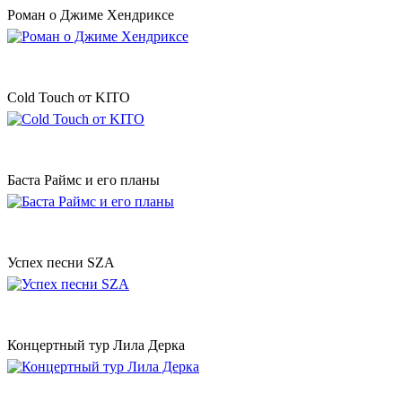
Роман о Джиме Хендриксе
Cold Touch от KITO
Баста Раймс и его планы
Успех песни SZA
Концертный тур Лила Дерка