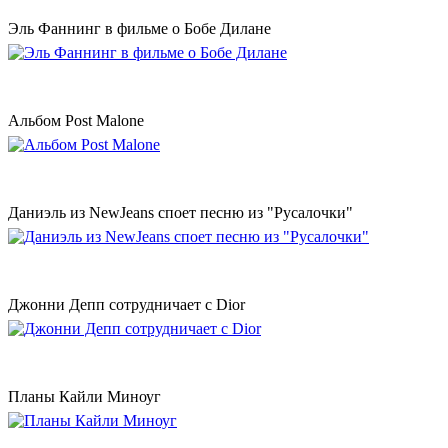
Эль Фаннинг в фильме о Бобе Дилане
Альбом Post Malone
Даниэль из NewJeans споет песню из "Русалочки"
Джонни Депп сотрудничает с Dior
Планы Кайли Миноуг