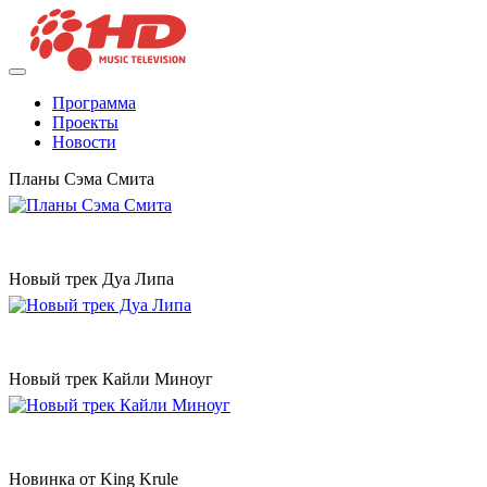
Программа
Проекты
Новости
Планы Сэма Смита
Новый трек Дуа Липа
Новый трек Кайли Миноуг
Новинка от King Krule