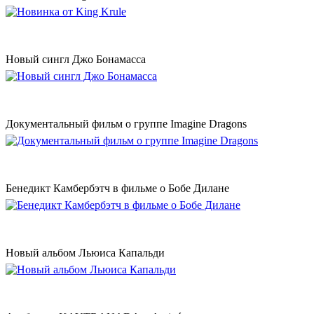
Новый сингл Джо Бонамасса
Документальный фильм о группе Imagine Dragons
Бенедикт Камбербэтч в фильме о Бобе Дилане
Новый альбом Льюиса Капальди