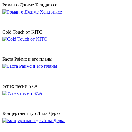
Роман о Джиме Хендриксе
Cold Touch от KITO
Баста Раймс и его планы
Успех песни SZA
Концертный тур Лила Дерка