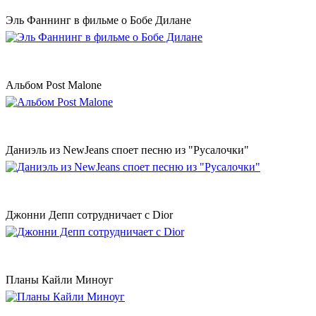
Эль Фаннинг в фильме о Бобе Дилане
Альбом Post Malone
Даниэль из NewJeans споет песню из "Русалочки"
Джонни Депп сотрудничает с Dior
Планы Кайли Миноуг