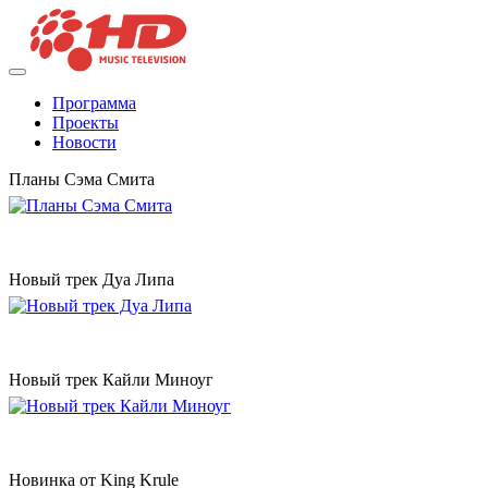
Программа
Проекты
Новости
Планы Сэма Смита
Новый трек Дуа Липа
Новый трек Кайли Миноуг
Новинка от King Krule