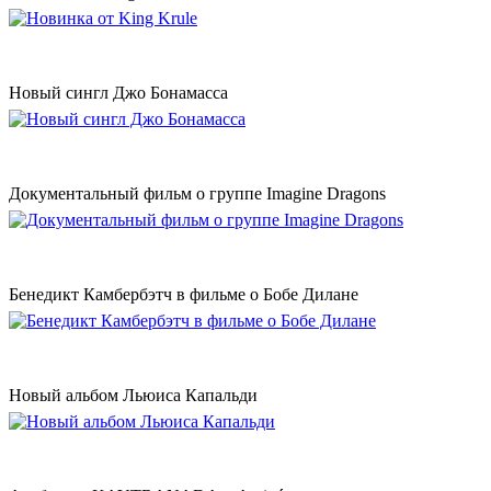
Новый сингл Джо Бонамасса
Документальный фильм о группе Imagine Dragons
Бенедикт Камбербэтч в фильме о Бобе Дилане
Новый альбом Льюиса Капальди