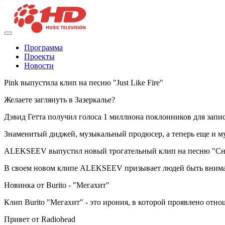
Программа
Проекты
Новости
Pink выпустила клип на песню "Just Like Fire"
Желаете заглянуть в Зазеркалье?
Дэвид Гетта получил голоса 1 миллиона поклонников для зап
Знаменитый диджей, музыкальный продюсер, а теперь еще и му
ALEKSEEV выпустил новый трогательный клип на песню "Сн
В своем новом клипе ALEKSEEV призывает людей быть внимат
Новинка от Burito - "Мегахит"
Клип Burito "Мегахит" - это ирония, в которой проявлено отно
Привет от Radiohead