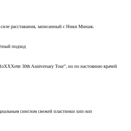
 о силе расставания, записанный с Ники Минаж.
ртный подход
oXXXette 30th Anniversary Tour", но по настоянию врачей
фициальным синглом свежей пластинки хип-хоп