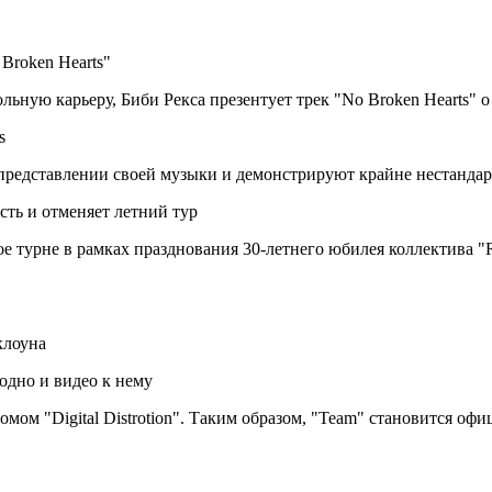
Broken Hearts"
ольную карьеру, Биби Рекса презентует трек "No Broken Hearts"
s
 представлении своей музыки и демонстрируют крайне нестанда
сть и отменяет летний тур
е турне в рамках празднования 30-летнего юбилея коллектива "R
клоуна
одно и видео к нему
мом "Digital Distrotion". Таким образом, "Team" становится о