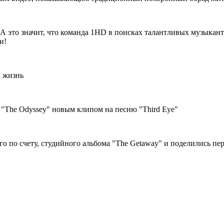
 А это значит, что команда 1HD в поисках талантливых музыкан
и!
а жизнь
ю "The Odyssey" новым клипом на песню "Third Eye"
го по счету, студийного альбома "The Getaway" и поделились пер