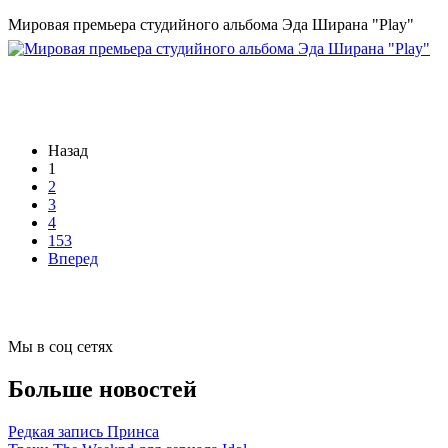
Мировая премьера студийного альбома Эда Ширана "Play"
Назад
1
2
3
4
153
Вперед
Мы в соц сетях
Больше новостей
Редкая запись Принса