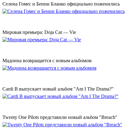
Селена Гомес и Бенни Бланко официально поженились
Мировая премьера: Doja Cat — Vie
Мадонна возвращается с новым альбомом
Cardi B выпускает новый альбом "Am I The Drama?"
Twenty One Pilots представили новый альбом "Breach"