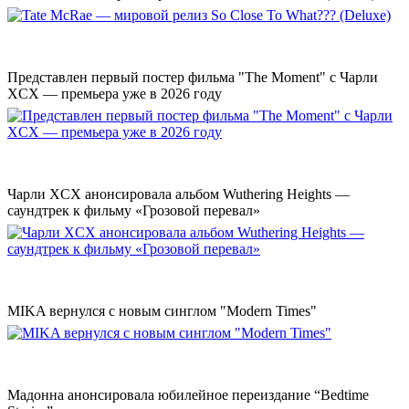
Представлен первый постер фильма "The Moment" с Чарли
XCX — премьера уже в 2026 году
Чарли XCX анонсировала альбом Wuthering Heights —
саундтрек к фильму «Грозовой перевал»
MIKA вернулся с новым синглом "Modern Times"
Мадонна анонсировала юбилейное переиздание “Bedtime