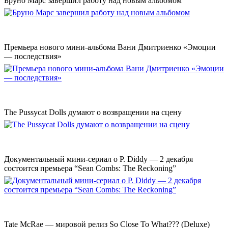
Бруно Марс завершил работу над новым альбомом
Премьера нового мини-альбома Вани Дмитриенко «Эмоции
— последствия»
The Pussycat Dolls думают о возвращении на сцену
Документальный мини-сериал о P. Diddy — 2 декабря
состоится премьера “Sean Combs: The Reckoning”
Tate McRae — мировой релиз So Close To What??? (Deluxe)