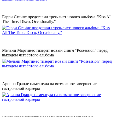
Гарри Стайлс представил трек-лист нового альбома "Kiss All
The Time. Disco, Occasionally."
Мелани Мартинес тизерит новый сингл "Possession" перед
выходом четвёртого альбома
Ариана Гранде намекнула на возможное завершение
гастрольной карьеры